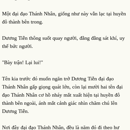
Một đại đạo Thánh Nhân, giống như này vẫn lạc tại huyền
đô thành bên trong.
Dương Tiễn thông suốt quay người, đằng đằng sát khí, uy
thế bức người.
"Bày trận! Lại lui!"
Tên kia trước đó muốn ngăn trở Dương Tiễn đại đạo
Thánh Nhân gấp giọng quát lớn, còn lại mười hai tên đại
đạo Thánh Nhân cơ hồ nháy mắt xuất hiện tại huyền đô
thành bên ngoài, ánh mắt cảnh giác nhìn chăm chú lên
Dương Tiễn.
Nơi đây đại đạo Thánh Nhân, đều là năm đó đi theo hư