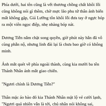
Phía dưới, hai tên cũng là vết thương chồng chất khôi lỗi
cũng không nói gì thêm, chờ mực lão phu tử thân ảnh biến
mất không gặp, Giá Lưỡng tôn khôi lỗi đưa tay ở ngực bóp
ra một viên ngọc điệp, nhẹ nhàng bóp nát.
Dương Tiễn nắm chặt song quyền, giờ phút này hắn đã vô
cùng phẫn nộ, nhưng linh đài lại là chưa bao giờ có không
minh.
Ánh mắt quét về phía ngoài thành, cùng kia mười ba tên
Thánh Nhân ánh mắt giao chiến.
"Ngươi chính là Dương Tiễn?"
Thân mặc áo bào đỏ kia Thánh Nhân mặt lộ vẻ cười lạnh,
"Ngươi quả nhiên vẫn là tới, chủ nhân nói không sai,