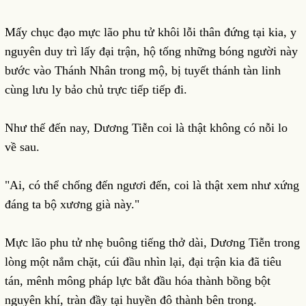
Mấy chục đạo mực lão phu tử khôi lỗi thân đứng tại kia, y
nguyên duy trì lấy đại trận, hộ tống những bóng người này
bước vào Thánh Nhân trong mộ, bị tuyết thánh tàn linh
cùng lưu ly bảo chủ trực tiếp tiếp đi.
Như thế đến nay, Dương Tiễn coi là thật không có nỗi lo
về sau.
"Ai, có thể chống đến ngươi đến, coi là thật xem như xứng
đáng ta bộ xương già này."
Mực lão phu tử nhẹ buông tiếng thở dài, Dương Tiễn trong
lòng một nắm chặt, cúi đầu nhìn lại, đại trận kia đã tiêu
tán, mênh mông pháp lực bắt đầu hóa thành bồng bột
nguyên khí, tràn đầy tại huyền đô thành bên trong.