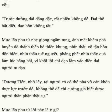
vỡ...
"Trước đường dài dằng dặc, rất nhiều không dễ. Đại thế
bất diệt, đạo hồn không tắt."
Mực lão phu tử nhẹ giọng ngâm tụng, ánh mắt khám phá
huyền đô thành thấp bé thiên khung, nhìn thấu vô tận hỗn
độn biển, nhìn thấu tuế nguyệt, phảng phất nhìn thấy quá
làm lúc hăng hái, vì khôi lỗi chi đạo lâm vào điên dại
người tu đạo.
"Dương Tiễn, nhớ lấy, tại ngươi có có thể phá vỡ càn khôn
thực lực trước đó, không thể để chí cường giả biết được
ngươi thân phận thật sự."
Mực lão phu tử lời này là ý gì?