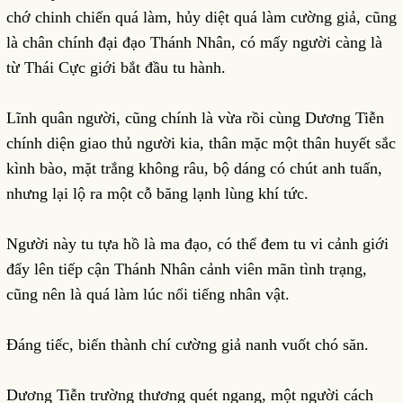
chớ chinh chiến quá làm, hủy diệt quá làm cường giả, cũng
là chân chính đại đạo Thánh Nhân, có mấy người càng là
từ Thái Cực giới bắt đầu tu hành.
Lĩnh quân người, cũng chính là vừa rồi cùng Dương Tiễn
chính diện giao thủ người kia, thân mặc một thân huyết sắc
kình bào, mặt trắng không râu, bộ dáng có chút anh tuấn,
nhưng lại lộ ra một cỗ băng lạnh lùng khí tức.
Người này tu tựa hồ là ma đạo, có thể đem tu vi cảnh giới
đẩy lên tiếp cận Thánh Nhân cảnh viên mãn tình trạng,
cũng nên là quá làm lúc nổi tiếng nhân vật.
Đáng tiếc, biến thành chí cường giả nanh vuốt chó săn.
Dương Tiễn trường thương quét ngang, một người cách