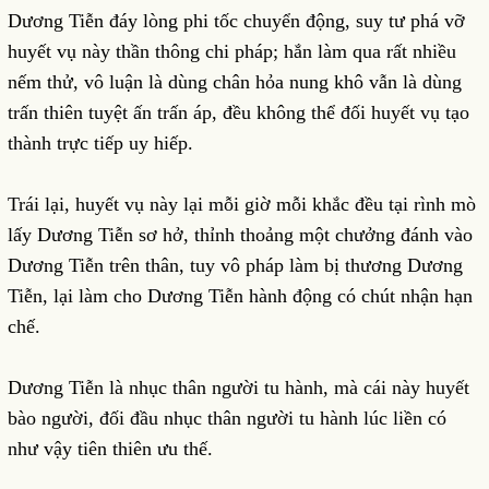
Dương Tiễn đáy lòng phi tốc chuyển động, suy tư phá vỡ
huyết vụ này thần thông chi pháp; hắn làm qua rất nhiều
nếm thử, vô luận là dùng chân hỏa nung khô vẫn là dùng
trấn thiên tuyệt ấn trấn áp, đều không thể đối huyết vụ tạo
thành trực tiếp uy hiếp.
Trái lại, huyết vụ này lại mỗi giờ mỗi khắc đều tại rình mò
lấy Dương Tiễn sơ hở, thỉnh thoảng một chưởng đánh vào
Dương Tiễn trên thân, tuy vô pháp làm bị thương Dương
Tiễn, lại làm cho Dương Tiễn hành động có chút nhận hạn
chế.
Dương Tiễn là nhục thân người tu hành, mà cái này huyết
bào người, đối đầu nhục thân người tu hành lúc liền có
như vậy tiên thiên ưu thế.