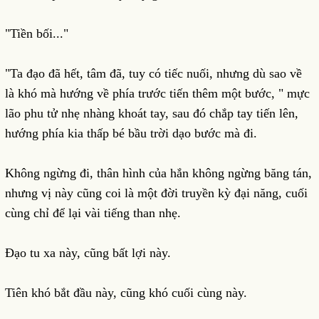
"Tiền bối..."
"Ta đạo đã hết, tâm đã, tuy có tiếc nuối, nhưng dù sao về
là khó mà hướng về phía trước tiến thêm một bước, " mực
lão phu tử nhẹ nhàng khoát tay, sau đó chắp tay tiến lên,
hướng phía kia thấp bé bầu trời dạo bước mà đi.
Không ngừng đi, thân hình của hắn không ngừng băng tán,
nhưng vị này cũng coi là một đời truyền kỳ đại năng, cuối
cùng chỉ để lại vài tiếng than nhẹ.
Đạo tu xa này, cũng bất lợi này.
Tiên khó bắt đầu này, cũng khó cuối cùng này.