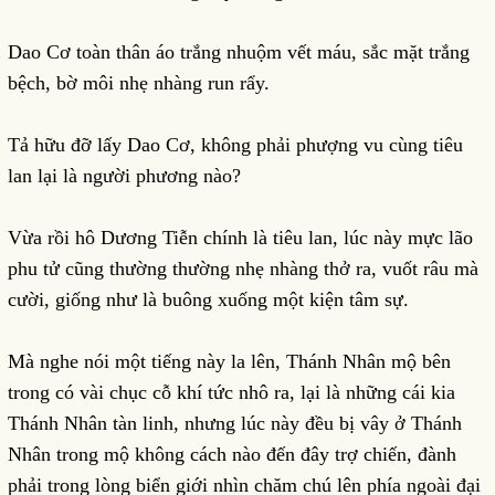
Dao Cơ toàn thân áo trắng nhuộm vết máu, sắc mặt trắng
bệch, bờ môi nhẹ nhàng run rẩy.
Tả hữu đỡ lấy Dao Cơ, không phải phượng vu cùng tiêu
lan lại là người phương nào?
Vừa rồi hô Dương Tiễn chính là tiêu lan, lúc này mực lão
phu tử cũng thường thường nhẹ nhàng thở ra, vuốt râu mà
cười, giống như là buông xuống một kiện tâm sự.
Mà nghe nói một tiếng này la lên, Thánh Nhân mộ bên
trong có vài chục cỗ khí tức nhô ra, lại là những cái kia
Thánh Nhân tàn linh, nhưng lúc này đều bị vây ở Thánh
Nhân trong mộ không cách nào đến đây trợ chiến, đành
phải trong lòng biển giới nhìn chăm chú lên phía ngoài đại