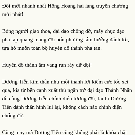
Đổi mới nhanh nhất Hồng Hoang hai lang truyền chương
mới nhất!
Bóng người giao thoa, đại đạo chống đỡ, mấy chục đạo
pha tạp quang mang đối bốn phương tám hướng đánh tới,
tựa hồ muốn toàn bộ huyền đô thành phá tan.
Huyền đô thành ầm vang run rẩy dữ dội!
Dương Tiễn kim thân như một thanh lợi kiếm cực tốc xẹt
qua, kia từ bên cạnh xuất thủ ngăn trở đại đạo Thánh Nhân
dù cùng Dương Tiễn chính diện tương đối, lại bị Dương
Tiễn đánh thân hình lui lại, không cách nào chính diện
chống đỡ.
Cũng may mà Dương Tiễn cũng không phải là khóa chặt