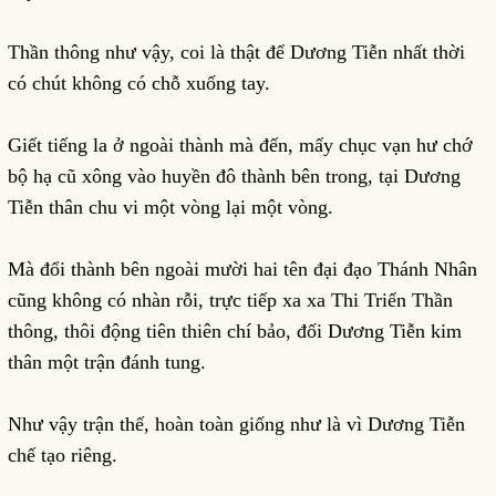
Thần thông như vậy, coi là thật để Dương Tiễn nhất thời
có chút không có chỗ xuống tay.
Giết tiếng la ở ngoài thành mà đến, mấy chục vạn hư chớ
bộ hạ cũ xông vào huyền đô thành bên trong, tại Dương
Tiễn thân chu vi một vòng lại một vòng.
Mà đổi thành bên ngoài mười hai tên đại đạo Thánh Nhân
cũng không có nhàn rỗi, trực tiếp xa xa Thi Triển Thần
thông, thôi động tiên thiên chí bảo, đối Dương Tiễn kim
thân một trận đánh tung.
Như vậy trận thế, hoàn toàn giống như là vì Dương Tiễn
chế tạo riêng.