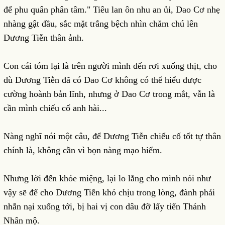
để phu quân phân tâm." Tiêu lan ôn nhu an ủi, Dao Cơ nhẹ
nhàng gật đầu, sắc mặt trắng bệch nhìn chăm chú lên
Dương Tiễn thân ảnh.
Con cái tóm lại là trên người mình đến rơi xuống thịt, cho
dù Dương Tiễn đã có Dao Cơ không có thể hiểu được
cường hoành bản lĩnh, nhưng ở Dao Cơ trong mắt, vẫn là
cần mình chiếu cố anh hài...
Nàng nghĩ nói một câu, để Dương Tiễn chiếu cố tốt tự thân
chính là, không cần vì bọn nàng mạo hiểm.
Nhưng lời đến khóe miệng, lại lo lắng cho mình nói như
vậy sẽ để cho Dương Tiễn khó chịu trong lòng, đành phải
nhẫn nại xuống tới, bị hai vị con dâu đỡ lấy tiến Thánh
Nhân mộ.