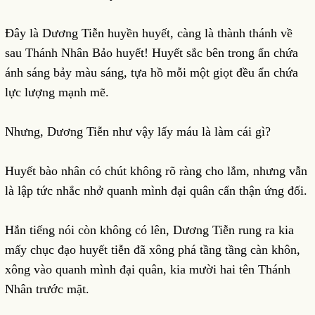
Đây là Dương Tiễn huyền huyết, càng là thành thánh về
sau Thánh Nhân Bảo huyết! Huyết sắc bên trong ẩn chứa
ánh sáng bảy màu sáng, tựa hồ mỗi một giọt đều ẩn chứa
lực lượng mạnh mẽ.
Nhưng, Dương Tiễn như vậy lấy máu là làm cái gì?
Huyết bào nhân có chút không rõ ràng cho lắm, nhưng vẫn
là lập tức nhắc nhở quanh mình đại quân cẩn thận ứng đối.
Hắn tiếng nói còn không có lên, Dương Tiễn rung ra kia
mấy chục đạo huyết tiễn đã xông phá tầng tầng càn khôn,
xông vào quanh mình đại quân, kia mười hai tên Thánh
Nhân trước mặt.