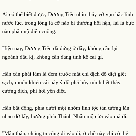
Ai có thể biết được, Dương Tiễn nhìn thấy vỡ vụn hắc linh
nước lúc, trong lòng là cỡ nào bi thương hối hận, lại là bực
nào phẫn nộ điên cuồng.
Hiện nay, Dương Tiễn đã đứng ở đây, không cần lại
ngoảnh đầu kị, không cần đang tính kế cái gì.
Hắn cần phải làm là đem trước mắt chi địch đồ diệt giết
sạch, muốn khiến cái này ý đồ phá hủy mình hết thảy
cường địch, phi hôi yên diệt.
Hắn bất động, phía dưới một nhóm linh tộc tàn tướng lẫn
nhau đỡ lấy, hướng phía Thánh Nhân mộ cửa vào mà đi.
"Mẫu thân, chúng ta cũng đi vào đi, ở chỗ này chỉ có thể