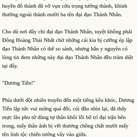
huyền đô thành đã vỡ vụn cửu trọng tường thành, khinh
thường ngoài thành mười ba tên đại đạo Thánh Nhân.
Cho dù nơi đây chi đại đạo Thánh Nhân, tuyệt không phải
Đông Hoàng Thái Nhất chờ những cái kia bị cưỡng ép lập
đạo Thánh Nhân có thể so sánh, nhưng hắn y nguyên có
lòng tin đem những này đại đạo Thánh Nhân đều trảm diệt
tại đây.
"Dương Tiễn!"
Phía dưới đột nhiên truyền đến một tiếng kêu khóc, Dương
Tiễn lập tức vui mừng quá đỗi, cúi đầu nhìn lại, đã thấy
mực lão phu tử dùng tự thân khôi lỗi bố trí đại trận bên
trong, mấy thân ảnh bị vết thương chồng chất mười mấy
tên linh tộc chiến tướng vây vào giữa.