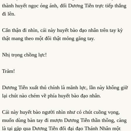
thành huyết ngọc óng ánh, đối Dương Tiễn trực tiếp thắng
đi lên.
Cẩn thận đi nhìn, cái này huyết bào đạo nhân trên tay kỳ
thật mang theo một đôi thật mỏng găng tay.
Nhị trọng chồng lực!
Trảm!
Dương Tiễn xuất thủ chính là mãnh lực, lần này không giữ
lại chút nào chém về phía huyết bào đạo nhân.
Cái này huyết bào người nhìn như có chút cuồng vọng,
muốn dùng bàn tay đi mượn Dương Tiễn thần thông, càng
là tại gặp qua Dương Tiễn đối đại đạo Thánh Nhân một