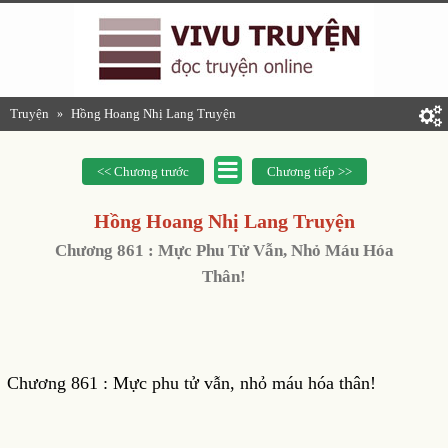
Truyện
Hồng Hoang Nhị Lang Truyện
»
<< Chương trước
Chương tiếp >>
Hồng Hoang Nhị Lang Truyện
Chương 861 : Mực Phu Tử Vẫn, Nhỏ Máu Hóa
Thân!
Chương 861 : Mực phu tử vẫn, nhỏ máu hóa thân!