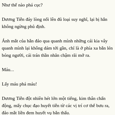
Như thế nào phá cục?
Dương Tiễn đáy lòng nổi lên đủ loại suy nghĩ, lại bị hắn
không ngừng phủ định.
Ánh mắt của hắn đảo qua quanh mình những cái kia vây
quanh mình lại không dám tới gần, chỉ là ở phía xa bắn lén
bóng người, cái trán thần nhãn chậm rãi mở ra.
Máu...
Lấy máu phá máu!
Dương Tiễn đột nhiên hét lớn một tiếng, kim thân chấn
động, mấy chục đạo huyết tiễn từ các vị trí cơ thể bưu ra,
đảo mắt liền đem huyết vụ bắn thấu.