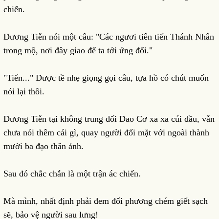
chiến.
Dương Tiễn nói một câu: "Các ngươi tiên tiến Thánh Nhân
trong mộ, nơi đây giao để ta tới ứng đối."
"Tiển..." Dược tề nhẹ giọng gọi câu, tựa hồ có chút muốn
nói lại thôi.
Dương Tiễn tại không trung đối Dao Cơ xa xa cúi đầu, vẫn
chưa nói thêm cái gì, quay người đối mặt với ngoài thành
mười ba đạo thân ảnh.
Sau đó chắc chắn là một trận ác chiến.
Mà mình, nhất định phải đem đối phương chém giết sạch
sẽ, bảo vệ người sau lưng!