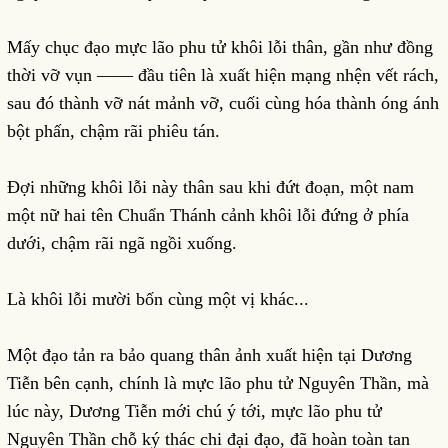
Mấy chục đạo mực lão phu tử khôi lỗi thân, gần như đồng
thời vỡ vụn ―― đầu tiên là xuất hiện mạng nhện vết rách,
sau đó thành vỡ nát mảnh vỡ, cuối cùng hóa thành óng ánh
bột phấn, chậm rãi phiêu tán.
Đợi những khôi lỗi này thân sau khi đứt đoạn, một nam
một nữ hai tên Chuẩn Thánh cảnh khôi lỗi đứng ở phía
dưới, chậm rãi ngã ngồi xuống.
Là khôi lỗi mười bốn cùng một vị khác...
Một đạo tản ra bảo quang thân ảnh xuất hiện tại Dương
Tiễn bên cạnh, chính là mực lão phu tử Nguyên Thần, mà
lúc này, Dương Tiễn mới chú ý tới, mực lão phu tử
Nguyên Thần chỗ ký thác chi đại đạo, đã hoàn toàn tan