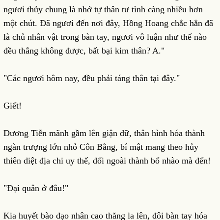
ngươi thủy chung là nhớ tự thân tư tình càng nhiều hơn
một chút. Đã ngươi đến nơi đây, Hồng Hoang chắc hẳn đã
là chủ nhân vật trong bàn tay, ngươi vô luận như thế nào
đều thắng không được, bất bại kim thân? A."
"Các ngươi hôm nay, đều phải táng thân tại đây."
Giết!
Dương Tiễn mãnh gầm lên giận dữ, thân hình hóa thành
ngàn trượng lớn nhỏ Côn Bằng, bí mật mang theo hủy
thiên diệt địa chi uy thế, đối ngoài thành bổ nhào mà đến!
"Đại quân ở đâu!"
Kia huyết bào đạo nhân cao thăng la lên, đôi bàn tay hóa