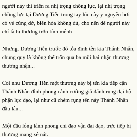
người này thi triển ra nhị trọng chồng lực, lại nhị trọng
chồng lực tại Dương Tiễn trong tay lúc này y nguyên hơi
có vẻ cứng đờ, biến hóa không đủ, cho nên để người này
chỉ là bị thương trốn tính mệnh.
Nhưng, Dương Tiễn trước đó tỏa định tên kia Thánh Nhân,
chung quy là không thể trốn qua ba mũi hai nhận thương
thương nhận...
Coi như Dương Tiễn một thương này bị tên kia tiếp cận
Thánh Nhân đỉnh phong cảnh cường giả đánh rụng đại bộ
phận lực đạo, lại như cũ chém rụng tên này Thánh Nhân
đầu lâu...
Một đầu lóng lánh phong chi đạo vận đại đạo, trực tiếp bị
thương mang xé nát.