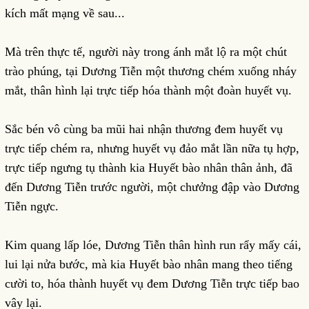
kích mất mạng về sau...
Mà trên thực tế, người này trong ánh mắt lộ ra một chút
trào phúng, tại Dương Tiễn một thương chém xuống nháy
mắt, thân hình lại trực tiếp hóa thành một đoàn huyết vụ.
Sắc bén vô cùng ba mũi hai nhận thương đem huyết vụ
trực tiếp chém ra, nhưng huyết vụ đảo mắt lần nữa tụ hợp,
trực tiếp ngưng tụ thành kia Huyết bào nhân thân ảnh, đã
đến Dương Tiễn trước người, một chưởng đập vào Dương
Tiễn ngực.
Kim quang lấp lóe, Dương Tiễn thân hình run rẩy mấy cái,
lui lại nửa bước, mà kia Huyết bào nhân mang theo tiếng
cười to, hóa thành huyết vụ đem Dương Tiễn trực tiếp bao
vây lại.