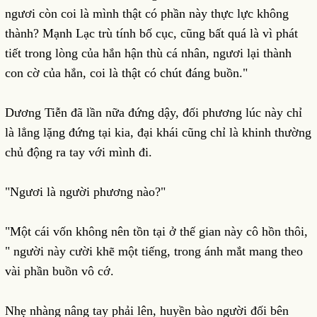
ngươi còn coi là mình thật có phần này thực lực không
thành? Mạnh Lạc trù tính bố cục, cũng bất quá là vì phát
tiết trong lòng của hắn hận thù cá nhân, ngươi lại thành
con cờ của hắn, coi là thật có chút đáng buồn."
Dương Tiễn đã lần nữa đứng dậy, đối phương lúc này chỉ
là lẳng lặng đứng tại kia, đại khái cũng chỉ là khinh thường
chủ động ra tay với mình đi.
"Ngươi là người phương nào?"
"Một cái vốn không nên tồn tại ở thế gian này cô hồn thôi,
" người này cười khẽ một tiếng, trong ánh mắt mang theo
vài phần buồn vô cớ.
Nhẹ nhàng nâng tay phải lên, huyền bào người đối bên