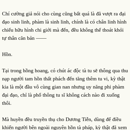
Chí cường giả nói cho cùng cũng bất quá là đã vượt ra đại
đạo sinh linh, phàm là sinh linh, chính là có chân linh hình
chiếu hữu hình chi giới mà đến, đều không thể thoát khỏi
tự thân căn bản ——
Hồn.
Tại trong hồng hoang, có chút ác độc tà tu sẽ thông qua thu
nạp người tam hồn thất phách đến tăng thêm tu vi, kỳ thật
kia là một đầu vô cùng gian nan nhưng uy năng phi phàm
đại đạo, chỉ là phổ thông tu sĩ không cách nào đi xuống
thôi.
Mà huyền đều truyền thụ cho Dương Tiễn, dùng để điều
khiển người bên ngoài nguyên hồn tà pháp, kỳ thật đã xem