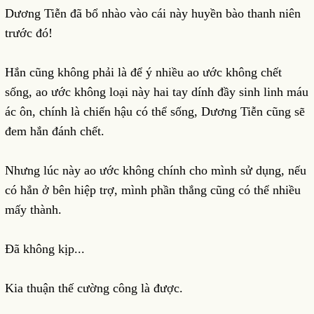
Dương Tiễn đã bổ nhào vào cái này huyền bào thanh niên
trước đó!
Hắn cũng không phải là để ý nhiều ao ước không chết
sống, ao ước không loại này hai tay dính đầy sinh linh máu
ác ôn, chính là chiến hậu có thể sống, Dương Tiễn cũng sẽ
đem hắn đánh chết.
Nhưng lúc này ao ước không chính cho mình sử dụng, nếu
có hắn ở bên hiệp trợ, mình phần thắng cũng có thể nhiều
mấy thành.
Đã không kịp...
Kia thuận thế cường công là được.