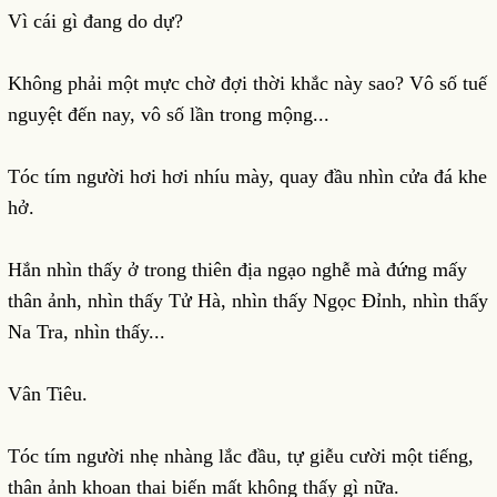
Vì cái gì đang do dự?
Không phải một mực chờ đợi thời khắc này sao? Vô số tuế
nguyệt đến nay, vô số lần trong mộng...
Tóc tím người hơi hơi nhíu mày, quay đầu nhìn cửa đá khe
hở.
Hắn nhìn thấy ở trong thiên địa ngạo nghễ mà đứng mấy
thân ảnh, nhìn thấy Tử Hà, nhìn thấy Ngọc Đỉnh, nhìn thấy
Na Tra, nhìn thấy...
Vân Tiêu.
Tóc tím người nhẹ nhàng lắc đầu, tự giễu cười một tiếng,
thân ảnh khoan thai biến mất không thấy gì nữa.