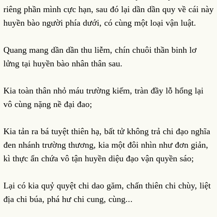
riêng phần mình cực hạn, sau đó lại dần dần quy về cái này
huyền bào người phía dưới, có cùng một loại vận luật.
Quang mang dần dần thu liễm, chín chuôi thần binh lơ
lửng tại huyền bào nhân thân sau.
Kia toàn thân nhỏ máu trường kiếm, tràn đầy lỗ hổng lại
vô cùng nặng nề đại đao;
Kia tản ra bá tuyệt thiên hạ, bất tử không trả chi đạo nghĩa
đen nhánh trường thương, kia một đôi nhìn như đơn giản,
kì thực ẩn chứa vô tận huyền diệu đạo vận quyền sáo;
Lại có kia quỷ quyệt chi dao găm, chấn thiên chi chùy, liệt
địa chi búa, phá hư chi cung, cùng...