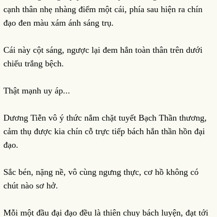
cạnh thân nhẹ nhàng điểm một cái, phía sau hiện ra chín
đạo đen màu xám ánh sáng trụ.
Cái này cột sáng, ngược lại đem hắn toàn thân trên dưới
chiếu trắng bệch.
Thật mạnh uy áp...
Dương Tiễn vô ý thức nắm chặt tuyết Bạch Thần thương,
cảm thụ được kia chín cỗ trực tiếp bách hắn thần hồn đại
đạo.
Sắc bén, nặng nề, vô cùng ngưng thực, cơ hồ không có
chút nào sơ hở.
Mỗi một đầu đại đạo đều là thiên chuy bách luyện, đạt tới