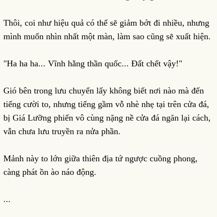
Thôi, coi như hiệu quả có thể sẽ giảm bớt đi nhiều, nhưng
mình muốn nhìn nhất một màn, làm sao cũng sẽ xuất hiện.
"Ha ha ha... Vĩnh hằng thần quốc... Đất chết vậy!"
Gió bên trong lưu chuyển lấy không biết nơi nào mà đến
tiếng cười to, nhưng tiếng gầm vỗ nhè nhẹ tại trên cửa đá,
bị Giá Lưỡng phiến vô cùng nặng nề cửa đá ngăn lại cách,
vẫn chưa lưu truyền ra nửa phần.
Mảnh này to lớn giữa thiên địa tứ ngược cuồng phong,
càng phát ồn ào náo động.
...