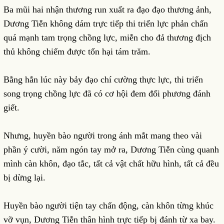
Ba mũi hai nhận thương run xuất ra đạo đạo thương ảnh,
Dương Tiễn không dám trực tiếp thi triển lực phản chấn
quá mạnh tam trọng chồng lực, miễn cho đả thương địch
thủ không chiếm được tổn hại tám trăm.
Bằng hắn lúc này bảy đạo chí cường thực lực, thi triển
song trọng chồng lực đã có cơ hội đem đối phương đánh
giết.
Nhưng, huyền bào người trong ánh mắt mang theo vài
phần ý cười, năm ngón tay mở ra, Dương Tiễn cùng quanh
mình càn khôn, đạo tắc, tất cả vật chất hữu hình, tất cả đều
bị dừng lại.
Huyền bào người tiện tay chấn động, càn khôn từng khúc
vỡ vụn, Dương Tiễn thân hình trực tiếp bị đánh từ xa bay.