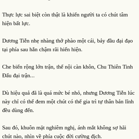
Thực lực sai biệt còn thật là khiến người ta có chút tâm
hiện bất lực.
Dương Tiễn nhẹ nhàng thở phào một cái, bảy đầu đại đạo
tại phía sau hắn chậm rãi hiển hiện.
Che biển rộng lớn trận, thể nội càn khôn, Chu Thiên Tinh
Đấu đại trận...
Dù hiệu quả đã là quá mức bé nhỏ, nhưng Dương Tiễn lúc
này chỉ có thể đem một chút có thể gia trì tự thân bản lĩnh
đều dùng đến.
Sau đó, khuôn mặt nghiêm nghị, ánh mắt không sợ hãi
chút nào, nhìn về phía cuộc đời cường địch.