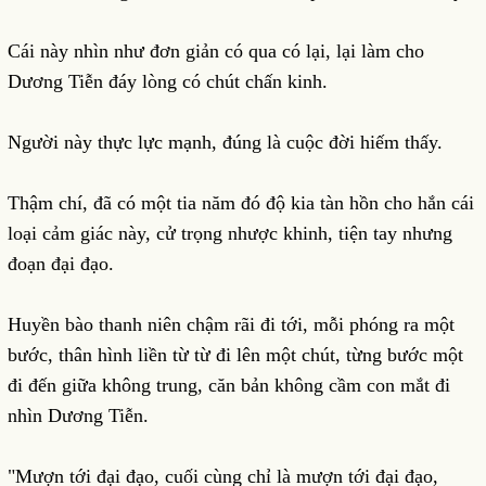
Cái này nhìn như đơn giản có qua có lại, lại làm cho
Dương Tiễn đáy lòng có chút chấn kinh.
Người này thực lực mạnh, đúng là cuộc đời hiếm thấy.
Thậm chí, đã có một tia năm đó độ kia tàn hồn cho hắn cái
loại cảm giác này, cử trọng nhược khinh, tiện tay nhưng
đoạn đại đạo.
Huyền bào thanh niên chậm rãi đi tới, mỗi phóng ra một
bước, thân hình liền từ từ đi lên một chút, từng bước một
đi đến giữa không trung, căn bản không cầm con mắt đi
nhìn Dương Tiễn.
"Mượn tới đại đạo, cuối cùng chỉ là mượn tới đại đạo,