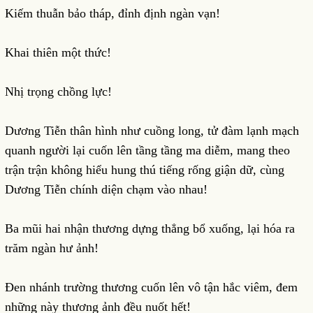
Kiếm thuẫn bảo tháp, đỉnh định ngàn vạn!
Khai thiên một thức!
Nhị trọng chồng lực!
Dương Tiễn thân hình như cuồng long, tử đàm lạnh mạch
quanh người lại cuốn lên tầng tầng ma diễm, mang theo
trận trận không hiểu hung thú tiếng rống giận dữ, cùng
Dương Tiễn chính diện chạm vào nhau!
Ba mũi hai nhận thương dựng thẳng bổ xuống, lại hóa ra
trăm ngàn hư ảnh!
Đen nhánh trường thương cuốn lên vô tận hắc viêm, đem
những này thương ảnh đều nuốt hết!