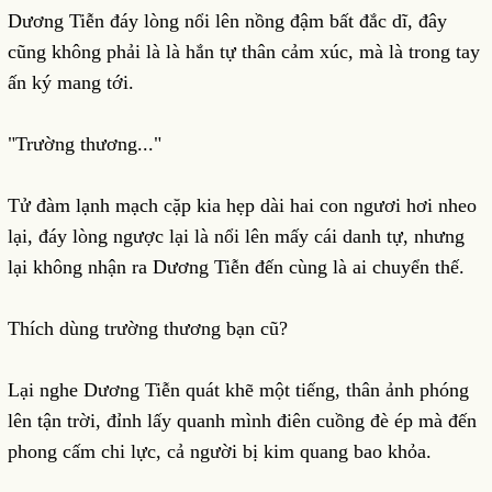
Dương Tiễn đáy lòng nổi lên nồng đậm bất đắc dĩ, đây
cũng không phải là là hắn tự thân cảm xúc, mà là trong tay
ấn ký mang tới.
"Trường thương..."
Tử đàm lạnh mạch cặp kia hẹp dài hai con ngươi hơi nheo
lại, đáy lòng ngược lại là nổi lên mấy cái danh tự, nhưng
lại không nhận ra Dương Tiễn đến cùng là ai chuyển thế.
Thích dùng trường thương bạn cũ?
Lại nghe Dương Tiễn quát khẽ một tiếng, thân ảnh phóng
lên tận trời, đỉnh lấy quanh mình điên cuồng đè ép mà đến
phong cấm chi lực, cả người bị kim quang bao khỏa.