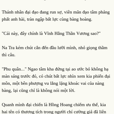
Thánh nhân đại đạo đang run sợ, viên mãn đạo tâm phảng
phất anh hài, tràn ngập bất lực cùng bàng hoàng.
"Cái này, đây chính là Vĩnh Hằng Thần Vương sao?"
Na Tra kém chút cắn đến đầu lưỡi mình, nhỏ giọng thầm
thì câu.
"Phu quân..." Ngao tâm kha đứng tại ao ước bỏ không hạ
màn sáng trước đó, có chút bất lực nhìn xem kia phiến đại
môn, một bên phượng vu lẳng lặng khoác vai của nàng
bàng, lại cũng chỉ là không nói một lời.
Quanh mình đại chiến là Hồng Hoang chiếm ưu thế, kia
hai tên có thương tích trong người chí cường giả đã liên