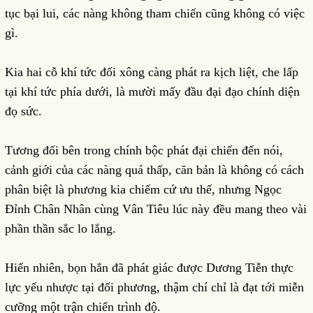
tục bại lui, các nàng không tham chiến cũng không có việc
gì.
Kia hai cỗ khí tức đối xông càng phát ra kịch liệt, che lấp
tại khí tức phía dưới, là mười mấy đầu đại đạo chính diện
đọ sức.
Tương đối bên trong chính bộc phát đại chiến đến nói,
cảnh giới của các nàng quá thấp, căn bản là không có cách
phân biệt là phương kia chiếm cứ ưu thế, nhưng Ngọc
Đỉnh Chân Nhân cùng Vân Tiêu lúc này đều mang theo vài
phần thần sắc lo lắng.
Hiển nhiên, bọn hắn đã phát giác được Dương Tiễn thực
lực yếu nhược tại đối phương, thậm chí chỉ là đạt tới miễn
cưỡng một trận chiến trình độ.