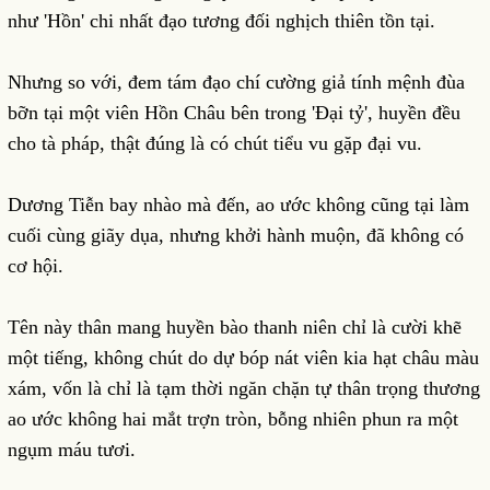
như 'Hồn' chi nhất đạo tương đối nghịch thiên tồn tại.
Nhưng so với, đem tám đạo chí cường giả tính mệnh đùa
bỡn tại một viên Hồn Châu bên trong 'Đại tỷ', huyền đều
cho tà pháp, thật đúng là có chút tiểu vu gặp đại vu.
Dương Tiễn bay nhào mà đến, ao ước không cũng tại làm
cuối cùng giãy dụa, nhưng khởi hành muộn, đã không có
cơ hội.
Tên này thân mang huyền bào thanh niên chỉ là cười khẽ
một tiếng, không chút do dự bóp nát viên kia hạt châu màu
xám, vốn là chỉ là tạm thời ngăn chặn tự thân trọng thương
ao ước không hai mắt trợn tròn, bỗng nhiên phun ra một
ngụm máu tươi.