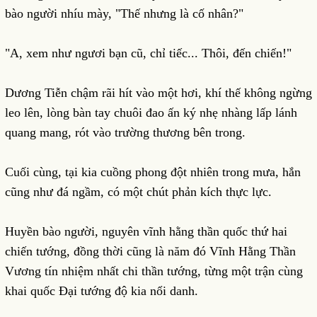
bào người nhíu mày, "Thế nhưng là cố nhân?"
"A, xem như ngươi bạn cũ, chỉ tiếc... Thôi, đến chiến!"
Dương Tiễn chậm rãi hít vào một hơi, khí thế không ngừng
leo lên, lòng bàn tay chuôi đao ấn ký nhẹ nhàng lấp lánh
quang mang, rót vào trường thương bên trong.
Cuối cùng, tại kia cuồng phong đột nhiên trong mưa, hắn
cũng như đá ngầm, có một chút phản kích thực lực.
Huyền bào người, nguyên vĩnh hằng thần quốc thứ hai
chiến tướng, đồng thời cũng là năm đó Vĩnh Hằng Thần
Vương tín nhiệm nhất chi thần tướng, từng một trận cùng
khai quốc Đại tướng độ kia nổi danh.