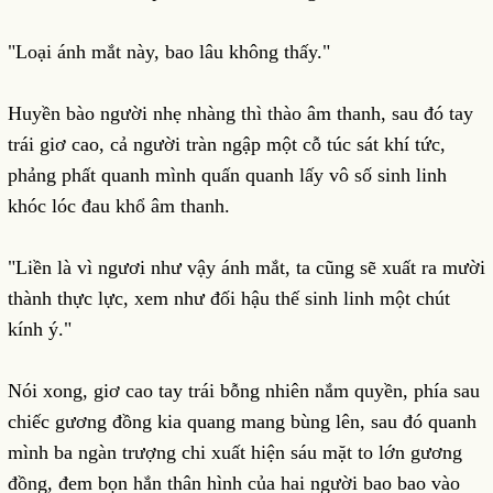
"Loại ánh mắt này, bao lâu không thấy."
Huyền bào người nhẹ nhàng thì thào âm thanh, sau đó tay
trái giơ cao, cả người tràn ngập một cỗ túc sát khí tức,
phảng phất quanh mình quấn quanh lấy vô số sinh linh
khóc lóc đau khổ âm thanh.
"Liền là vì ngươi như vậy ánh mắt, ta cũng sẽ xuất ra mười
thành thực lực, xem như đối hậu thế sinh linh một chút
kính ý."
Nói xong, giơ cao tay trái bỗng nhiên nắm quyền, phía sau
chiếc gương đồng kia quang mang bùng lên, sau đó quanh
mình ba ngàn trượng chi xuất hiện sáu mặt to lớn gương
đồng, đem bọn hắn thân hình của hai người bao bao vào