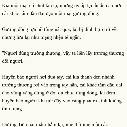
Kia một mặt có chút tàn tạ, nhưng uy áp lại ẩn ẩn cao hơn
cái khác tám đầu đại đạo một mặt gương đồng.
Gương đồng tựa hồ từng nát qua, lại bị dính hợp trở về,
nhưng lưu lại như mạng nhện tế ngân.
"Ngươi dùng trường thương, vậy ta liền lấy trường thương
đối ngươi."
Huyền bào người hơi đưa tay, cái kia thanh đen nhánh
trường thương rơi vào trong tay hắn, cái khác tám đầu đại
đạo vững vàng đứng ở đó, dù chưa từng động, lại đem
huyền bào người khí tức đẩy vào càng phát ra kinh khủng
tình trạng.
Dương Tiễn hai mắt nhắm lại, nhẹ thở nhẹ một cái.