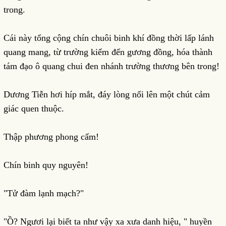
trong.
Cái này tổng cộng chín chuôi binh khí đồng thời lấp lánh
quang mang, từ trường kiếm đến gương đồng, hóa thành
tám đạo ô quang chui đen nhánh trường thương bên trong!
Dương Tiễn hơi híp mắt, đáy lòng nổi lên một chút cảm
giác quen thuộc.
Thập phương phong cấm!
Chín binh quy nguyên!
"Tử đàm lạnh mạch?"
"Ồ? Ngươi lại biết ta như vậy xa xưa danh hiệu, " huyền