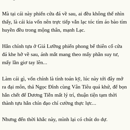
Mà tại cái này phiến cửa đá về sau, ai đều không thể nhìn
thấy, là cái kia vốn nên trực tiếp vẫn lạc tóc tím áo bào tím
huyền đều trong mộng thân, mạnh Lạc.
Hắn chính tựa ở Giá Lưỡng phiến phong bế thiên cổ cửa
đá khe hở về sau, ánh mắt mang theo mấy phần suy tư,
mấy lần giơ tay lên...
Làm cái gì, vốn chính là tính toán kỹ, lúc này tới đây mở
ra đại môn, thả Ngọc Đỉnh cùng Vân Tiêu quá khứ, để bọn
hắn chết để Dương Tiễn mất lý trí, thuận tiện tạm thời
thành tựu hắn chín đạo chí cường thực lực...
Nhưng đến thời khắc này, mình lại có chút do dự.