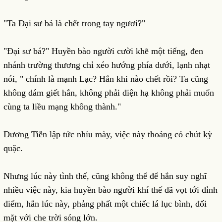
"Ta Đại sư bá là chết trong tay ngươi?"
"Đại sư bá?" Huyền bào người cười khẽ một tiếng, đen
nhánh trường thương chỉ xéo hướng phía dưới, lạnh nhạt
nói, " chính là mạnh Lạc? Hắn khi nào chết rồi? Ta cũng
không dám giết hắn, không phải điện hạ không phải muốn
cùng ta liều mạng không thành."
Dương Tiễn lập tức nhíu mày, việc này thoáng có chút kỳ
quặc.
Nhưng lúc này tình thế, cũng không thể để hắn suy nghĩ
nhiều việc này, kia huyền bào người khí thế đã vọt tới đỉnh
điểm, hắn lúc này, phảng phất một chiếc lá lục bình, đối
mặt với che trời sóng lớn.