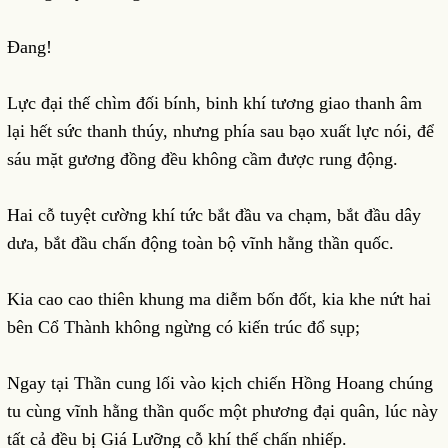
Đang!
Lực đại thế chìm đối bính, binh khí tương giao thanh âm
lại hết sức thanh thúy, nhưng phía sau bạo xuất lực nói, để
sáu mặt gương đồng đều không cầm được rung động.
Hai cỗ tuyệt cường khí tức bắt đầu va chạm, bắt đầu dây
dưa, bắt đầu chấn động toàn bộ vĩnh hằng thần quốc.
Kia cao cao thiên khung ma diễm bốn đốt, kia khe nứt hai
bên Cổ Thành không ngừng có kiến trúc đổ sụp;
Ngay tại Thần cung lối vào kịch chiến Hồng Hoang chúng
tu cùng vĩnh hằng thần quốc một phương đại quân, lúc này
tất cả đều bị Giá Lưỡng cỗ khí thế chấn nhiếp.