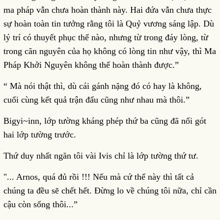
ma pháp vẫn chưa hoàn thành này. Hai đứa vẫn chưa thực
sự hoàn toàn tin tưởng rằng tôi là Quỷ vương sáng lập. Dù
lý trí có thuyết phục thế nào, nhưng từ trong đáy lòng, từ
trong căn nguyên của họ không có lòng tin như vậy, thì Ma
Pháp Khởi Nguyên không thể hoàn thành được.”
“ Mà nói thật thì, dù cái gánh nặng đó có hay là không,
cuối cùng kết quả trận đấu cũng như nhau mà thôi.”
Bigyi~inn, lớp tường kháng phép thứ ba cũng đã nối gót
hai lớp tường trước.
Thứ duy nhất ngăn tôi vài Ivis chỉ là lớp tường thứ tư.
"... Arnos, quá đủ rồi !!! Nếu mà cứ thế này thì tất cả
chúng ta đều sẽ chết hết. Đừng lo về chúng tôi nữa, chỉ cần
cậu còn sống thôi...”