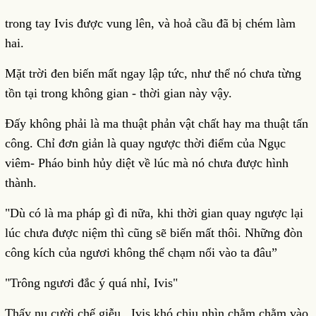
trong tay Ivis được vung lên, và hoả cầu đã bị chém làm
hai.
Mặt trời đen biến mất ngay lập tức, như thể nó chưa từng
tồn tại trong không gian - thời gian này vậy.
Đấy không phải là ma thuật phản vật chất hay ma thuật tấn
công. Chỉ đơn giản là quay ngược thời điểm của Ngục
viêm- Pháo binh hủy diệt về lúc mà nó chưa được hình
thành.
"Dù có là ma pháp gì đi nữa, khi thời gian quay ngược lại
lúc chưa được niệm thì cũng sẽ biến mất thôi. Những đòn
công kích của ngươi không thể chạm nổi vào ta đâu”
"Trông ngươi đắc ý quá nhỉ, Ivis"
Thấy nụ cười chế giễu , Ivis khó chịu nhìn chằm chằm vào