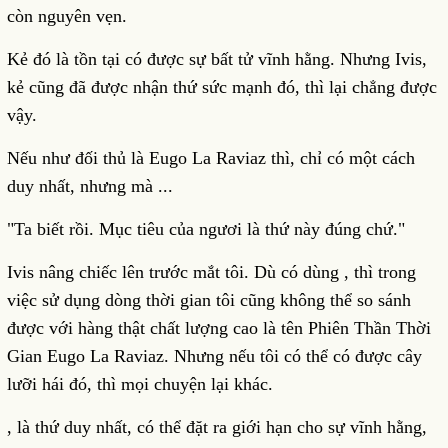
còn nguyên vẹn.
Kẻ đó là tồn tại có được sự bất tử vĩnh hằng. Nhưng Ivis,
kẻ cũng đã được nhận thứ sức mạnh đó, thì lại chẳng được
vậy.
Nếu như đối thủ là Eugo La Raviaz thì, chỉ có một cách
duy nhất, nhưng mà ...
"Ta biết rồi. Mục tiêu của ngươi là thứ này đúng chứ."
Ivis nâng chiếc lên trước mắt tôi. Dù có dùng , thì trong
việc sử dụng dòng thời gian tôi cũng không thể so sánh
được với hàng thật chất lượng cao là tên Phiên Thần Thời
Gian Eugo La Raviaz. Nhưng nếu tôi có thể có được cây
lưỡi hái đó, thì mọi chuyện lại khác.
, là thứ duy nhất, có thể đặt ra giới hạn cho sự vĩnh hằng,