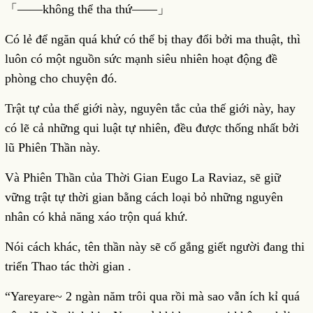
「――không thể tha thứ――」
Có lẻ để ngăn quá khứ có thể bị thay đổi bởi ma thuật, thì
luôn có một nguồn sức mạnh siêu nhiên hoạt động đề
phòng cho chuyện đó.
Trật tự của thế giới này, nguyên tắc của thế giới này, hay
có lẽ cả những qui luật tự nhiên, đều được thống nhất bởi
lũ Phiên Thần này.
Và Phiên Thần của Thời Gian Eugo La Raviaz, sẽ giữ
vững trật tự thời gian bằng cách loại bỏ những nguyên
nhân có khả năng xáo trộn quá khứ.
Nói cách khác, tên thần này sẽ cố gắng giết người đang thi
triển Thao tác thời gian .
“Yareyare~ 2 ngàn năm trôi qua rồi mà sao vẫn ích kỉ quá