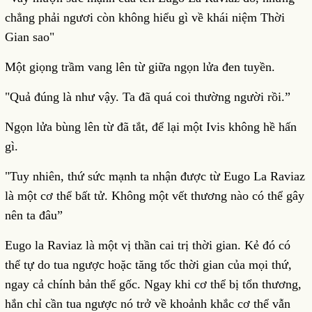
chẳng phải ngươi còn không hiểu gì về khái niệm Thời
Gian sao"
Một giọng trầm vang lên từ giữa ngọn lửa đen tuyền.
"Quả đúng là như vậy. Ta đã quá coi thường người rồi.”
Ngọn lửa bùng lên từ đã tắt, để lại một Ivis không hề hấn
gì.
"Tuy nhiên, thứ sức mạnh ta nhận được từ Eugo La Raviaz
là một cơ thể bất tử. Không một vết thương nào có thể gây
nên ta đâu”
Eugo la Raviaz là một vị thần cai trị thời gian. Kẻ đó có
thể tự do tua ngược hoặc tăng tốc thời gian của mọi thứ,
ngay cả chính bản thể gốc. Ngay khi cơ thể bị tổn thương,
hắn chỉ cần tua ngược nó trở về khoảnh khắc cơ thể vẫn