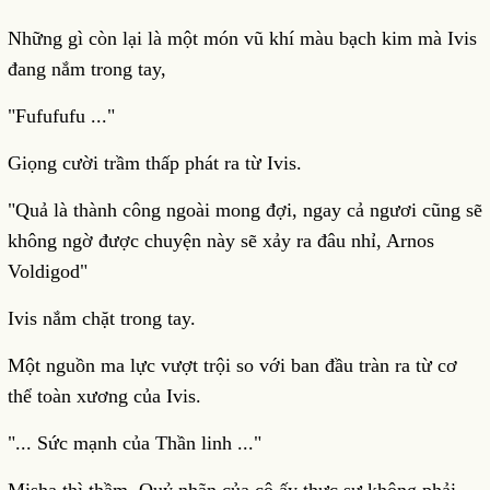
Những gì còn lại là một món vũ khí màu bạch kim mà Ivis
đang nắm trong tay,
"Fufufufu ..."
Giọng cười trầm thấp phát ra từ Ivis.
"Quả là thành công ngoài mong đợi, ngay cả ngươi cũng sẽ
không ngờ được chuyện này sẽ xảy ra đâu nhỉ, Arnos
Voldigod"
Ivis nắm chặt trong tay.
Một nguồn ma lực vượt trội so với ban đầu tràn ra từ cơ
thể toàn xương của Ivis.
"... Sức mạnh của Thần linh ..."