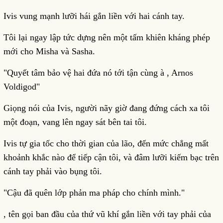
Ivis vung mạnh lưỡi hái gắn liền với hai cánh tay.
Tôi lại ngay lập tức dựng nên một tấm khiên kháng phép
mới cho Misha và Sasha.
"Quyết tâm bảo vệ hai đứa nó tới tận cùng à , Arnos
Voldigod"
Giọng nói của Ivis, người nãy giờ đang đứng cách xa tôi
một đoạn, vang lên ngay sát bên tai tôi.
Ivis tự gia tốc cho thời gian của lão, đến mức chẳng mất
khoảnh khắc nào để tiếp cận tôi, và đâm lưỡi kiếm bạc trên
cánh tay phải vào bụng tôi.
"Cậu đã quên lớp phản ma pháp cho chính mình."
, tên gọi ban đầu của thứ vũ khí gắn liền với tay phải của