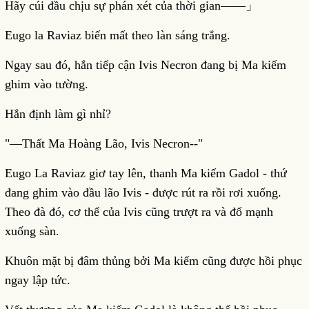
Hãy cúi đầu chịu sự phán xét của thời gian――」
Eugo la Raviaz biến mất theo làn sáng trắng.
Ngay sau đó, hắn tiếp cận Ivis Necron đang bị Ma kiếm
ghim vào tường.
Hắn định làm gì nhỉ?
"—Thất Ma Hoàng Lão, Ivis Necron--"
Eugo La Raviaz giơ tay lên, thanh Ma kiếm Gadol - thứ
đang ghim vào đầu lão Ivis - được rút ra rồi rơi xuống.
Theo đà đó, cơ thể của Ivis cũng trượt ra và đổ mạnh
xuống sàn.
Khuôn mặt bị đâm thủng bởi Ma kiếm cũng được hồi phục
ngay lập tức.