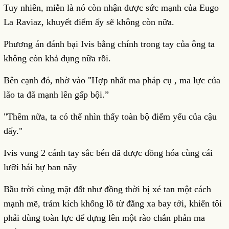
Tuy nhiên, miễn là nó còn nhận được sức mạnh của Eugo
La Raviaz, khuyết điểm ấy sẽ không còn nữa.
Phương án đánh bại Ivis bằng chính trong tay của ông ta
không còn khả dụng nữa rồi.
Bên cạnh đó, nhờ vào "Hợp nhất ma pháp cụ , ma lực của
lão ta đã mạnh lên gấp bội.”
"Thêm nữa, ta có thể nhìn thấy toàn bộ điểm yếu của cậu
đấy."
Ivis vung 2 cánh tay sắc bén đã được đồng hóa cùng cái
lưỡi hái bự ban nãy
Bầu trời cùng mặt đất như đồng thời bị xé tan một cách
mạnh mẽ, trảm kích khổng lồ từ đằng xa bay tới, khiến tôi
phải dùng toàn lực để dựng lên một rào chắn phản ma