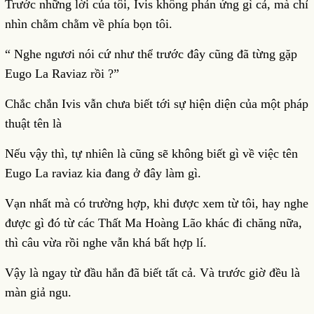
Trước những lời của tôi, Ivis không phản ứng gì cả, mà chỉ
nhìn chằm chằm về phía bọn tôi.
“ Nghe ngươi nói cứ như thể trước đây cũng đã từng gặp
Eugo La Raviaz rồi ?”
Chắc chắn Ivis vẫn chưa biết tới sự hiện diện của một pháp
thuật tên là
Nếu vậy thì, tự nhiên là cũng sẽ không biết gì về việc tên
Eugo La raviaz kia đang ở đây làm gì.
Vạn nhất mà có trường hợp, khi được xem từ tôi, hay nghe
được gì đó từ các Thất Ma Hoàng Lão khác đi chăng nữa,
thì câu vừa rồi nghe vẫn khá bất hợp lí.
Vậy là ngay từ đầu hắn đã biết tất cả. Và trước giờ đều là
màn giả ngu.