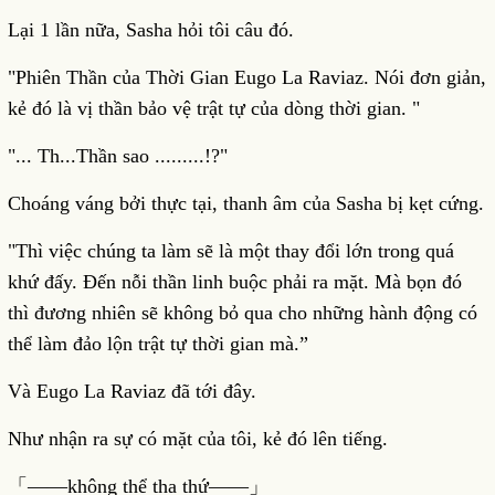
Lại 1 lần nữa, Sasha hỏi tôi câu đó.
"Phiên Thần của Thời Gian Eugo La Raviaz. Nói đơn giản,
kẻ đó là vị thần bảo vệ trật tự của dòng thời gian. "
"... Th...Thần sao .........!?"
Choáng váng bởi thực tại, thanh âm của Sasha bị kẹt cứng.
"Thì việc chúng ta làm sẽ là một thay đổi lớn trong quá
khứ đấy. Đến nỗi thần linh buộc phải ra mặt. Mà bọn đó
thì đương nhiên sẽ không bỏ qua cho những hành động có
thể làm đảo lộn trật tự thời gian mà.”
Và Eugo La Raviaz đã tới đây.
Như nhận ra sự có mặt của tôi, kẻ đó lên tiếng.
「――không thể tha thứ――」