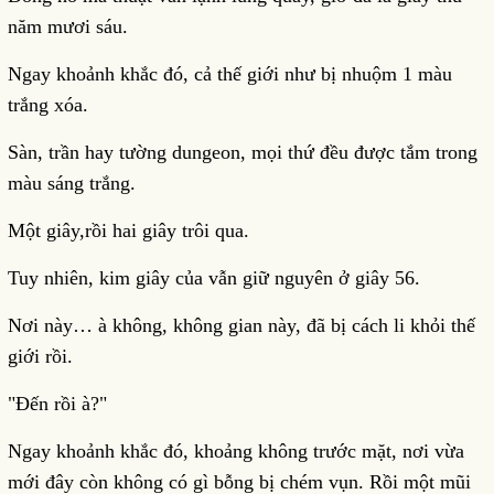
năm mươi sáu.
Ngay khoảnh khắc đó, cả thế giới như bị nhuộm 1 màu
trắng xóa.
Sàn, trần hay tường dungeon, mọi thứ đều được tắm trong
màu sáng trắng.
Một giây,rồi hai giây trôi qua.
Tuy nhiên, kim giây của vẫn giữ nguyên ở giây 56.
Nơi này… à không, không gian này, đã bị cách li khỏi thế
giới rồi.
"Đến rồi à?"
Ngay khoảnh khắc đó, khoảng không trước mặt, nơi vừa
mới đây còn không có gì bỗng bị chém vụn. Rồi một mũi