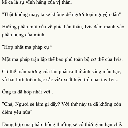
kể cả là sự vĩnh hẵng của vị thần.
"Thật không may, ta sẽ không để ngươi toại nguyện đâu”
Hướng phần mũi của về phía bản thân, Ivis đâm mạnh vào
phần bụng của mình.
"Hợp nhất ma pháp cụ ”
Một ma pháp trận lập thể bao phủ toàn bộ cơ thể của Ivis.
Cơ thể toàn xương của lão phát ra thứ ánh sáng màu bạc,
và hai lưỡi kiếm bạc sắc vừa xuất hiện trên hai tay Ivis.
Ông ta đã hợp nhất với .
"Chà, Ngươi sẽ làm gì đây? Với thứ này ta đã không còn
điểm yếu nữa"
Dung hợp ma pháp thông thường sẽ có thời gian hạn chế.