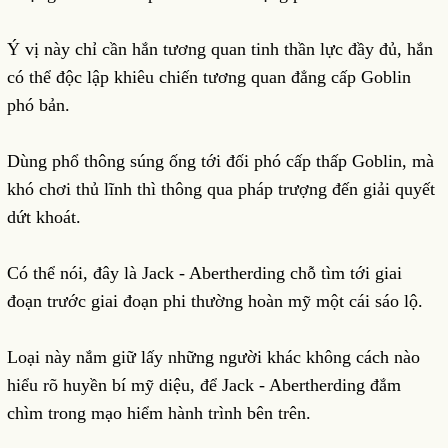
Ý vị này chỉ cần hắn tương quan tinh thần lực đầy đủ, hắn
có thể độc lập khiêu chiến tương quan đẳng cấp Goblin
phó bản.
Dùng phổ thông súng ống tới đối phó cấp thấp Goblin, mà
khó chơi thủ lĩnh thì thông qua pháp trượng đến giải quyết
dứt khoát.
Có thể nói, đây là Jack - Abertherding chỗ tìm tới giai
đoạn trước giai đoạn phi thường hoàn mỹ một cái sáo lộ.
Loại này nắm giữ lấy những người khác không cách nào
hiểu rõ huyền bí mỹ diệu, để Jack - Abertherding đắm
chìm trong mạo hiểm hành trình bên trên.