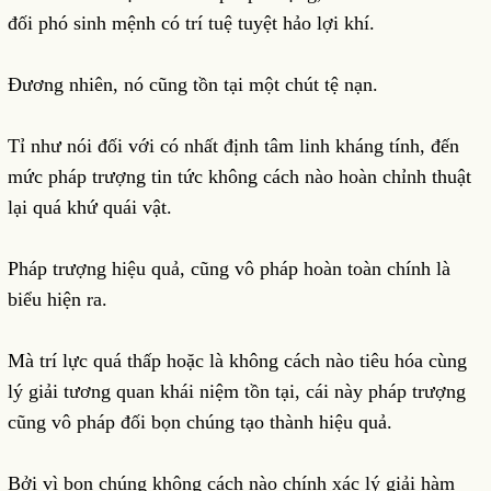
đối phó sinh mệnh có trí tuệ tuyệt hảo lợi khí.
Đương nhiên, nó cũng tồn tại một chút tệ nạn.
Tỉ như nói đối với có nhất định tâm linh kháng tính, đến
mức pháp trượng tin tức không cách nào hoàn chỉnh thuật
lại quá khứ quái vật.
Pháp trượng hiệu quả, cũng vô pháp hoàn toàn chính là
biểu hiện ra.
Mà trí lực quá thấp hoặc là không cách nào tiêu hóa cùng
lý giải tương quan khái niệm tồn tại, cái này pháp trượng
cũng vô pháp đối bọn chúng tạo thành hiệu quả.
Bởi vì bọn chúng không cách nào chính xác lý giải hàm