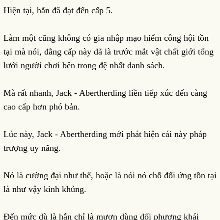
Hiện tại, hắn đã đạt đến cấp 5.
Làm một cũng không có gia nhập mạo hiểm công hội tồn
tại mà nói, đẳng cấp này đã là trước mắt vật chất giới tổng
lưới người chơi bên trong đệ nhất danh sách.
Mà rất nhanh, Jack - Abertherding liền tiếp xúc đến càng
cao cấp hơn phó bản.
Lúc này, Jack - Abertherding mới phát hiện cái này pháp
trượng uy năng.
Nó là cường đại như thế, hoặc là nói nó chỗ đối ứng tồn tại
là như vậy kinh khủng.
Đến mức dù là hắn chỉ là mượn dùng đối phương khái