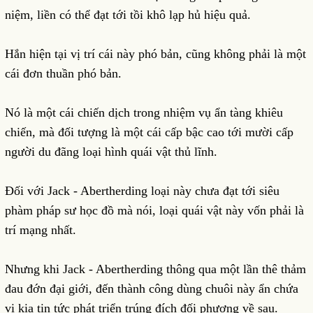
niệm, liền có thể đạt tới tồi khô lạp hủ hiệu quả.
Hắn hiện tại vị trí cái này phó bản, cũng không phải là một
cái đơn thuần phó bản.
Nó là một cái chiến dịch trong nhiệm vụ ẩn tàng khiêu
chiến, mà đối tượng là một cái cấp bậc cao tới mười cấp
người du đãng loại hình quái vật thủ lĩnh.
Đối với Jack - Abertherding loại này chưa đạt tới siêu
phàm pháp sư học đồ mà nói, loại quái vật này vốn phải là
trí mạng nhất.
Nhưng khi Jack - Abertherding thông qua một lần thê thảm
đau đớn đại giới, đến thành công dùng chuôi này ẩn chứa
vị kia tin tức phát triển trúng đích đối phương về sau.