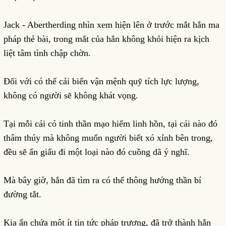
Jack - Abertherding nhìn xem hiện lên ở trước mắt hắn ma
pháp thẻ bài, trong mắt của hắn không khỏi hiện ra kịch
liệt tâm tình chập chờn.
Đối với có thể cải biến vận mệnh quỹ tích lực lượng,
không có người sẽ không khát vọng.
Tại mỗi cái có tinh thần mạo hiểm linh hồn, tại cái nào đó
thâm thúy mà không muốn người biết xó xỉnh bên trong,
đều sẽ ẩn giấu đi một loại nào đó cuồng dã ý nghĩ.
Mà bây giờ, hắn đã tìm ra có thể thông hướng thần bí
đường tắt.
Kia ẩn chứa một ít tin tức pháp trượng, đã trở thành hắn