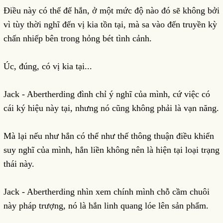
Điều này có thể để hắn, ở một mức độ nào đó sẽ không bởi
vì tùy thời nghĩ đến vị kia tồn tại, mà sa vào đến truyền kỳ
chấn nhiếp bên trong hỏng bét tình cảnh.
Úc, đúng, có vị kia tại...
Jack - Abertherding đình chỉ ý nghĩ của mình, cứ việc có
cái ký hiệu này tại, nhưng nó cũng không phải là vạn năng.
Mà lại nếu như hắn có thể như thế thông thuận điều khiển
suy nghĩ của mình, hắn liền không nên là hiện tại loại trạng
thái này.
Jack - Abertherding nhìn xem chính mình chỗ cầm chuôi
này pháp trượng, nó là hắn linh quang lóe lên sản phẩm.