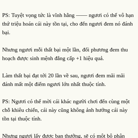
PS: Tuyệt vọng tức là vĩnh hằng —— ngươi có thể vô hạn
thứ triệu hoán cái này tồn tại, cho đến ngươi đem nó đánh
bại.
Nhưng ngươi mỗi thất bại một lần, đối phương đem thu
hoạch được sinh mệnh đẳng cấp +1 hiệu quả.
Làm thất bại đạt tới 20 lần về sau, ngươi đem mãi mãi
đánh mất một điểm ngươi lớn nhất thuộc tính.
PS: Ngươi có thể mời cái khác người chơi đến cùng một
chỗ khiêu chiến, cái này cũng không ảnh hưởng cái này
tồn tại thuộc tính.
Nhưng ngươi lấy được ban thưởng, sẽ có một bộ phận