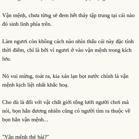
Vận mệnh, chưa từng sẽ đem hết thảy tập trung tại cái nào
đó sinh linh phía trên.
Làm ngươi còn không cách nào nhìn thấu cái này đặc tính
thời điểm, chỉ là bởi vì ngươi ở vào vận mệnh trong kích
lưu.
Nó vui mừng, toát ra, kia xán lạn bọt nước chính là vận
mệnh kịch liệt nhất khắc hoạ.
Cho dù là đối với vật chất giới tổng lưới người chơi mà
nói, bọn hắn đương nhiên cũng có người tìm ra thuộc về
bọn hắn vận mệnh...
"Vận mệnh thẻ bài?"