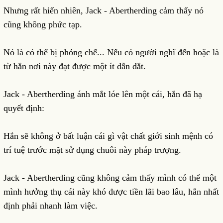
Nhưng rất hiển nhiên, Jack - Abertherding cảm thấy nó
cũng không phức tạp.
Nó là có thể bị phỏng chế... Nếu có người nghĩ đến hoặc là
từ hắn nơi này đạt được một ít dẫn dắt.
Jack - Abertherding ánh mắt lóe lên một cái, hắn đã hạ
quyết định:
Hắn sẽ không ở bất luận cái gì vật chất giới sinh mệnh có
trí tuệ trước mặt sử dụng chuôi này pháp trượng.
Jack - Abertherding cũng không cảm thấy mình có thể một
mình hưởng thụ cái này khó được tiền lãi bao lâu, hắn nhất
định phải nhanh làm việc.