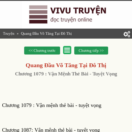
Truyện
Quang Đầu Võ Tăng Tại Đô Thị
»
<< Chương trước
Chương tiếp >>
Quang Đầu Võ Tăng Tại Đô Thị
Chương 1079 : Vận Mệnh Thẻ Bài - Tuyệt Vọng
Chương 1079 : Vận mệnh thẻ bài - tuyệt vọng
Chương 1087: Vận mệnh thẻ bài - tuyệt vọng