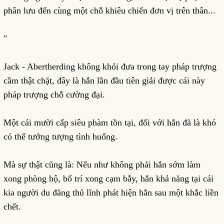
phân lưu đến cùng một chỗ khiêu chiến đơn vị trên thân...
"
Jack - Abertherding không khỏi đưa trong tay pháp trượng
cầm thật chặt, đây là hắn lần đầu tiên giải được cái này
pháp trượng chỗ cường đại.
Một cái mười cấp siêu phàm tồn tại, đối với hắn đã là khó
có thể tưởng tượng tình huống.
Mà sự thật cũng là: Nếu như không phải hắn sớm làm
xong phòng hộ, bố trí xong cạm bẫy, hắn khả năng tại cái
kia người du đãng thủ lĩnh phát hiện hắn sau một khắc liền
chết.