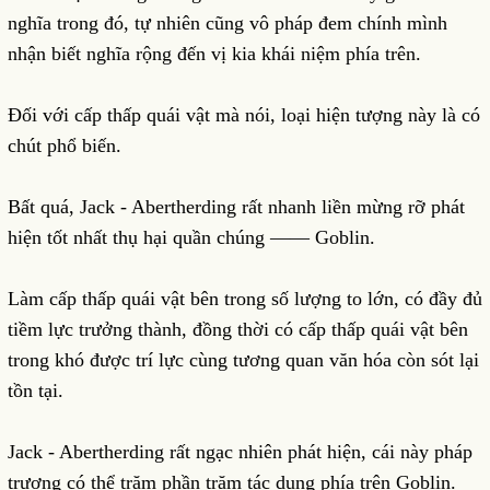
nghĩa trong đó, tự nhiên cũng vô pháp đem chính mình
nhận biết nghĩa rộng đến vị kia khái niệm phía trên.
Đối với cấp thấp quái vật mà nói, loại hiện tượng này là có
chút phổ biến.
Bất quá, Jack - Abertherding rất nhanh liền mừng rỡ phát
hiện tốt nhất thụ hại quần chúng —— Goblin.
Làm cấp thấp quái vật bên trong số lượng to lớn, có đầy đủ
tiềm lực trưởng thành, đồng thời có cấp thấp quái vật bên
trong khó được trí lực cùng tương quan văn hóa còn sót lại
tồn tại.
Jack - Abertherding rất ngạc nhiên phát hiện, cái này pháp
trượng có thể trăm phần trăm tác dụng phía trên Goblin.