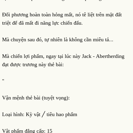
Đối phương hoàn toàn hỏng mất, nó tê liệt trên mặt đất
triệt để đã mất đi năng lực chiến đấu.
Mà chuyện sau đó, tự nhiên là không cần miêu tả...
Mà chiến lợi phẩm, ngay tại lúc này Jack - Abertherding
đạt được trương này thẻ bài:
"
Vận mệnh thẻ bài (tuyệt vọng):
Loại hình: Kỳ vật ╱ tiêu hao phẩm
Vật phẩm đẳng cấp: 15