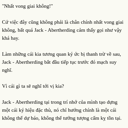
"Nhất vong giai không!"
Cứ việc đây cũng không phải là chân chính nhất vong giai
không, bất quá Jack - Abertherding cảm thấy gọi như vậy
khá hay.
Làm những cái kia tương quan ký ức bị thanh trừ về sau,
Jack - Abertherding bắt đầu tiếp tục trước đó mạch suy
nghĩ.
Vì cái gì ta sẽ nghĩ tới vị kia?
Jack - Abertherding tại trong trí nhớ của mình tạo dựng
một cái ký hiệu đặc thù, nó chỉ hướng chính là một cái
không thể dự báo, không thể tưởng tượng cấm kỵ tồn tại.