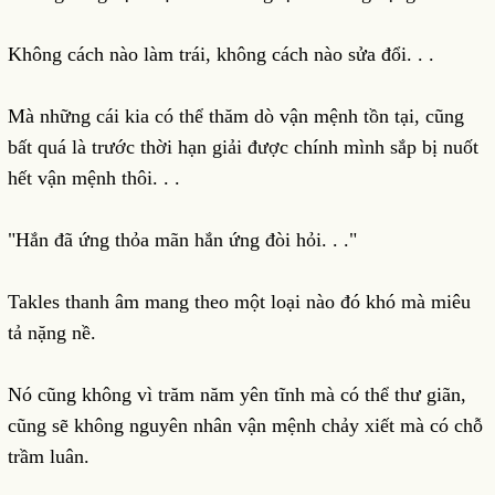
Không cách nào làm trái, không cách nào sửa đổi. . .
Mà những cái kia có thể thăm dò vận mệnh tồn tại, cũng
bất quá là trước thời hạn giải được chính mình sắp bị nuốt
hết vận mệnh thôi. . .
"Hắn đã ứng thỏa mãn hắn ứng đòi hỏi. . ."
Takles thanh âm mang theo một loại nào đó khó mà miêu
tả nặng nề.
Nó cũng không vì trăm năm yên tĩnh mà có thể thư giãn,
cũng sẽ không nguyên nhân vận mệnh chảy xiết mà có chỗ
trầm luân.