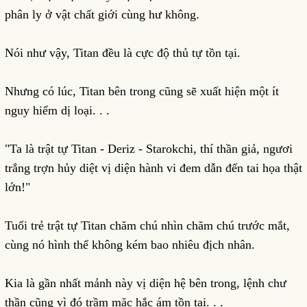
phân ly ở vật chất giới cùng hư không.
Nói như vậy, Titan đều là cực độ thủ tự tồn tại.
Nhưng có lúc, Titan bên trong cũng sẽ xuất hiện một ít
nguy hiểm dị loại. . .
"Ta là trật tự Titan - Deriz - Starokchi, thí thần giả, ngươi
trắng trợn hủy diệt vị diện hành vi đem dẫn đến tai họa thật
lớn!"
Tuổi trẻ trật tự Titan chăm chú nhìn chăm chú trước mắt,
cùng nó hình thể không kém bao nhiêu địch nhân.
Kia là gần nhất mảnh này vị diện hệ bên trong, lệnh chư
thần cũng vì đó trầm mặc hắc ám tồn tại. . .