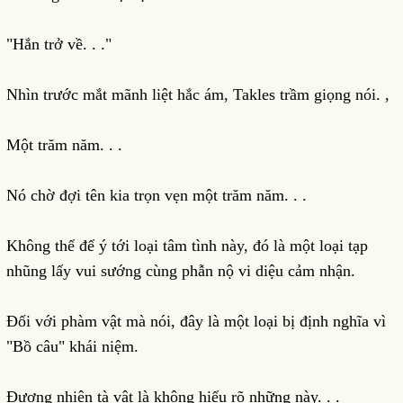
"Hắn trở về. . ."
Nhìn trước mắt mãnh liệt hắc ám, Takles trầm giọng nói. ,
Một trăm năm. . .
Nó chờ đợi tên kia trọn vẹn một trăm năm. . .
Không thể để ý tới loại tâm tình này, đó là một loại tạp
nhũng lấy vui sướng cùng phẫn nộ vi diệu cảm nhận.
Đối với phàm vật mà nói, đây là một loại bị định nghĩa vì
"Bồ câu" khái niệm.
Đương nhiên tà vật là không hiểu rõ những này. . .