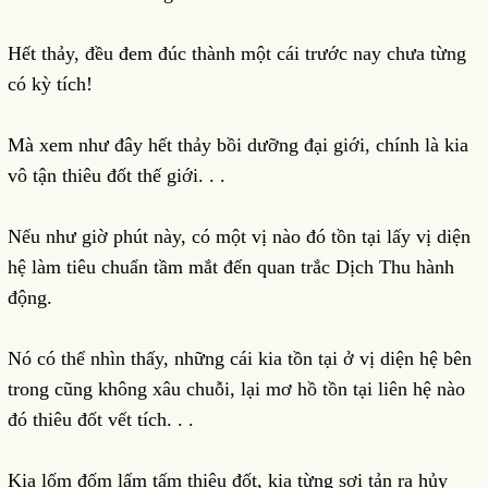
Hết thảy, đều đem đúc thành một cái trước nay chưa từng
có kỳ tích!
Mà xem như đây hết thảy bồi dưỡng đại giới, chính là kia
vô tận thiêu đốt thế giới. . .
Nếu như giờ phút này, có một vị nào đó tồn tại lấy vị diện
hệ làm tiêu chuẩn tầm mắt đến quan trắc Dịch Thu hành
động.
Nó có thể nhìn thấy, những cái kia tồn tại ở vị diện hệ bên
trong cũng không xâu chuỗi, lại mơ hồ tồn tại liên hệ nào
đó thiêu đốt vết tích. . .
Kia lốm đốm lấm tấm thiêu đốt, kia từng sợi tản ra hủy