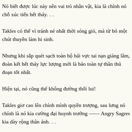
Nó biết được lúc này nên vai trò nhân vật, kia là chính nó
chỗ xúc tiến hết thảy. . .
Takles có thể vì tránh né nhất thời sóng gió, mà từ bỏ một
chút thuyền làm hi sinh.
Nhưng khi sắp quét sạch toàn bộ hải vực tai nạn giáng lâm,
đoàn kết hết thảy lực lượng mới là bảo toàn tự thân thủ
đoạn tốt nhất.
Hiện tại, nó cũng thế không đường thối lui!
Takles giơ cao lên chính mình quyền trượng, sau lưng nó
chính là nó kia cường đại huynh trưởng —— Angry Sagres
kia dày rộng thân ảnh. . .