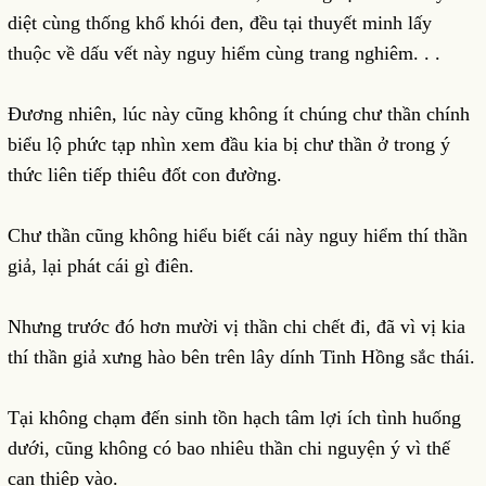
diệt cùng thống khổ khói đen, đều tại thuyết minh lấy
thuộc về dấu vết này nguy hiểm cùng trang nghiêm. . .
Đương nhiên, lúc này cũng không ít chúng chư thần chính
biểu lộ phức tạp nhìn xem đầu kia bị chư thần ở trong ý
thức liên tiếp thiêu đốt con đường.
Chư thần cũng không hiểu biết cái này nguy hiểm thí thần
giả, lại phát cái gì điên.
Nhưng trước đó hơn mười vị thần chi chết đi, đã vì vị kia
thí thần giả xưng hào bên trên lây dính Tinh Hồng sắc thái.
Tại không chạm đến sinh tồn hạch tâm lợi ích tình huống
dưới, cũng không có bao nhiêu thần chi nguyện ý vì thế
can thiệp vào.