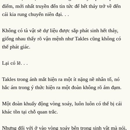
điểm, mới nhất truyền đến tin tức để hết thảy trở về đến
cái kia rung chuyển niên đại. . .
Không có tà vật sẽ dự liệu được sắp phát sinh hết thảy,
giống nhau thấy rõ vận mệnh như Takles cũng không có
thể phát giác.
Lại có lẽ. . .
Takles trong ánh mắt hiện ra một ít nặng nề nhân tố, nó
hắc ám trong ý thức hiện ra một đoàn không rõ ảm đạm.
Một đoàn khuấy động vòng xoáy, luôn luôn có thể bị cái
khác tồn tại chỗ quan trắc.
Nhưng đối với ở vào vòng xoáy bên trong sinh vật mà nói,