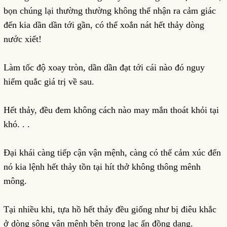
bọn chúng lại thường thường không thể nhận ra cảm giác
đến kia dần dần tới gần, có thể xoắn nát hết thảy dòng
nước xiết!
Làm tốc độ xoay tròn, dần dần đạt tới cái nào đó nguy
hiểm quắc giá trị về sau.
Hết thảy, đều đem không cách nào may mắn thoát khỏi tại
khó. . .
Đại khái càng tiếp cận vận mệnh, càng có thể cảm xúc đến
nó kia lệnh hết thảy tồn tại hít thở không thông mênh
mông.
Tại nhiều khi, tựa hồ hết thảy đều giống như bị điêu khắc
ở dòng sông vận mệnh bên trong lạc ấn đồng dạng.