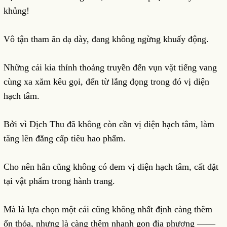
khủng!
Vô tận tham ăn dạ dày, đang không ngừng khuấy động.
Những cái kia thỉnh thoảng truyền đến vụn vặt tiếng vang
cùng xa xăm kêu gọi, đến từ lắng đọng trong đó vị diện
hạch tâm.
Bởi vì Dịch Thu đã không còn cần vị diện hạch tâm, làm
tăng lên đẳng cấp tiêu hao phẩm.
Cho nên hắn cũng không có đem vị diện hạch tâm, cất đặt
tại vật phẩm trong hành trang.
Mà là lựa chọn một cái cũng không nhất định càng thêm
ổn thỏa, nhưng là càng thêm nhanh gọn địa phương ——