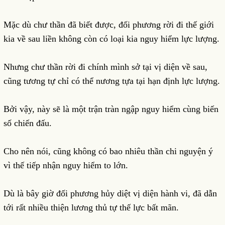
Mặc dù chư thần đã biết được, đối phương rời đi thế giới
kia về sau liền không còn có loại kia nguy hiểm lực lượng.
Nhưng chư thần rời đi chính mình sở tại vị diện về sau,
cũng tương tự chỉ có thể nương tựa tại hạn định lực lượng.
Bởi vậy, này sẽ là một trận tràn ngập nguy hiểm cùng biến
số chiến đấu.
Cho nên nói, cũng không có bao nhiêu thần chi nguyện ý
vì thế tiếp nhận nguy hiểm to lớn.
Dù là bây giờ đối phương hủy diệt vị diện hành vi, đã dẫn
tới rất nhiều thiện lương thủ tự thế lực bất mãn.