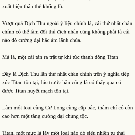
xuất hiện thân thể khổng lồ.
Vượt quá Dịch Thu ngoài ý liệu chính là, cái thứ nhất chân
chính có thể làm đối thủ địch nhân cũng không phải là cái
nào đó cường đại hắc ám lãnh chúa.
Mà là, một cái tản ra trật tự khí tức thanh đồng Titan!
Đây là Dịch Thu lần thứ nhất chân chính trên ý nghĩa tiếp
xúc Titan tồn tại, lúc trước hắn cũng là có thấy qua có
được Titan huyết mạch tồn tại.
Làm một loại cùng Cự Long cùng cấp bậc, thậm chí có còn
cao hơn một tầng cường đại chủng tộc.
Titan, một mực là lấy một loại nào đó siêu nhiên tư thái