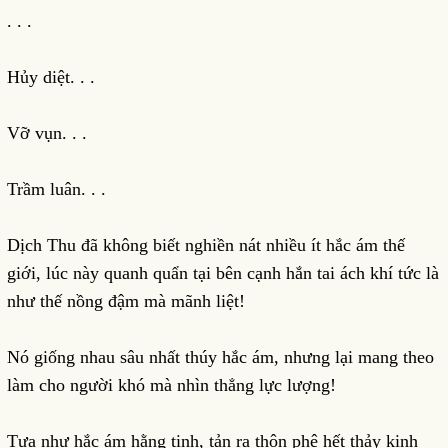
. . .
Hủy diệt. . .
Vỡ vụn. . .
Trầm luân. . .
Dịch Thu đã không biết nghiền nát nhiều ít hắc ám thế
giới, lúc này quanh quẩn tại bên cạnh hắn tai ách khí tức là
như thế nồng đậm mà mãnh liệt!
Nó giống nhau sâu nhất thúy hắc ám, nhưng lại mang theo
làm cho người khó mà nhìn thẳng lực lượng!
Tựa như hắc ám hằng tinh, tản ra thôn phệ hết thảy kinh