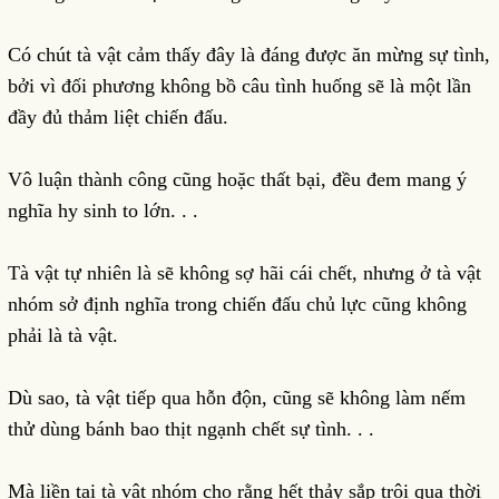
Có chút tà vật cảm thấy đây là đáng được ăn mừng sự tình,
bởi vì đối phương không bồ câu tình huống sẽ là một lần
đầy đủ thảm liệt chiến đấu.
Vô luận thành công cũng hoặc thất bại, đều đem mang ý
nghĩa hy sinh to lớn. . .
Tà vật tự nhiên là sẽ không sợ hãi cái chết, nhưng ở tà vật
nhóm sở định nghĩa trong chiến đấu chủ lực cũng không
phải là tà vật.
Dù sao, tà vật tiếp qua hỗn độn, cũng sẽ không làm nếm
thử dùng bánh bao thịt ngạnh chết sự tình. . .
Mà liền tại tà vật nhóm cho rằng hết thảy sắp trôi qua thời