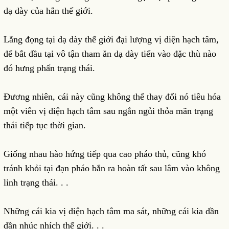
dạ dày của hắn thế giới.
Lắng đọng tại dạ dày thế giới đại lượng vị diện hạch tâm,
để bắt đầu tại vô tận tham ăn dạ dày tiến vào đặc thù nào
đó hưng phấn trạng thái.
Đương nhiên, cái này cũng không thể thay đổi nó tiêu hóa
một viên vị diện hạch tâm sau ngắn ngủi thỏa mãn trạng
thái tiếp tục thời gian.
Giống nhau hào hứng tiếp qua cao pháo thủ, cũng khó
tránh khỏi tại đạn pháo bắn ra hoàn tất sau lâm vào không
linh trạng thái. . .
Những cái kia vị diện hạch tâm ma sát, những cái kia dần
dần nhúc nhích thế giới. . .