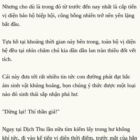
Nhưng cho dù là trong đó từ trước đến nay nhất là cấp tiến
vị diện bảo hộ hiệp hội, cũng bỗng nhiên trở nên yên lặng
bắt đầu.
Tựa hồ tại khoảng thời gian này bên trong, toàn bộ vị diện
hệ đều tại nhìn chăm chú kia dần dần lan tràn thiêu đốt vết
tích.
Cái này đưa tới rất nhiều tin tức con đường phát đạt hắc
ám sinh vật khủng hoảng, bọn chúng ý thức được một loại
nào đó sinh thái sắp nhận phá hư.
"Dừng lại! Thí thần giả!"
Ngay tại Dịch Thu lần nữa tìm kiếm lấy trong hư không
khí tức, đi vào kế tiếp vị diện thời điểm, trước mắt của hắn