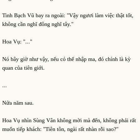
Tinh Bạch Vũ bay ra ngoài: "Vậy ngươi làm việc thật tốt,
không cần nghĩ đông nghĩ tây."
Hoa Vụ: "..."
Nó bây giờ như vậy, nếu có thể nhập ma, đó chính là kỳ
quan của tiên giới.
...
Nửa năm sau.
Hoa Vụ nhìn Sùng Vân không mời mà đến, không phải rất
muốn tiếp khách: "Tiên tôn, ngài rất nhàn rỗi sao?"