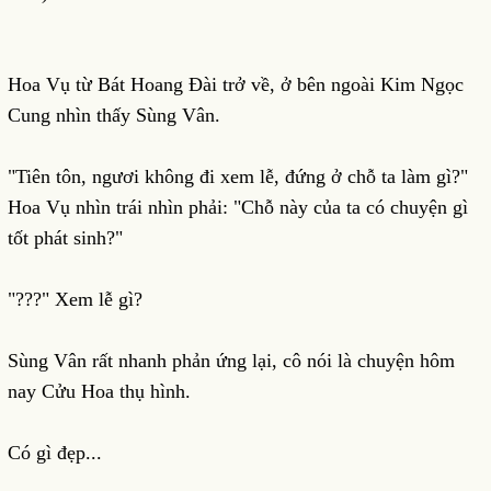
Hoa Vụ từ Bát Hoang Đài trở về, ở bên ngoài Kim Ngọc
Cung nhìn thấy Sùng Vân.
"Tiên tôn, ngươi không đi xem lễ, đứng ở chỗ ta làm gì?"
Hoa Vụ nhìn trái nhìn phải: "Chỗ này của ta có chuyện gì
tốt phát sinh?"
"???" Xem lễ gì?
Sùng Vân rất nhanh phản ứng lại, cô nói là chuyện hôm
nay Cửu Hoa thụ hình.
Có gì đẹp...