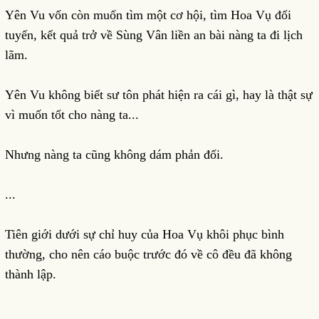
Yên Vu vốn còn muốn tìm một cơ hội, tìm Hoa Vụ đối
tuyến, kết quả trở về Sùng Vân liền an bài nàng ta đi lịch
lãm.
Yên Vu không biết sư tôn phát hiện ra cái gì, hay là thật sự
vì muốn tốt cho nàng ta...
Nhưng nàng ta cũng không dám phản đối.
...
Tiên giới dưới sự chỉ huy của Hoa Vụ khôi phục bình
thường, cho nên cáo buộc trước đó về cô đều đã không
thành lập.