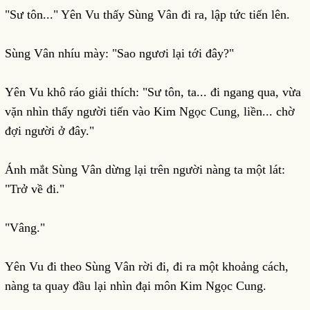
"Sư tôn..." Yên Vu thấy Sùng Vân đi ra, lập tức tiến lên.
Sùng Vân nhíu mày: "Sao ngươi lại tới đây?"
Yên Vu khô ráo giải thích: "Sư tôn, ta... đi ngang qua, vừa
vặn nhìn thấy người tiến vào Kim Ngọc Cung, liền... chờ
đợi người ở đây."
Ánh mắt Sùng Vân dừng lại trên người nàng ta một lát:
"Trở về đi."
"Vâng."
Yên Vu đi theo Sùng Vân rời đi, đi ra một khoảng cách,
nàng ta quay đầu lại nhìn đại môn Kim Ngọc Cung.