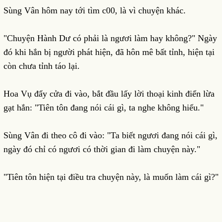
Sùng Vân hôm nay tới tìm c00, là vì chuyện khác.
"Chuyện Hành Dư có phải là ngươi làm hay không?" Ngày
đó khi hắn bị người phát hiện, đã hôn mê bất tỉnh, hiện tại
còn chưa tỉnh táo lại.
Hoa Vụ đẩy cửa đi vào, bắt đầu lấy lời thoại kinh điển lừa
gạt hắn: "Tiên tôn đang nói cái gì, ta nghe không hiểu."
Sùng Vân đi theo cô đi vào: "Ta biết ngươi đang nói cái gì,
ngày đó chỉ có ngươi có thời gian đi làm chuyện này."
"Tiên tôn hiện tại điều tra chuyện này, là muốn làm cái gì?"