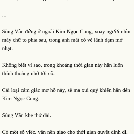
...
Sùng Vân đứng ở ngoài Kim Ngọc Cung, xoay người nhìn
mấy chữ to phía sau, trong ánh mắt có vẻ lãnh đạm mờ
nhạt.
Không biết vì sao, trong khoảng thời gian này hắn luôn
thỉnh thoảng nhớ tới cô.
Cái loại cảm giác mơ hồ này, sẽ ma xui quỷ khiến hắn đến
Kim Ngọc Cung.
Sùng Vân khẽ thở dài.
Có một số việc, vẫn nên giao cho thời gian quyết định đi.