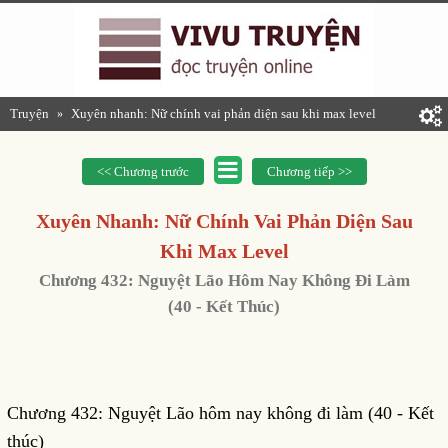
Truyện
Xuyên nhanh: Nữ chính vai phản diện sau khi max level
»
<< Chương trước
Chương tiếp >>
Xuyên Nhanh: Nữ Chính Vai Phản Diện Sau
Khi Max Level
Chương 432: Nguyệt Lão Hôm Nay Không Đi Làm
(40 - Kết Thúc)
Chương 432: Nguyệt Lão hôm nay không đi làm (40 - Kết
thúc)