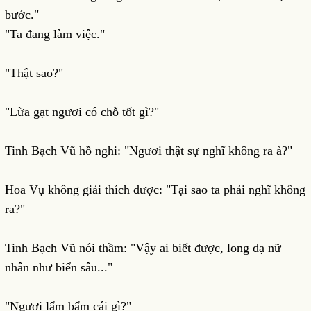
bước."
"Ta đang làm việc."
"Thật sao?"
"Lừa gạt ngươi có chỗ tốt gì?"
Tinh Bạch Vũ hồ nghi: "Ngươi thật sự nghĩ không ra à?"
Hoa Vụ không giải thích được: "Tại sao ta phải nghĩ không
ra?"
Tinh Bạch Vũ nói thầm: "Vậy ai biết được, long dạ nữ
nhân như biển sâu..."
"Ngươi lẩm bẩm cái gì?"