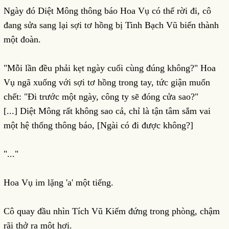
Ngày đó Diệt Mông thông báo Hoa Vụ có thể rời đi, cô
đang sửa sang lại sợi tơ hồng bị Tinh Bạch Vũ biến thành
một đoàn.
"Mỗi lần đều phải kẹt ngày cuối cùng đúng không?" Hoa
Vụ ngã xuống với sợi tơ hồng trong tay, tức giận muốn
chết: "Đi trước một ngày, công ty sẽ đóng cửa sao?"
[...] Diệt Mông rất không sao cả, chỉ là tận tâm sắm vai
một hệ thống thông báo, [Ngài có đi được không?]
"..."
Hoa Vụ im lặng 'a' một tiếng.
Cô quay đầu nhìn Tích Vũ Kiếm đứng trong phòng, chậm
rãi thở ra một hơi.