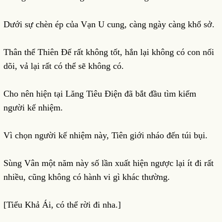
Dưới sự chèn ép của Vạn U cung, càng ngày càng khổ sở.
Thân thể Thiên Đế rất không tốt, hắn lại không có con nối
dõi, vả lại rất có thể sẽ không có.
Cho nên hiện tại Lăng Tiêu Điện đã bắt đầu tìm kiếm
người kế nhiệm.
Vì chọn người kế nhiệm này, Tiên giới nháo đến túi bụi.
Sùng Vân một năm này số lần xuất hiện ngược lại ít đi rất
nhiều, cũng không có hành vi gì khác thường.
[Tiểu Khả Ái, có thể rời đi nha.]