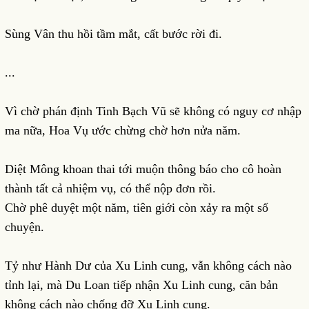
Sùng Vân thu hồi tầm mắt, cất bước rời đi.
...
Vì chờ phán định Tinh Bạch Vũ sẽ không có nguy cơ nhập
ma nữa, Hoa Vụ ước chừng chờ hơn nửa năm.
Diệt Mông khoan thai tới muộn thông báo cho cô hoàn
thành tất cả nhiệm vụ, có thể nộp đơn rồi.
Chờ phê duyệt một năm, tiên giới còn xảy ra một số
chuyện.
Tỷ như Hành Dư của Xu Linh cung, vẫn không cách nào
tỉnh lại, mà Du Loan tiếp nhận Xu Linh cung, căn bản
không cách nào chống đỡ Xu Linh cung.