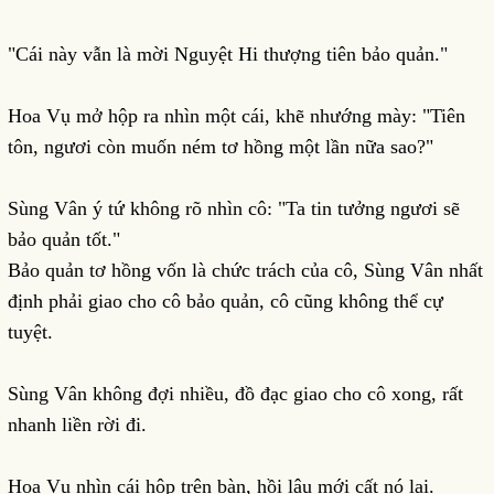
"Cái này vẫn là mời Nguyệt Hi thượng tiên bảo quản."
Hoa Vụ mở hộp ra nhìn một cái, khẽ nhướng mày: "Tiên
tôn, ngươi còn muốn ném tơ hồng một lần nữa sao?"
Sùng Vân ý tứ không rõ nhìn cô: "Ta tin tưởng ngươi sẽ
bảo quản tốt."
Bảo quản tơ hồng vốn là chức trách của cô, Sùng Vân nhất
định phải giao cho cô bảo quản, cô cũng không thể cự
tuyệt.
Sùng Vân không đợi nhiều, đồ đạc giao cho cô xong, rất
nhanh liền rời đi.
Hoa Vụ nhìn cái hộp trên bàn, hồi lâu mới cất nó lại.