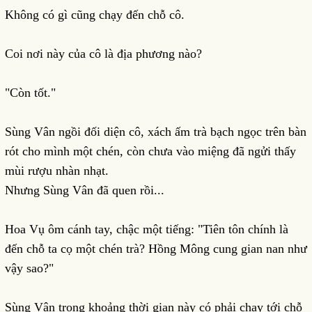
Không có gì cũng chạy đến chỗ cô.
Coi nơi này của cô là địa phương nào?
"Còn tốt."
Sùng Vân ngồi đối diện cô, xách ấm trà bạch ngọc trên bàn
rót cho mình một chén, còn chưa vào miệng đã ngửi thấy
mùi rượu nhàn nhạt.
Nhưng Sùng Vân đã quen rồi...
Hoa Vụ ôm cánh tay, chậc một tiếng: "Tiên tôn chính là
đến chỗ ta cọ một chén trà? Hồng Mông cung gian nan như
vậy sao?"
Sùng Vân trong khoảng thời gian này có phải chạy tới chỗ