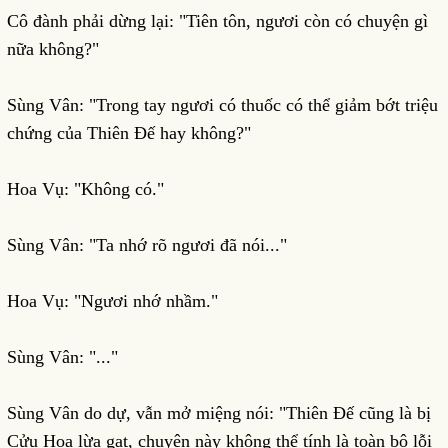
Cô đành phải dừng lại: "Tiên tôn, ngươi còn có chuyện gì
nữa không?"
Sùng Vân: "Trong tay ngươi có thuốc có thể giảm bớt triệu
chứng của Thiên Đế hay không?"
Hoa Vụ: "Không có."
Sùng Vân: "Ta nhớ rõ ngươi đã nói..."
Hoa Vụ: "Ngươi nhớ nhầm."
Sùng Vân: "..."
Sùng Vân do dự, vẫn mở miệng nói: "Thiên Đế cũng là bị
Cửu Hoa lừa gạt, chuyện này không thể tính là toàn bộ lỗi