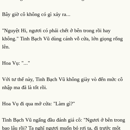
Bây giờ cô không có gì xảy ra...
"Nguyệt Hi, ngươi có phải chết ở bên trong rồi hay
không." Tinh Bạch Vũ dùng cánh vỗ cửa, lớn giọng rống
lên.
Hoa Vụ: "..."
Với tư thế này, Tinh Bạch Vũ không giày vò đến mức cô
nhập ma đã là tốt rồi.
Hoa Vụ đi qua mở cửa: "Làm gì?"
Tinh Bạch Vũ ngẩng đầu đánh giá cô: "Ngươi ở bên trong
bao lâu rồi? Ta nghĩ ngươi muốn bỏ rơi ta, đi trước một