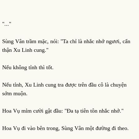
"..."
Sùng Vân trầm mặc, nói: "Ta chỉ là nhắc nhở ngươi, cẩn
thận Xu Linh cung."
Nếu không tỉnh thì tốt.
Nếu tỉnh, Xu Linh cung tra được trên đầu cô là chuyện
sớm muộn.
Hoa Vụ mỉm cười gật đầu: "Đa tạ tiên tôn nhắc nhở."
Hoa Vụ đi vào bên trong, Sùng Vân một đường đi theo.