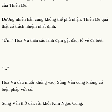
của Thiên Đế."
Đương nhiên hắn cũng không thể phủ nhận, Thiên Đế quả
thật có trách nhiệm nhất định.
"Ừm." Hoa Vụ thần sắc lãnh đạm gật đầu, tỏ vẻ đã biết.
"..."
Hoa Vụ dầu muối không vào, Sùng Vân cũng không có
biện pháp với cô.
Sùng Vân thở dài, rời khỏi Kim Ngọc Cung.