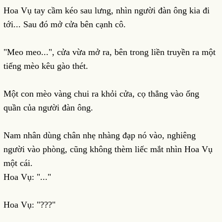
Hoa Vụ tay cầm kéo sau lưng, nhìn người đàn ông kia đi
tới... Sau đó mở cửa bên cạnh cô.
"Meo meo...", cửa vừa mở ra, bên trong liền truyền ra một
tiếng mèo kêu gào thét.
Một con mèo vàng chui ra khỏi cửa, cọ thẳng vào ống
quần của người đàn ông.
Nam nhân dùng chân nhẹ nhàng đạp nó vào, nghiêng
người vào phòng, cũng không thèm liếc mắt nhìn Hoa Vụ
một cái.
Hoa Vụ: "..."
Hoa Vụ: "???"