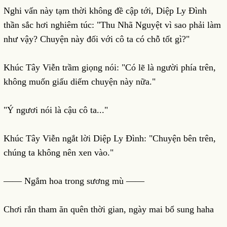
Nghi vấn này tạm thời không đề cập tới, Diệp Ly Đình
thần sắc hơi nghiêm túc: "Thu Nhã Nguyệt vì sao phải làm
như vậy? Chuyện này đối với cô ta có chỗ tốt gì?"
Khúc Tây Viễn trầm giọng nói: "Có lẽ là người phía trên,
không muốn giấu diếm chuyện này nữa."
"Ý ngươi nói là cậu cô ta..."
Khúc Tây Viễn ngắt lời Diệp Ly Đình: "Chuyện bên trên,
chúng ta không nên xen vào."
—— Ngắm hoa trong sương mù ——
Chơi rắn tham ăn quên thời gian, ngày mai bổ sung haha