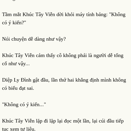
Tầm mắt Khúc Tây Viễn dời khỏi máy tính bảng: "Không
có ý kiến?"
Nói chuyện dễ dàng như vậy?
Khúc Tây Viễn cảm thấy cô không phải là người dễ tống
cổ như vậy...
Diệp Ly Đình gật đầu, lần thứ hai khẳng định mình không
có biểu đạt sai.
"Không có ý kiến..."
Khúc Tây Viễn lặp đi lặp lại đọc một lần, lại cúi đầu tiếp
tục xem tư liệu.