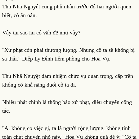
Thu Nhã Nguyệt cũng phủ nhận trước đó hai người quen
biết, có ân oán.
Vậy tại sao lại có vấn đề như vậy?
"Xử phạt còn phải thương lượng. Nhưng cô ta sẽ không bị
sa thải." Diệp Ly Đình tiêm phòng cho Hoa Vụ.
Thu Nhã Nguyệt đảm nhiệm chức vụ quan trọng, cấp trên
không có khả năng đuổi cô ta đi.
Nhiều nhất chính là thông báo xử phạt, điều chuyển công
tác.
"A, không có việc gì, ta là người rộng lượng, không tính
toán chút chuyện nhỏ này." Hoa Vụ không quá để ý: "Cô ta