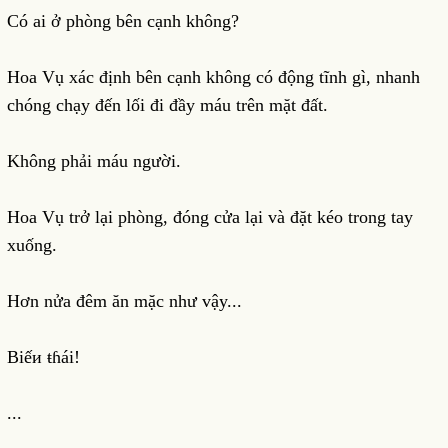
Có ai ở phòng bên cạnh không?
Hoa Vụ xác định bên cạnh không có động tĩnh gì, nhanh
chóng chạy đến lối đi đầy máu trên mặt đất.
Không phải máu người.
Hoa Vụ trở lại phòng, đóng cửa lại và đặt kéo trong tay
xuống.
Hơn nửa đêm ăn mặc như vậy...
Biếи ŧɦái!
...