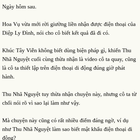
Ngày hôm sau.
Hoa Vụ vừa mới rời giường liền nhận được điện thoại của
Diệp Ly Đình, nói cho cô biết kết quả đã đi có.
Khúc Tây Viễn không biết dùng biện pháp gì, khiến Thu
Nhã Nguyệt cuối cùng thừa nhận là video cô ta quay, cũng
là cô ta thiết lập trên điện thoại di động đúng giờ phát
hành.
Thu Nhã Nguyệt tuy thừa nhận chuyện này, nhưng cô ta từ
chối nói rõ vì sao lại làm như vậy.
Mà chuyện này cũng có rất nhiều điểm đáng ngờ, ví dụ
như Thu Nhã Nguyệt làm sao biết mật khẩu điện thoại di
động?