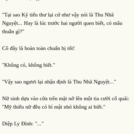
"Tại sao Kỷ tiểu thư lại cứ như vậy nói là Thu Nhã
Nguyệt... Hay là lúc trước hai người quen biết, có mâu
thuẫn gì?"
Cô đây là hoàn toàn chuẩn bị tốt!
"Không có, không biết."
"Vậy sao ngươi lại nhận định là Thu Nhã Nguyệt..."
Nữ sinh dựa vào cửa trên mặt nở lên một tia cười cổ quái:
"Mỹ thiếu nữ đều có bí mật nhỏ không ai biết."
Diệp Ly Đình: "..."