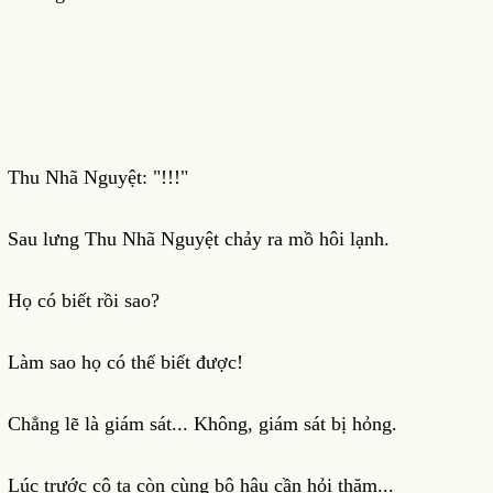
Thu Nhã Nguyệt: "!!!"
Sau lưng Thu Nhã Nguyệt chảy ra mồ hôi lạnh.
Họ có biết rồi sao?
Làm sao họ có thể biết được!
Chẳng lẽ là giám sát... Không, giám sát bị hỏng.
Lúc trước cô ta còn cùng bộ hậu cần hỏi thăm...