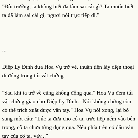
"Đội trưởng, ta không biết đã làm sai cái gì? Ta muốn biết
ta đã làm sai cái gì, ngươi nói trực tiếp đi."
...
Diệp Ly Đình đưa Hoa Vụ trở về, thuận tiện lấy điện thoại
di động trong túi vật chứng.
"Sau khi ta trở về cũng không động qua." Hoa Vụ đem túi
vật chứng giao cho Diệp Ly Đình: "Nói không chừng còn
có thể trích xuất được vân tay." Hoa Vụ nói xong, lại bổ
sung một câu: "Lúc ta đưa cho cô ta, trực tiếp ném vào bên
trong, cô ta chưa từng đụng qua. Nếu phía trên có dấu vân
tay của cô ta, vậy..."