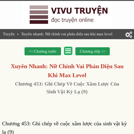
Truyện
Xuyên nhanh: Nữ chính vai phản diện sau khi max level
»
<< Chương trước
Chương tiếp >>
Xuyên Nhanh: Nữ Chính Vai Phản Diện Sau
Khi Max Level
Chương 453: Ghi Chép Về Cuộc Xâm Lược Của
Sinh Vật Kỳ Lạ (9)
Chương 453: Ghi chép về cuộc xâm lược của sinh vật kỳ
lạ (9)