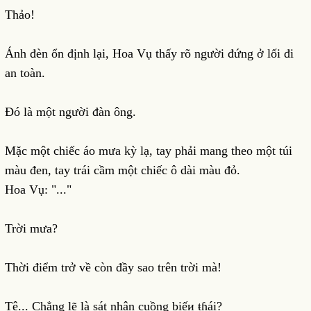
Thảo!
Ánh đèn ổn định lại, Hoa Vụ thấy rõ người đứng ở lối đi
an toàn.
Đó là một người đàn ông.
Mặc một chiếc áo mưa kỳ lạ, tay phải mang theo một túi
màu đen, tay trái cầm một chiếc ô dài màu đỏ.
Hoa Vụ: "..."
Trời mưa?
Thời điểm trở về còn đầy sao trên trời mà!
Tê... Chẳng lẽ là sát nhân cuồng biếи ŧɦái?