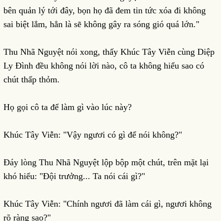
bên quản lý tới đây, bọn họ đã đem tin tức xóa đi không
sai biệt lắm, hẳn là sẽ không gây ra sóng gió quá lớn."
Thu Nhã Nguyệt nói xong, thấy Khúc Tây Viễn cùng Diệp
Ly Đình đều không nói lời nào, cô ta không hiểu sao có
chút thấp thỏm.
Họ gọi cô ta để làm gì vào lúc này?
Khúc Tây Viễn: "Vậy ngươi có gì để nói không?"
Đáy lòng Thu Nhã Nguyệt lộp bộp một chút, trên mặt lại
khó hiểu: "Đội trưởng... Ta nói cái gì?"
Khúc Tây Viễn: "Chính ngươi đã làm cái gì, ngươi không
rõ ràng sao?"