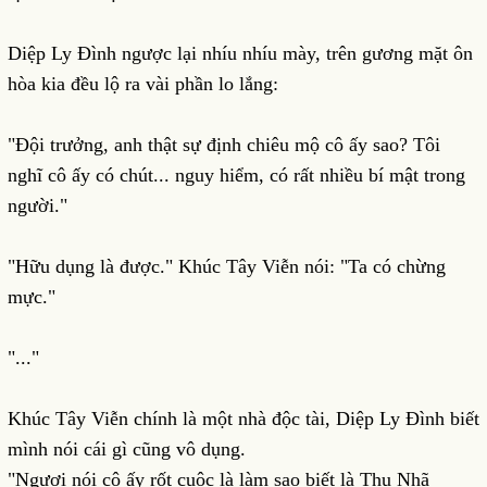
Diệp Ly Đình ngược lại nhíu nhíu mày, trên gương mặt ôn
hòa kia đều lộ ra vài phần lo lắng:
"Đội trưởng, anh thật sự định chiêu mộ cô ấy sao? Tôi
nghĩ cô ấy có chút... nguy hiểm, có rất nhiều bí mật trong
người."
"Hữu dụng là được." Khúc Tây Viễn nói: "Ta có chừng
mực."
"..."
Khúc Tây Viễn chính là một nhà độc tài, Diệp Ly Đình biết
mình nói cái gì cũng vô dụng.
"Ngươi nói cô ấy rốt cuộc là làm sao biết là Thu Nhã