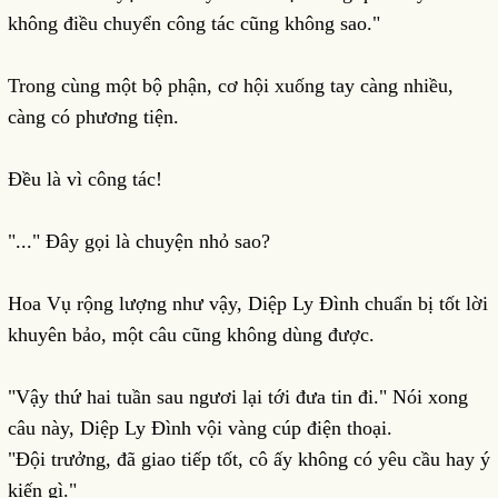
không điều chuyển công tác cũng không sao."
Trong cùng một bộ phận, cơ hội xuống tay càng nhiều,
càng có phương tiện.
Đều là vì công tác!
"..." Đây gọi là chuyện nhỏ sao?
Hoa Vụ rộng lượng như vậy, Diệp Ly Đình chuẩn bị tốt lời
khuyên bảo, một câu cũng không dùng được.
"Vậy thứ hai tuần sau ngươi lại tới đưa tin đi." Nói xong
câu này, Diệp Ly Đình vội vàng cúp điện thoại.
"Đội trưởng, đã giao tiếp tốt, cô ấy không có yêu cầu hay ý
kiến gì."