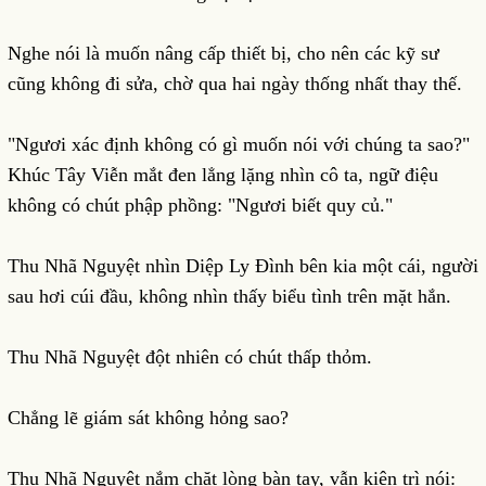
Nghe nói là muốn nâng cấp thiết bị, cho nên các kỹ sư
cũng không đi sửa, chờ qua hai ngày thống nhất thay thế.
"Ngươi xác định không có gì muốn nói với chúng ta sao?"
Khúc Tây Viễn mắt đen lẳng lặng nhìn cô ta, ngữ điệu
không có chút phập phồng: "Ngươi biết quy củ."
Thu Nhã Nguyệt nhìn Diệp Ly Đình bên kia một cái, người
sau hơi cúi đầu, không nhìn thấy biểu tình trên mặt hắn.
Thu Nhã Nguyệt đột nhiên có chút thấp thỏm.
Chẳng lẽ giám sát không hỏng sao?
Thu Nhã Nguyệt nắm chặt lòng bàn tay, vẫn kiên trì nói: