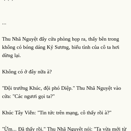
...
Thu Nhã Nguyệt đẩy cửa phòng họp ra, thấy bên trong
không có bóng dáng Kỷ Sương, biểu tình của cô ta hơi
dừng lại.
Không có ở đây nữa à?
"Đội trưởng Khúc, đội phó Diệp." Thu Nhã Nguyệt vào
cửa: "Các ngươi gọi ta?"
Khúc Tây Viễn: "Tin tức trên mạng, cô thấy rồi à?"
"Ừm... Đã thấy rồi." Thu Nhã Nguyệt nói: "Ta vừa mới từ