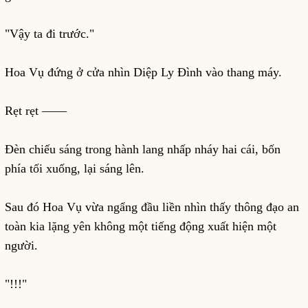
"Vậy ta đi trước."
Hoa Vụ đứng ở cửa nhìn Diệp Ly Đình vào thang máy.
Rẹt rẹt ——
Đèn chiếu sáng trong hành lang nhấp nháy hai cái, bốn
phía tối xuống, lại sáng lên.
Sau đó Hoa Vụ vừa ngẩng đầu liền nhìn thấy thông đạo an
toàn kia lặng yên không một tiếng động xuất hiện một
người.
"!!!"