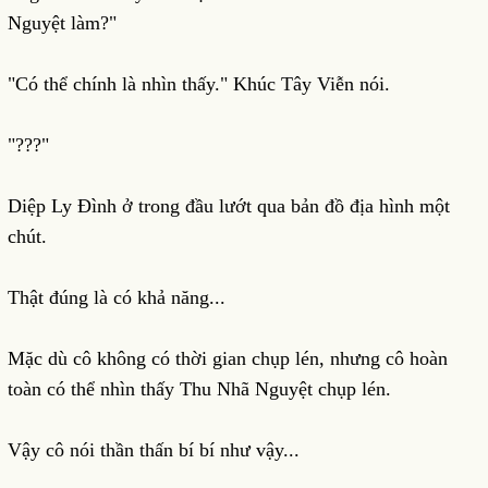
Nguyệt làm?"
"Có thể chính là nhìn thấy." Khúc Tây Viễn nói.
"???"
Diệp Ly Đình ở trong đầu lướt qua bản đồ địa hình một
chút.
Thật đúng là có khả năng...
Mặc dù cô không có thời gian chụp lén, nhưng cô hoàn
toàn có thể nhìn thấy Thu Nhã Nguyệt chụp lén.
Vậy cô nói thần thấn bí bí như vậy...