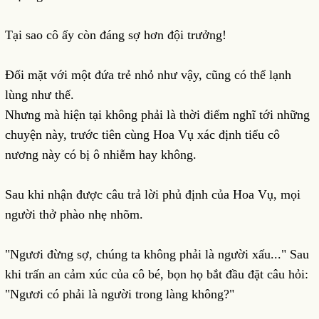
Tại sao cô ấy còn đáng sợ hơn đội trưởng!
Đối mặt với một đứa trẻ nhỏ như vậy, cũng có thể lạnh
lùng như thế.
Nhưng mà hiện tại không phải là thời điểm nghĩ tới những
chuyện này, trước tiên cùng Hoa Vụ xác định tiểu cô
nương này có bị ô nhiễm hay không.
Sau khi nhận được câu trả lời phủ định của Hoa Vụ, mọi
người thở phào nhẹ nhõm.
"Ngươi đừng sợ, chúng ta không phải là người xấu..." Sau
khi trấn an cảm xúc của cô bé, bọn họ bắt đầu đặt câu hỏi:
"Ngươi có phải là người trong làng không?"