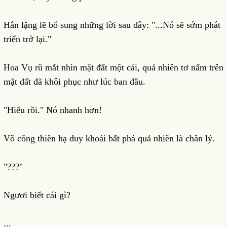
Hắn lặng lẽ bổ sung những lời sau đây: "...Nó sẽ sớm phát
triển trở lại."
Hoa Vụ rũ mắt nhìn mặt đất một cái, quả nhiên tơ nấm trên
mặt đất đã khôi phục như lúc ban đầu.
"Hiểu rồi." Nó nhanh hơn!
Võ công thiên hạ duy khoái bất phá quả nhiên là chân lý.
"???"
Ngươi biết cái gì?
...