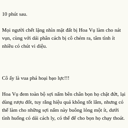
10 phút sau.
Mọi người chết lặng nhìn mặt đất bị Hoa Vụ làm cho nát
vụn, cùng với dải phân cách bị cô chém ra, tâm tình ít
nhiều có chút vi diệu.
Cô ấy là vua phá hoại bạo lực!!!
Hoa Vụ đem toàn bộ sợi nấm bên chân bọn họ chặt đứt, lại
dùng rượu đốt, tuy rằng hiệu quả không tốt lắm, nhưng có
thể làm cho những sợi nấm này buông lỏng một ít, dưới
tình huống có dải cách ly, có thể để cho bọn họ chạy thoát.