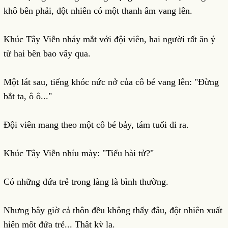
khô bên phải, đột nhiên có một thanh âm vang lên.
Khúc Tây Viễn nháy mắt với đội viên, hai người rất ăn ý
từ hai bên bao vây qua.
Một lát sau, tiếng khóc nức nở của cô bé vang lên: "Đừng
bắt ta, ô ô..."
Đội viên mang theo một cô bé bảy, tám tuổi đi ra.
Khúc Tây Viễn nhíu mày: "Tiểu hài tử?"
Có những đứa trẻ trong làng là bình thường.
Nhưng bây giờ cả thôn đều không thấy đâu, đột nhiên xuất
hiện một đứa trẻ... Thật kỳ lạ.