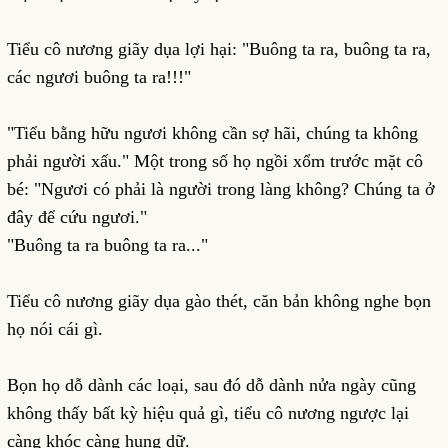
Tiểu cô nương giãy dụa lợi hại: "Buông ta ra, buông ta ra,
các ngươi buông ta ra!!!"
"Tiểu bằng hữu ngươi không cần sợ hãi, chúng ta không
phải người xấu." Một trong số họ ngồi xổm trước mặt cô
bé: "Ngươi có phải là người trong làng không? Chúng ta ở
đây để cứu ngươi."
"Buông ta ra buông ta ra..."
Tiểu cô nương giãy dụa gào thét, căn bản không nghe bọn
họ nói cái gì.
Bọn họ dỗ dành các loại, sau đó dỗ dành nửa ngày cũng
không thấy bất kỳ hiệu quả gì, tiểu cô nương ngược lại
càng khóc càng hung dữ.