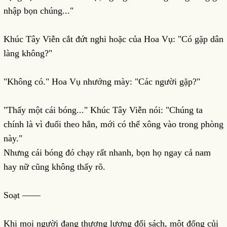
nhập bọn chúng..."
Khúc Tây Viễn cắt đứt nghi hoặc của Hoa Vụ: "Có gặp dân
làng không?"
"Không có." Hoa Vụ nhướng mày: "Các người gặp?"
"Thấy một cái bóng..." Khúc Tây Viễn nói: "Chúng ta
chính là vì đuổi theo hắn, mới có thể xông vào trong phòng
này."
Nhưng cái bóng đó chạy rất nhanh, bọn họ ngay cả nam
hay nữ cũng không thấy rõ.
Soạt ——
Khi mọi người đang thương lượng đối sách, một đống củi