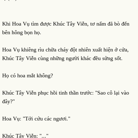
Khi Hoa Vụ tìm được Khúc Tây Viễn, tơ nấm đã bò đến
bên hông bọn họ.
Hoa Vụ khiêng rìu chữa cháy đột nhiên xuất hiện ở cửa,
Khúc Tây Viễn cùng những người khác đều sửng sốt.
Họ có hoa mắt không?
Khúc Tây Viễn phục hồi tinh thần trước: "Sao cô lại vào
đây?"
Hoa Vụ: "Tới cứu các ngươi."
Khúc Tây Viễn: "..."