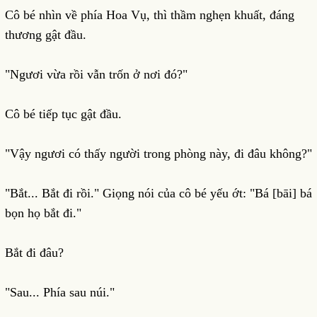
Cô bé nhìn về phía Hoa Vụ, thì thầm nghẹn khuất, đáng
thương gật đầu.
"Ngươi vừa rồi vẫn trốn ở nơi đó?"
Cô bé tiếp tục gật đầu.
"Vậy ngươi có thấy người trong phòng này, đi đâu không?"
"Bắt... Bắt đi rồi." Giọng nói của cô bé yếu ớt: "Bá [bāi] bá
bọn họ bắt đi."
Bắt đi đâu?
"Sau... Phía sau núi."