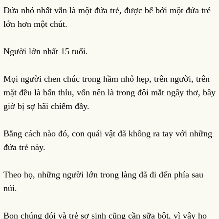
Đứa nhỏ nhất vẫn là một đứa trẻ, được bế bởi một đứa trẻ
lớn hơn một chút.
Người lớn nhất 15 tuổi.
Mọi người chen chúc trong hầm nhỏ hẹp, trên người, trên
mặt đều là bẩn thỉu, vốn nên là trong đôi mắt ngây thơ, bây
giờ bị sợ hãi chiếm đầy.
Bằng cách nào đó, con quái vật đã không ra tay với những
đứa trẻ này.
Theo họ, những người lớn trong làng đã đi đến phía sau
núi.
Bọn chúng đói và trẻ sơ sinh cũng cần sữa bột, vì vậy họ