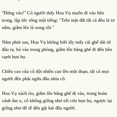
"Đừng vào!" Có người thấy Hoa Vụ muốn đi vào bên
trong, lập tức rống một tiếng: "Trên mặt đất tất cả đều là tơ
nấm, giẫm lên là xong rồi."
Năm phút sau, Hoa Vụ không biết lấy mấy cái ghế dài từ
đâu ra, bỏ vào trong phòng, giẫm lên băng ghế đi đến bên
cạnh bọn họ.
Chiều cao của cô đột nhiên cao lên một đoạn, tất cả mọi
người đều phải ngửa đầu nhìn cô.
Hoa Vụ xách rìu, giẫm lên băng ghế đi vào, trong hoàn
cảnh âm u, cô không giống như tới cứu bọn họ, ngược lại
giống như đồ tể đến gặt hái đầu người.