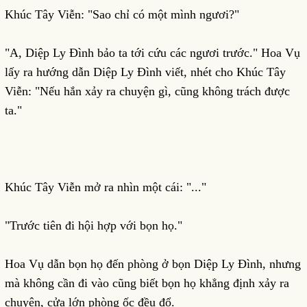
Khúc Tây Viễn: "Sao chỉ có một mình ngươi?"
"A, Diệp Ly Đình bảo ta tới cứu các ngươi trước." Hoa Vụ
lấy ra hướng dẫn Diệp Ly Đình viết, nhét cho Khúc Tây
Viễn: "Nếu hắn xảy ra chuyện gì, cũng không trách được
ta."
Khúc Tây Viễn mở ra nhìn một cái: "..."
"Trước tiên đi hội hợp với bọn họ."
Hoa Vụ dẫn bọn họ đến phòng ở bọn Diệp Ly Đình, nhưng
mà không cần đi vào cũng biết bọn họ khẳng định xảy ra
chuyện, cửa lớn phòng ốc đều đổ.