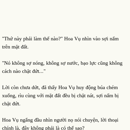
"Thứ này phải làm thế nào?" Hoa Vụ nhìn vào sợi nấm
trên mặt đất.
"Nó không sợ nóng, không sợ nước, bạo lực cũng không
cách nào chặt đứt..."
Lời còn chưa dứt, đã thấy Hoa Vụ huy động búa chém
xuống, rìu cùng với mặt đất đều bị chặt nát, sợi nấm bị
chặt đứt.
Hoa Vụ ngẩng đầu nhìn người nọ nói chuyện, lời thoại
chính là, đây không phải là có thể sao?