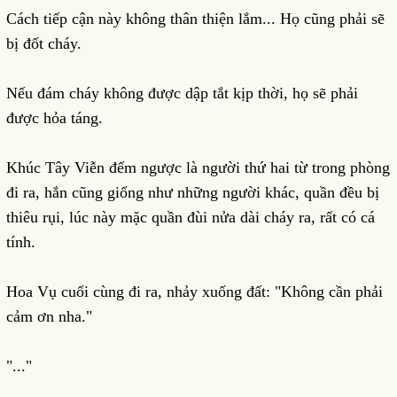
Cách tiếp cận này không thân thiện lắm... Họ cũng phải sẽ
bị đốt cháy.
Nếu đám cháy không được dập tắt kịp thời, họ sẽ phải
được hỏa táng.
Khúc Tây Viễn đếm ngược là người thứ hai từ trong phòng
đi ra, hắn cũng giống như những người khác, quần đều bị
thiêu rụi, lúc này mặc quần đùi nửa dài cháy ra, rất có cá
tính.
Hoa Vụ cuối cùng đi ra, nhảy xuống đất: "Không cần phải
cảm ơn nha."
"..."