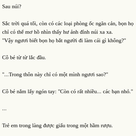
Sau núi?
Sắc trời quá tối, còn có các loại phòng ốc ngăn cản, bọn họ
chỉ có thể mơ hồ nhìn thấy hư ảnh đỉnh núi xa xa.
"Vậy ngươi biết bọn họ bắt người đi làm cái gì không?"
Cô bé từ từ lắc đầu.
"...Trong thôn này chỉ có một mình ngươi sao?"
Cô bé nắm lấy ngón tay: "Còn có rất nhiều... các bạn nhỏ."
...
Trẻ em trong làng được giấu trong một hầm rượu.