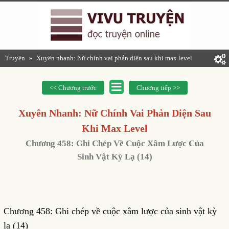
Truyện
Xuyên nhanh: Nữ chính vai phản diện sau khi max level
»
<< Chương trước
Chương tiếp >>
Xuyên Nhanh: Nữ Chính Vai Phản Diện Sau
Khi Max Level
Chương 458: Ghi Chép Về Cuộc Xâm Lược Của
Sinh Vật Kỳ Lạ (14)
Chương 458: Ghi chép về cuộc xâm lược của sinh vật kỳ
lạ (14)