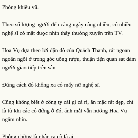
Phòng khiêu vũ.
Theo số lượng người đến càng ngày càng nhiều, có nhiều
nghệ sĩ có mặt được nhìn thấy thường xuyên trên TV.
Hoa Vụ dựa theo lời dặn dò của Quách Thanh, rất ngoan
ngoãn ngồi ở trong góc uống rượu, thuận tiện quan sát đám
người giao tiếp trên sân.
Đứng cách đó không xa có mấy nữ nghệ sĩ.
Cũng không biết ở công ty cái gì cà ri, ăn mặc rất đẹp, chỉ
là từ khi các cô đứng ở đó, ánh mắt vẫn hướng Hoa Vụ
ngắm nhìn.
Phỏng chừng là nhận ra cô là ai.