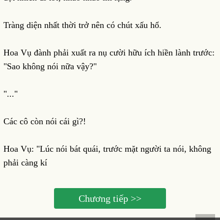
Tràng diện nhất thời trở nên có chút xấu hổ.
Hoa Vụ đành phải xuất ra nụ cười hữu ích hiền lành trước:
"Sao không nói nữa vậy?"
"..."
Các cô còn nói cái gì?!
Hoa Vụ: "Lúc nói bát quái, trước mặt người ta nói, không
phải càng kí
Chương tiếp >>