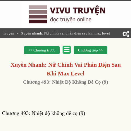
Truyện
Xuyên nhanh: Nữ chính vai phản diện sau khi max level
»
<< Chương trước
Chương tiếp >>
Xuyên Nhanh: Nữ Chính Vai Phản Diện Sau
Khi Max Level
Chương 493: Nhiệt Độ Không Dễ Cọ (9)
Chương 493: Nhiệt độ không dễ cọ (9)