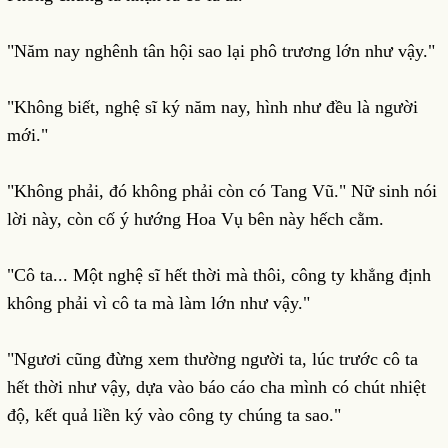
"Năm nay nghênh tân hội sao lại phô trương lớn như vậy."
"Không biết, nghệ sĩ ký năm nay, hình như đều là người
mới."
"Không phải, đó không phải còn có Tang Vũ." Nữ sinh nói
lời này, còn cố ý hướng Hoa Vụ bên này hếch cằm.
"Cô ta... Một nghệ sĩ hết thời mà thôi, công ty khẳng định
không phải vì cô ta mà làm lớn như vậy."
"Ngươi cũng đừng xem thường người ta, lúc trước cô ta
hết thời như vậy, dựa vào báo cáo cha mình có chút nhiệt
độ, kết quả liền ký vào công ty chúng ta sao."