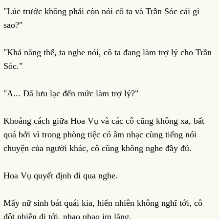
"Lúc trước không phải còn nói cô ta và Trần Sóc cái gì
sao?"
"Khả năng thế, ta nghe nói, cô ta đang làm trợ lý cho Trần
Sóc."
"A... Đã lưu lạc đến mức làm trợ lý?"
Khoảng cách giữa Hoa Vụ và các cô cũng không xa, bất
quá bởi vì trong phòng tiệc có âm nhạc cùng tiếng nói
chuyện của người khác, cô cũng không nghe đầy đủ.
Hoa Vụ quyết định đi qua nghe.
Mấy nữ sinh bát quái kia, hiển nhiên không nghĩ tới, cô
đột nhiên đi tới, nhao nhao im lặng.