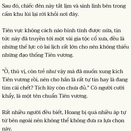
Sau đó, chiếc đèn này tắt lịm và sinh linh bên trong
cấm khu lùi lại rời khỏi nơi đây.
Tiên vực không cách nào bình tĩnh được nữa, tin
tức này đã truyền tới một vài gia tộc cổ xưa, đều là
những thế lực có lai lịch rất lớn cho nên không thiếu
những đạo thống Tiên vương.
"Ồ, thú vị, còn trẻ như vậy mà đã muốn xung kích
Tiên vương rồi, nên cho hắn là rất tự tin hay là đang
tìm cái chết? Tích lũy còn chưa đủ." Có người cười
khẩy, là một tên chuẩn Tiên vương.
Rất nhiều người đều biết, Hoang bị quá nhiều áp tự
từ bên ngoài nên không thể không đưa ra lựa chọn
này.