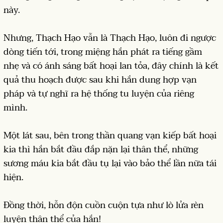
này.
Nhưng, Thạch Hạo vẫn là Thạch Hạo, luôn đi ngược
dòng tiến tới, trong miệng hắn phát ra tiếng gầm
nhẹ và có ánh sáng bất hoại lan tỏa, đây chính là kết
quả thu hoạch được sau khi hắn dung hợp vạn
pháp và tự nghĩ ra hệ thống tu luyện của riêng
mình.
Một lát sau, bên trong thần quang vạn kiếp bất hoại
kia thì hắn bắt đầu đắp nặn lại thân thể, những
sương máu kia bắt đầu tụ lại vào bảo thể lần nữa tái
hiện.
Đồng thời, hỗn độn cuồn cuộn tựa như lò lửa rèn
luyện thân thể của hắn!