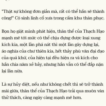
"Thật sự không đơn giản mà, rất có thể hắn sẽ thành
công!" Có sinh linh cổ xưa trong cấm khu thán phục.
Bọn họ giật mình phát hiện, thân thể của Thạch Hạo
mạnh mẽ tới mức có thể chịu đựng được loại xung
kích kia, một lần phá nát thì một lần gây dựng lại,
áo nghĩa của chư thiên kia, hết thảy phù văn đại đạo
của quá khứ, của hiện tại đều hiện ra và kích cho
hắn chia năm xẻ bảy, nhưng hắn vẫn có thể đắp nặn
lại lần nữa.
Là sự hủy diệt, nếu như không chết thì sẽ trở thành
mài giữa, thân thể của Thạch Hạo trải qua muôn vàn
thử thách, càng ngày càng mạnh mẽ hơn.