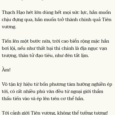
Thạch Hạo hét lớn dùng hết mọi sức lực, hắn muốn
chịu đựng qua, hắn muốn trở thành chính quả Tiên
vương.
Tiến lên một bước nữa, trời cao biển rộng mặc hắn
bơi lội, nếu như thất bại thì chính là địa ngục vạn
trượng, thân tử đạo tiêu, như đèn tắt lịm.
Ầm!
Vô tận ký hiệu từ bốn phương tám hướng nghiền ép
tới, có rất nhiều phù văn đều từ ngoại giới thẩm
thấu tiến vào và ép lên trên cơ thể hắn.
Tới cảnh giới Tiên vương, không thể tưởng tượng!