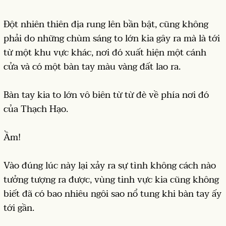
Đột nhiên thiên địa rung lên bần bật, cũng không
phải do những chùm sáng to lớn kia gây ra mà là tới
từ một khu vực khác, nơi đó xuất hiện một cánh
cửa và có một bàn tay màu vàng đất lao ra.
Bàn tay kia to lớn vô biên từ từ đè về phía nơi đó
của Thạch Hạo.
Ầm!
Vào đúng lúc này lại xảy ra sự tình không cách nào
tưởng tượng ra được, vùng tinh vực kia cũng không
biết đã có bao nhiêu ngôi sao nổ tung khi bàn tay ấy
tới gần.