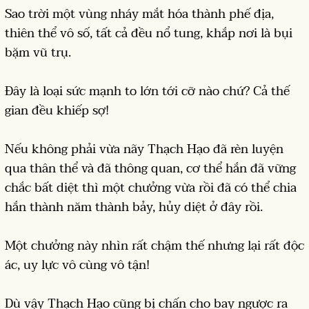
Sao trời một vùng nháy mắt hóa thành phế địa,
thiên thể vô số, tất cả đều nổ tung, khắp nơi là bụi
bặm vũ trụ.
Đây là loại sức mạnh to lớn tới cỡ nào chứ? Cả thế
gian đều khiếp sợ!
Nếu không phải vừa nãy Thạch Hạo đã rèn luyện
qua thân thể và đã thông quan, cơ thể hắn đã vững
chắc bất diệt thì một chưởng vừa rồi đã có thể chia
hắn thành năm thành bảy, hủy diệt ở đây rồi.
Một chưởng này nhìn rất chậm thế nhưng lại rất độc
ác, uy lực vô cùng vô tận!
Dù vậy Thạch Hạo cũng bị chấn cho bay ngược ra