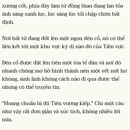
xương cốt, phía đáy làm từ đồng thau đang lan tỏa
ánh sáng xanh lục, lúc sáng lúc tối chập chờn bất
định.
Nơi bất tử đang đốt lên một ngọn đèn cổ, nó có thể
liên kết tới một khu vực kỳ dị nào đó của Tiên vực.
Đèn cổ được đặt lên trên một tòa tế đàn và nơi đó
nhanh chóng mơ hồ hình thành nên một vết nứt hư
không, sinh linh không cách nào đi qua được thế
nhưng có thể truyền tin.
"Hoang chuẩn bị độ Tiên vương kiếp." Chí một câu
như vậy rất đơn giản và xúc tích, không nhiều lời
nữa.