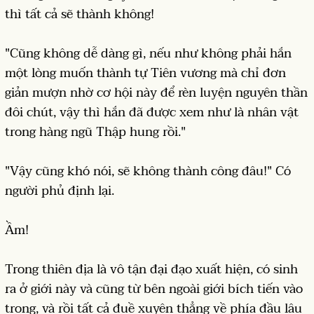
thì tất cả sẽ thành không!
"Cũng không dễ dàng gì, nếu như không phải hắn
một lòng muốn thành tự Tiên vương mà chỉ đơn
giản mượn nhờ cơ hội này để rèn luyện nguyên thần
đôi chút, vậy thì hắn đã được xem như là nhân vật
trong hàng ngũ Thập hung rồi."
"Vậy cũng khó nói, sẽ không thành công đâu!" Có
người phủ định lại.
Ầm!
Trong thiên địa là vô tận đại đạo xuất hiện, có sinh
ra ở giới này và cũng từ bên ngoài giới bích tiến vào
trong, và rồi tất cả đuề xuyên thẳng về phía đầu lâu