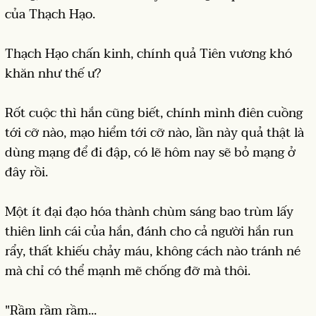
của Thạch Hạo.
Thạch Hạo chấn kinh, chính quả Tiên vương khó
khăn như thế ư?
Rốt cuộc thì hắn cũng biết, chính mình điên cuồng
tới cỡ nào, mạo hiểm tới cỡ nào, lần này quả thật là
dùng mạng để đi đập, có lẽ hôm nay sẽ bỏ mạng ở
đây rồi.
Một ít đại đạo hóa thành chùm sáng bao trùm lấy
thiên linh cái của hắn, đánh cho cả người hắn run
rẩy, thất khiếu chảy máu, không cách nào tránh né
mà chỉ có thể mạnh mẽ chống đỡ mà thôi.
"Rầm rầm rầm...