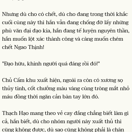
Nhưng dù cho có chết, dù cho đang trong thời khắc
cuối cùng này thì hắn vẫn đang chống đỡ lấy những
phù văn đại đạo kia, hắn đang tế luyện nguyên thần,
hắn muốn lột xác thành công và càng muốn chém
chết Ngao Thịnh!
"Đạo hữu, khinh người quá đáng rồi đó!"
Chủ Cấm khu xuất hiện, ngoài ra còn có xương sọ
thủy tinh, cốt chưởng màu vàng cùng tròng mắt nhỏ
máu đồng thời ngăn cản bàn tay lớn đó.
Thạch Hạo mang theo vẻ cay đắng chẳng biết làm gì
cả, hắn biết, dù cho nhóm người này xuất thủ thì
cũng không được, dù sao cũng không phải là chân