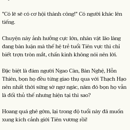
"Có lẽ sẽ có cơ hội thành công!" Có người khác lên
tiếng.
Chuyện này ảnh hưởng cực lớn, nhân vật lão làng
đang bàn luận mà thế hệ trẻ tuổi Tiên vực thì chỉ
biết trợn tròn mắt, chấn kinh không nói nên lời.
Đặc biệt là đám người Ngao Càn, Bàn Nghệ, Hỗn
Thiên, bọn họ đều từng giao thụ qua với Thạch Hạo
nên nhất thời sững sờ ngơ ngác, năm đó bọn họ vẫn
là đối thủ thế nhưng hiện tại thì sao?
Hoang quá ghê gớm, lại trong độ tuổi này đã muốn
xung kích cảnh giới Tiên vương rồi!