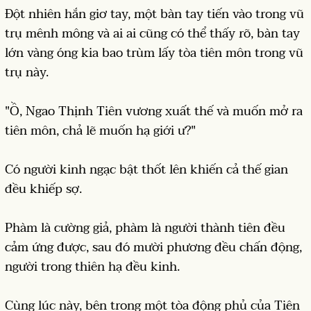
Đột nhiên hắn giơ tay, một bàn tay tiến vào trong vũ
trụ mênh mông và ai ai cũng có thể thấy rõ, bàn tay
lớn vàng óng kia bao trùm lấy tòa tiên môn trong vũ
trụ này.
"Ồ, Ngao Thịnh Tiên vương xuất thế và muốn mở ra
tiên môn, chả lẽ muốn hạ giới ư?"
Có người kinh ngạc bật thốt lên khiến cả thế gian
đều khiếp sợ.
Phàm là cường giả, phàm là người thành tiên đều
cảm ứng được, sau đó mười phương đều chấn động,
người trong thiên hạ đều kinh.
Cùng lúc này, bên trong một tòa động phủ của Tiên