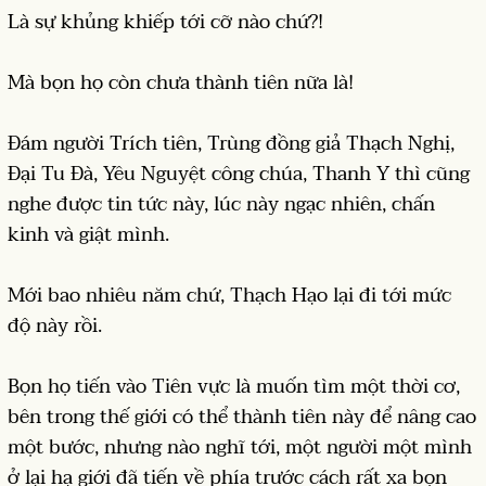
Là sự khủng khiếp tới cỡ nào chứ?!
Mà bọn họ còn chưa thành tiên nữa là!
Đám người Trích tiên, Trùng đồng giả Thạch Nghị,
Đại Tu Đà, Yêu Nguyệt công chúa, Thanh Y thì cũng
nghe được tin tức này, lúc này ngạc nhiên, chấn
kinh và giật mình.
Mới bao nhiêu năm chứ, Thạch Hạo lại đi tới mức
độ này rồi.
Bọn họ tiến vào Tiên vực là muốn tìm một thời cơ,
bên trong thế giới có thể thành tiên này để nâng cao
một bước, nhưng nào nghĩ tới, một người một mình
ở lại hạ giới đã tiến về phía trước cách rất xa bọn