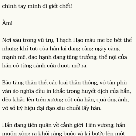
chính tay mình đi giết chết!
Ầm!
Nơi sâu trong vũ trụ, Thạch Hạo máu me be bét thế
nhưng khí tưc của hắn lại đang càng ngày càng
mạnh mẽ, đạo hạnh đang tăng trưởng, thể nội của
hắn có từng cánh cửa được mở ra.
Bảo tàng thân thể, các loại thần thông, vô tận phù
văn áo nghĩa đều in khắc trong huyết dịch của hắn,
đều khắc lên trên xương cốt của hắn, quá óng ánh,
vô số ký hiệu đại đạo sâu chuỗi lấy hắn.
Hắn đang tiến quân về cảnh giới Tiên vương, hắn
muốn xông ra khỏi ràng buộc và lại bước lên một