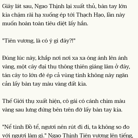
Giây lát sau, Ngao Thịnh lại xuất thủ, bàn tay lớn
kia chậm rãi hạ xuống ép tới Thạch Hạo, lần này
muốn hoàn toàn tiêu diệt lấy hắn.
"Tiên vương, là có ý gì đây?!"
Đúng lúc này, khắp nơi nơi xa xa óng ánh lên ánh
vàng, một cây đại thụ thông thiên giáng lâm ở đây,
tán cây to lớn đè ép cả vùng tinh không này ngăn
cản lấy bàn tay màu vàng đất kia.
Thế Giới thụ xuất hiện, cô gái có cánh chim màu
vàng sau lưng đứng bên trên đỡ lấy bàn tay kia.
"Nể tình Đồ tể, ngươi nên rút đi đi, ta không so đo
với ngươi làm gì." Ngao Thịnh Tiên vương lên tiếng,