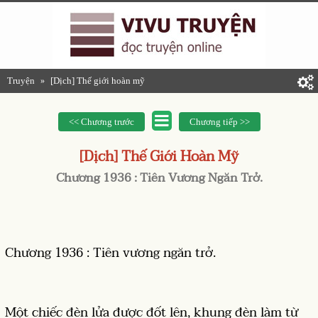
Truyện
[Dịch] Thế giới hoàn mỹ
»
<< Chương trước
Chương tiếp >>
[Dịch] Thế Giới Hoàn Mỹ
Chương 1936 : Tiên Vương Ngăn Trở.
Chương 1936 : Tiên vương ngăn trở.
Một chiếc đèn lửa được đốt lên, khung đèn làm từ