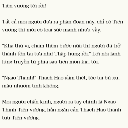
Tiên vương tới rồi!
Tất cả mọi người đưa ra phán đoán này, chỉ có Tiên
vương thì mới có loại sức mạnh nhưu vầy.
"Khá thú vị, chậm thêm bước nữa thì ngươi đã trở
thành tồn tại tựa như Thập hung rồi." Lời nói lạnh
lùng truyền từ phía sau tiên môn kia. tới.
"Ngao Thạnh!" Thạch Hạo gầm thét, tóc tai bù xù,
máu nhuộm tinh không.
Mọi người chấn kinh, người ra tay chính là Ngao
Thịnh Tiên vương, hắn ngăn cản Thạch Hạo thành
tựu Tiên vương.