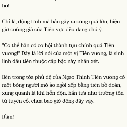
họ!
Chỉ là, động tĩnh mà hắn gây ra cũng quá lớn, hiện
giờ cường giả của Tiên vực đều đang chú ý.
"Có thể hắn có cơ hội thành tựu chính quả Tiên
vương!" Đây là lời nói của một vị Tiên vương, là sinh
linh đầu tiên thuộc cấp bậc này nhận xét.
Bên trong tòa phủ đệ của Ngao Thịnh Tiên vương có
một bóng người mờ ảo ngồi xếp bằng trên bồ đoàn,
xung quanh là khí hỗn độn, hắn tựa như trường tồn
từ tuyên cổ, chưa bao giờ động đậy vậy.
Rầm!