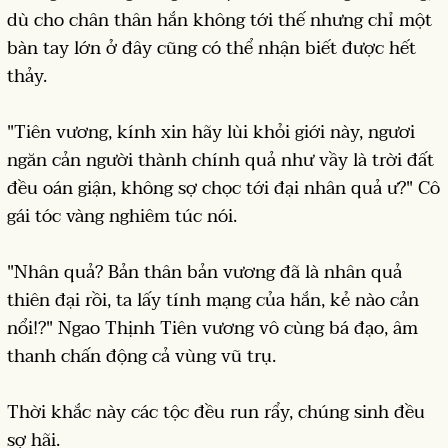
dù cho chân thân hắn không tới thế nhưng chỉ một
bàn tay lớn ở đây cũng có thể nhận biết được hết
thảy.
"Tiên vương, kính xin hãy lùi khỏi giới này, ngươi
ngăn cản người thành chính quả như vầy là trời đất
đều oán giận, không sợ chọc tới đại nhân quả ư?" Cô
gái tóc vàng nghiêm túc nói.
"Nhân quả? Bản thân bản vương đã là nhân quả
thiên đại rồi, ta lấy tính mạng của hắn, kẻ nào cản
nổi!?" Ngao Thịnh Tiên vương vô cùng bá đạo, âm
thanh chấn động cả vùng vũ trụ.
Thời khắc này các tộc đều run rẩy, chúng sinh đều
sợ hãi.