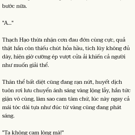
bước nữa.
"A..."
Thạch Hạo thừa nhận cơn đau đớn cùng cực, quả
thật hắn còn thiếu chút hỏa hầu, tích lũy không đủ
dày, hiện giờ cưỡng ép vượt cửa ải khiến cả người
như muốn giải thể.
Thân thể bất diệt cũng đang rạn nứt, huyết dịch
tuôn rơi lưu chuyển ánh sáng vàng lộng lẫy, hắn tức
giận vô cùng, làm sao cam tâm chứ, lúc này ngay cả
mái tóc dài tựa như đúc từ vàng cũng đang phát
sáng.
"Ta không cam lòng mà!"