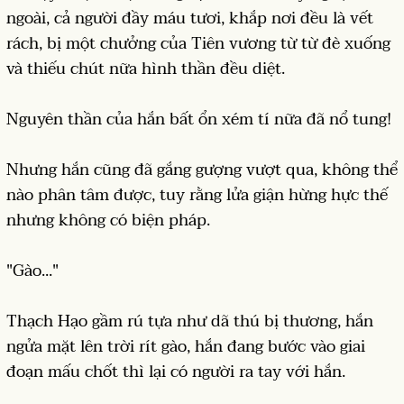
ngoài, cả người đầy máu tươi, khắp nơi đều là vết
rách, bị một chưởng của Tiên vương từ từ đè xuống
và thiếu chút nữa hình thần đều diệt.
Nguyên thần của hắn bất ổn xém tí nữa đã nổ tung!
Nhưng hắn cũng đã gắng gượng vượt qua, không thể
nào phân tâm được, tuy rằng lửa giận hừng hực thế
nhưng không có biện pháp.
"Gào..."
Thạch Hạo gầm rú tựa như dã thú bị thương, hắn
ngửa mặt lên trời rít gào, hắn đang bước vào giai
đoạn mấu chốt thì lại có người ra tay với hắn.