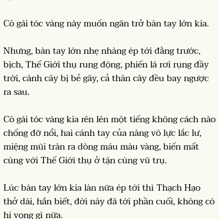
Cô gái tóc vàng này muốn ngăn trở bàn tay lớn kia.
Nhưng, bàn tay lớn nhẹ nhàng ép tới đằng trước,
bịch, Thế Giới thụ rung động, phiến lá rơi rụng đầy
trời, cành cây bị bẻ gãy, cả thân cây đều bay ngược
ra sau.
Cô gái tóc vàng kia rên lên một tiếng không cách nào
chống đỡ nổi, hai cánh tay của nàng vô lực lắc lư,
miệng mũi tràn ra dòng máu màu vàng, biến mất
cùng với Thế Giới thụ ở tận cùng vũ trụ.
Lúc bàn tay lớn kia làn nữa ép tới thì Thạch Hạo
thở dài, hắn biết, đời này đã tới phần cuối, không có
hi vọng gì nữa.