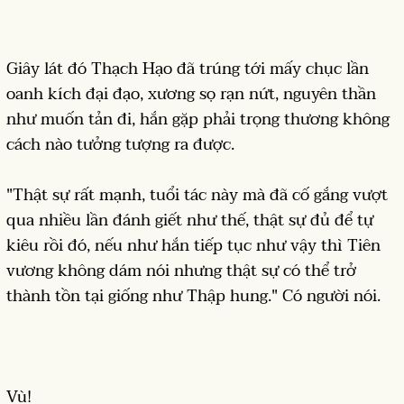
Giây lát đó Thạch Hạo đã trúng tới mấy chục lần
oanh kích đại đạo, xương sọ rạn nứt, nguyên thần
như muốn tản đi, hắn gặp phải trọng thương không
cách nào tưởng tượng ra được.
"Thật sự rất mạnh, tuổi tác này mà đã cố gắng vượt
qua nhiều lần đánh giết như thế, thật sự đủ để tự
kiêu rồi đó, nếu như hắn tiếp tục như vậy thì Tiên
vương không dám nói nhưng thật sự có thể trở
thành tồn tại giống như Thập hung." Có người nói.
Vù!