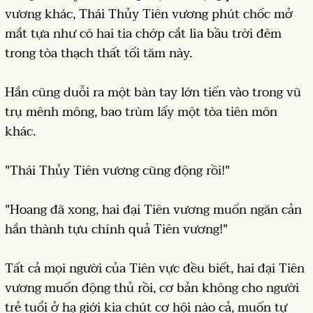
vương khác, Thái Thủy Tiên vương phút chốc mở
mắt tựa như có hai tia chớp cắt lìa bầu trời đêm
trong tòa thạch thất tối tăm này.
Hắn cũng duỗi ra một bàn tay lớn tiến vào trong vũ
trụ mênh mông, bao trùm lấy một tòa tiên môn
khác.
"Thái Thủy Tiên vương cũng động rồi!"
"Hoang đã xong, hai đại Tiên vương muốn ngăn cản
hắn thành tựu chính quả Tiên vương!"
Tất cả mọi người của Tiên vực đều biết, hai đại Tiên
vương muốn động thủ rồi, cơ bản không cho người
trẻ tuổi ở hạ giới kia chút cơ hội nào cả, muốn tự