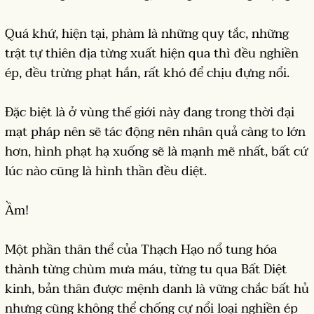
Quá khứ, hiện tại, phàm là những quy tắc, những
trật tự thiên địa từng xuất hiện qua thì đều nghiền
ép, đều trừng phạt hắn, rất khó để chịu đựng nổi.
Đặc biệt là ở vùng thế giới này đang trong thời đại
mạt pháp nên sẽ tác động nên nhân quả càng to lớn
hơn, hình phạt hạ xuống sẽ là mạnh mẽ nhất, bất cứ
lúc nào cũng là hình thần đều diệt.
Ầm!
Một phần thân thể của Thạch Hạo nổ tung hóa
thành từng chùm mưa máu, từng tu qua Bất Diệt
kinh, bản thân được mệnh danh là vững chắc bất hủ
nhưng cũng không thể chống cự nổi loại nghiền ép