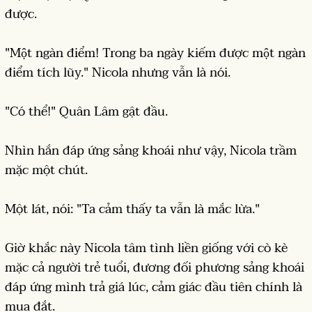
được.
"Một ngàn điểm! Trong ba ngày kiếm được một ngàn
điểm tích lũy." Nicola nhưng vẫn là nói.
"Có thể!" Quân Lâm gật đầu.
Nhìn hắn đáp ứng sảng khoái như vậy, Nicola trầm
mặc một chút.
Một lát, nói: "Ta cảm thấy ta vẫn là mắc lừa."
Giờ khắc này Nicola tâm tình liền giống với cò kè
mặc cả người trẻ tuổi, đương đối phương sảng khoái
đáp ứng mình trả giá lúc, cảm giác đầu tiên chính là
mua đắt.