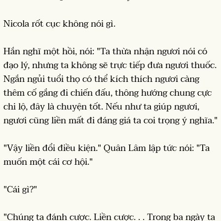
Nicola rốt cục không nói gì.
Hắn nghĩ một hồi, nói: "Ta thừa nhận ngươi nói có
đạo lý, nhưng ta không sẽ trực tiếp đưa ngươi thuốc.
Ngắn ngủi tuổi thọ có thể kích thích ngươi càng
thêm cố gắng đi chiến đấu, thông hướng chung cực
chi lộ, đây là chuyện tốt. Nếu như ta giúp ngươi,
ngươi cũng liền mất đi đáng giá ta coi trọng ý nghĩa."
"Vậy liền đổi điều kiện." Quân Lâm lập tức nói: "Ta
muốn một cái cơ hội."
"Cái gì?"
"Chúng ta đánh cược. Liền cược. . . Trong ba ngày ta