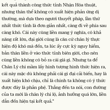
kết quả thành công thức tỉnh Nhận Hóa thuật,
nhưng thân thể không có xuất hiện phản ứng dị
thường, mà dựa theo ngươi thuyết pháp, lần thứ
nhất thức tỉnh là đơn giản nhất, càng đi về phía sau
càng khó. Cái này cũng liền mang ý nghĩa, có khả
năng rất lớn, đại giới cũng là căn cứ chân lý thực
hiện độ khó mà đến, ta lúc ấy cực kỳ nguy hiểm,
bản thân liền ở vào thức tỉnh biên giới, cho nên
cũng liền không có bỏ ra cái giá gì. Nhưng ta để
Chân Lý chi mầm lấy hình tượng hình thức hiện ra,
cái này mặc dù không phải cái gì đại cải biến, hay là
xuất hiện khó chịu, chỉ là chính ta không có ý thức
được đây là phản phệ. Thẳng đến ta nói, con đường
của ta mới là chân lý chi lộ, ảnh hưởng quá lớn, liền
dẫn đến hiện tại kết quả."