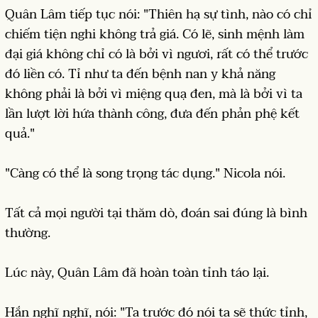
Quân Lâm tiếp tục nói: "Thiên hạ sự tình, nào có chỉ
chiếm tiện nghi không trả giá. Có lẽ, sinh mệnh làm
đại giá không chỉ có là bởi vì ngươi, rất có thể trước
đó liền có. Tỉ như ta đến bệnh nan y khả năng
không phải là bởi vì miệng quạ đen, mà là bởi vì ta
lần lượt lời hứa thành công, đưa đến phản phệ kết
quả."
"Càng có thể là song trọng tác dụng." Nicola nói.
Tất cả mọi người tại thăm dò, đoán sai đúng là bình
thường.
Lúc này, Quân Lâm đã hoàn toàn tỉnh táo lại.
Hắn nghĩ nghĩ, nói: "Ta trước đó nói ta sẽ thức tỉnh,