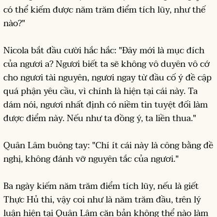
có thể kiếm được năm trăm điểm tích lũy, như thế
nào?"
Nicola bắt đầu cười hắc hắc: "Đây mới là mục đích
của ngươi a? Ngươi biết ta sẽ không vô duyên vô cớ
cho ngươi tài nguyên, ngươi ngay từ đầu cố ý đề cập
quá phận yêu cầu, vì chính là hiện tại cái này. Ta
dám nói, ngươi nhất định có niềm tin tuyệt đối làm
được điểm này. Nếu như ta đồng ý, ta liền thua."
Quân Lâm buông tay: "Chí ít cái này là công bằng đề
nghị, không đánh vỡ nguyên tắc của ngươi."
Ba ngày kiếm năm trăm điểm tích lũy, nếu là giết
Thực Hủ thi, vậy coi như là năm trăm đầu, trên lý
luận hiện tại Quân Lâm căn bản không thể nào làm