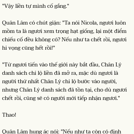
"Vậy liền tự mình cố gắng."
Quân Lâm có chút giận: "Ta nói Nicola, ngươi luôn
mồm ta là ngươi xem trọng hạt giống, lại một điểm
chiếu cố đều không có? Nếu như ta chết rồi, ngươi
hi vọng cũng hết rồi!"
"Từ ngươi tiến vào thế giới này bắt đầu, Chân Lý
danh sách chi lộ liền đã mở ra, mặc dù ngươi là
người thứ nhất Chân Lý chi lộ bước vào người,
nhưng Chân Lý danh sách đã tồn tại, cho dù ngươi
chết rồi, cũng sẽ có người mới tiếp nhận ngươi."
Thao!
Quân Lâm hung ác nói: "Nếu như ta còn có định