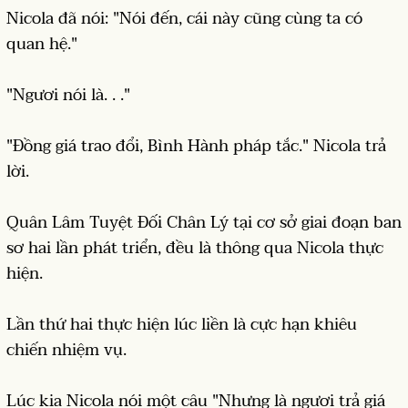
Nicola đã nói: "Nói đến, cái này cũng cùng ta có
quan hệ."
"Ngươi nói là. . ."
"Đồng giá trao đổi, Bình Hành pháp tắc." Nicola trả
lời.
Quân Lâm Tuyệt Đối Chân Lý tại cơ sở giai đoạn ban
sơ hai lần phát triển, đều là thông qua Nicola thực
hiện.
Lần thứ hai thực hiện lúc liền là cực hạn khiêu
chiến nhiệm vụ.
Lúc kia Nicola nói một câu "Nhưng là ngươi trả giá