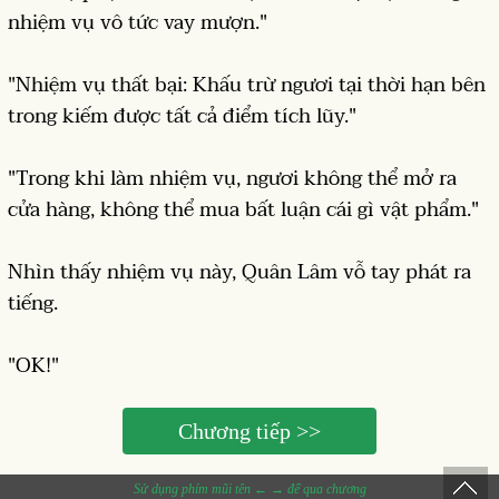
nhiệm vụ vô tức vay mượn."
"Nhiệm vụ thất bại: Khấu trừ ngươi tại thời hạn bên
trong kiếm được tất cả điểm tích lũy."
"Trong khi làm nhiệm vụ, ngươi không thể mở ra
cửa hàng, không thể mua bất luận cái gì vật phẩm."
Nhìn thấy nhiệm vụ này, Quân Lâm vỗ tay phát ra
tiếng.
"OK!"
Chương tiếp >>
Sử dụng phím mũi tên ← → để qua chương