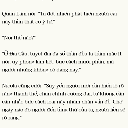
Quân Lâm nói: "Ta đột nhiên phát hiện ngươi cái
này thần thật có ý tứ."
"Nói thế nào?"
"Ở Địa Cầu, tuyệt đại đa số thần đều là trầm mặc ít
nói, uy phong lẫm liệt, bức cách mười phần, mà
ngươi nhưng không có dạng này."
Nicola cũng cười: "Suy yếu người mới cần hiển lộ rõ
ràng thanh thế, chân chính cường đại, từ không cần
cân nhắc bức cách loại này nhàm chán vấn đề. Chờ
ngày nào đó ngươi đến tầng thứ của ta, ngươi liền sẽ
rõ ràng."