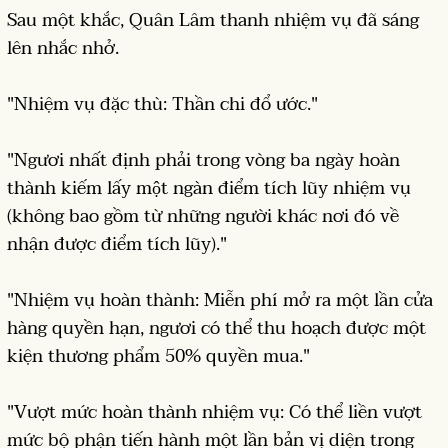
Sau một khắc, Quân Lâm thanh nhiệm vụ đã sáng
lên nhắc nhở.
"Nhiệm vụ đặc thù: Thần chi đổ ước."
"Ngươi nhất định phải trong vòng ba ngày hoàn
thành kiếm lấy một ngàn điểm tích lũy nhiệm vụ
(không bao gồm từ những người khác nơi đó về
nhận được điểm tích lũy)."
"Nhiệm vụ hoàn thành: Miễn phí mở ra một lần cửa
hàng quyền hạn, ngươi có thể thu hoạch được một
kiện thương phẩm 50% quyền mua."
"Vượt mức hoàn thành nhiệm vụ: Có thể liền vượt
mức bộ phận tiến hành một lần bản vị diện trong