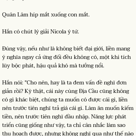
Quân Lâm híp mắt xuống con mắt.
Hắn có chút lý giải Nicola ý tứ.
Đúng vậy, nếu như là không biết đại giới, liền mang
ý nghĩa ngay cả ứng đối đều không có, một khi tích
lũy bộc phát, hậu quả khó mà tưởng nổi.
Hắn nói: "Cho nên, hay là ta đem vấn đề nghĩ đơn
giản rồi? Kỳ thật, cái này cùng Địa Cầu cũng không
có gì khác biệt, chúng ta muốn có được cái gì, liền
nên trước tiên nghĩ trả giá cái gì. Làm ăn muốn kiếm
tiền, nên trước tiên nghĩ đầu nhập. Năng lực phát
triển cũng giống như vậy, ta chỉ cân nhắc làm sao
thu hoạch được, nhưng không nghĩ qua như thế nào