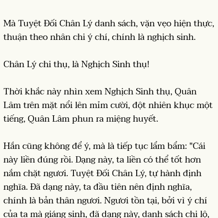
Mà Tuyệt Đối Chân Lý danh sách, vặn vẹo hiện thực,
thuận theo nhân chi ý chí, chính là nghịch sinh.
Chân Lý chi thụ, là Nghịch Sinh thụ!
Thời khắc này nhìn xem Nghịch Sinh thụ, Quân
Lâm trên mặt nổi lên mỉm cười, đột nhiên khục một
tiếng, Quân Lâm phun ra miệng huyết.
Hắn cũng không để ý, mà là tiếp tục lẩm bẩm: "Cái
này liền đúng rồi. Dạng này, ta liền có thể tốt hơn
nắm chặt ngươi. Tuyệt Đối Chân Lý, tự hành định
nghĩa. Đã dạng này, ta đầu tiên nên định nghĩa,
chính là bản thân ngươi. Ngươi tồn tại, bởi vì ý chí
của ta mà giáng sinh, đã dạng này, danh sách chi lộ,