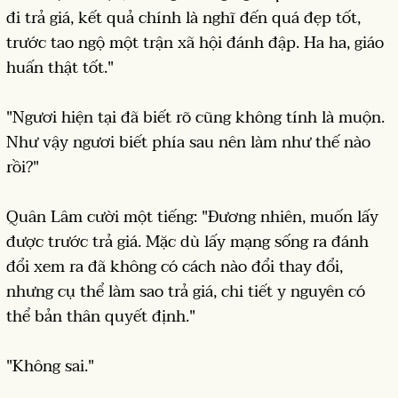
đi trả giá, kết quả chính là nghĩ đến quá đẹp tốt,
trước tao ngộ một trận xã hội đánh đập. Ha ha, giáo
huấn thật tốt."
"Ngươi hiện tại đã biết rõ cũng không tính là muộn.
Như vậy ngươi biết phía sau nên làm như thế nào
rồi?"
Quân Lâm cười một tiếng: "Đương nhiên, muốn lấy
được trước trả giá. Mặc dù lấy mạng sống ra đánh
đổi xem ra đã không có cách nào đổi thay đổi,
nhưng cụ thể làm sao trả giá, chi tiết y nguyên có
thể bản thân quyết định."
"Không sai."