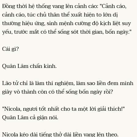
Đồng thời hệ thống vang lên cảnh cáo: "Cảnh cáo,
cảnh cáo, túc chủ thân thể xuất hiện to lớn dị
thường hiệu ứng, sinh mệnh cường độ kịch liệt suy
yếu, trước mắt có thể sống sót thời gian, bốn ngày."
Cái gì?
Quân Lâm chấn kinh.
Lão tử chỉ là làm thí nghiệm, làm sao liền đem mình
giày vò thành còn có thể sống bốn ngày rồi?
"Nicola, ngươi tốt nhất cho ta một lời giải thích!"
Quân Lâm cả giận nói.
Nicola kéo dài tiếng thở dài liền vang lên theo.