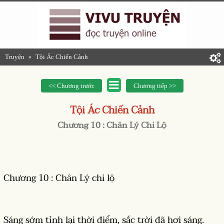
Truyện
Tội Ác Chiến Cảnh
»
<< Chương trước
Chương tiếp >>
Tội Ác Chiến Cảnh
Chương 10 : Chân Lý Chi Lộ
Chương 10 : Chân Lý chi lộ
Sáng sớm tỉnh lại thời điểm, sắc trời đã hơi sáng.