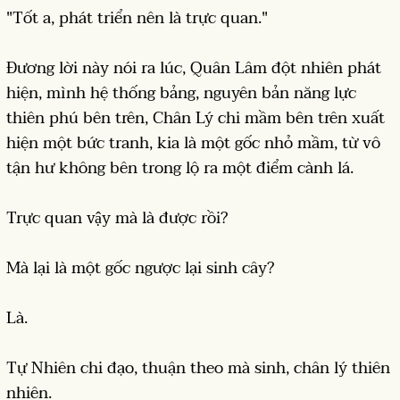
"Tốt a, phát triển nên là trực quan."
Đương lời này nói ra lúc, Quân Lâm đột nhiên phát
hiện, mình hệ thống bảng, nguyên bản năng lực
thiên phú bên trên, Chân Lý chi mầm bên trên xuất
hiện một bức tranh, kia là một gốc nhỏ mầm, từ vô
tận hư không bên trong lộ ra một điểm cành lá.
Trực quan vậy mà là được rồi?
Mà lại là một gốc ngược lại sinh cây?
Là.
Tự Nhiên chi đạo, thuận theo mà sinh, chân lý thiên
nhiên.