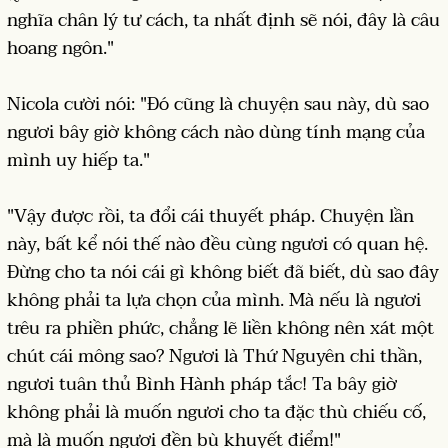
nghĩa chân lý tư cách, ta nhất định sẽ nói, đây là câu
hoang ngôn."
Nicola cười nói: "Đó cũng là chuyện sau này, dù sao
ngươi bây giờ không cách nào dùng tính mạng của
mình uy hiếp ta."
"Vậy được rồi, ta đổi cái thuyết pháp. Chuyện lần
này, bất kể nói thế nào đều cùng ngươi có quan hệ.
Đừng cho ta nói cái gì không biết đã biết, dù sao đây
không phải ta lựa chọn của mình. Mà nếu là ngươi
trêu ra phiền phức, chẳng lẽ liền không nên xát một
chút cái mông sao? Ngươi là Thứ Nguyên chi thần,
ngươi tuân thủ Bình Hành pháp tắc! Ta bây giờ
không phải là muốn ngươi cho ta đặc thù chiếu cố,
mà là muốn ngươi đền bù khuyết điểm!"