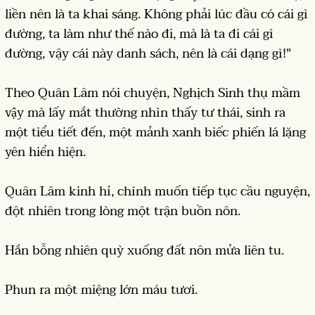
liền nên là ta khai sáng. Không phải lúc đầu có cái gì
đường, ta làm như thế nào đi, mà là ta đi cái gì
đường, vậy cái này danh sách, nên là cái dạng gì!"
Theo Quân Lâm nói chuyện, Nghịch Sinh thụ mầm
vậy mà lấy mắt thường nhìn thấy tư thái, sinh ra
một tiểu tiết đến, một mảnh xanh biếc phiến lá lặng
yên hiển hiện.
Quân Lâm kinh hỉ, chính muốn tiếp tục cầu nguyện,
đột nhiên trong lòng một trận buồn nôn.
Hắn bỗng nhiên quỳ xuống đất nôn mửa liên tu.
Phun ra một miệng lớn máu tươi.