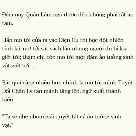
Đêm nay Quân Lâm ngủ được đều không phải rất an
tâm.
Hắn mơ tới cửa ra vào Diện Cụ thi bộc đột nhiên
tỉnh lại; mơ tới sát vách lâu những người dự bị kia
giết tới; thậm chí còn mơ tới một đám ảo tưởng sinh
vật giết tới. . .
Bất quá càng nhiều hơn chính là mơ tới mình Tuyệt
Đối Chân Lý tấn mãnh tăng lên, ngữ xuất thành
hiến.
"Ta sẽ nhẹ nhõm giải quyết tất cả ảo tưởng sinh
vật."