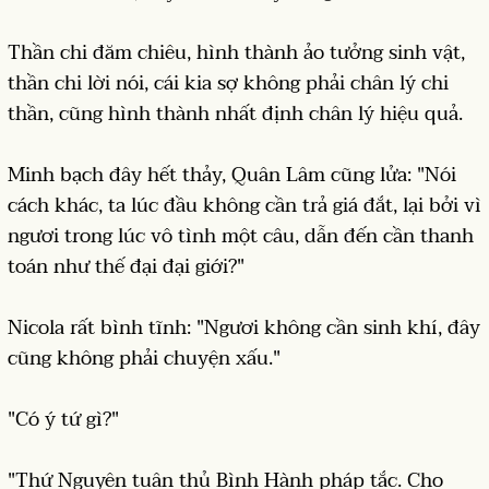
Thần chi đăm chiêu, hình thành ảo tưởng sinh vật,
thần chi lời nói, cái kia sợ không phải chân lý chi
thần, cũng hình thành nhất định chân lý hiệu quả.
Minh bạch đây hết thảy, Quân Lâm cũng lửa: "Nói
cách khác, ta lúc đầu không cần trả giá đắt, lại bởi vì
ngươi trong lúc vô tình một câu, dẫn đến cần thanh
toán như thế đại đại giới?"
Nicola rất bình tĩnh: "Ngươi không cần sinh khí, đây
cũng không phải chuyện xấu."
"Có ý tứ gì?"
"Thứ Nguyên tuân thủ Bình Hành pháp tắc. Cho