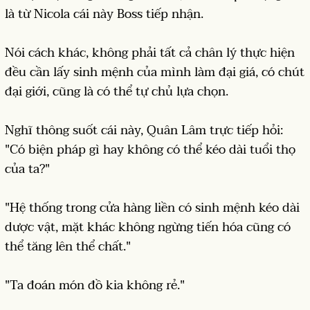
là từ Nicola cái này Boss tiếp nhận.
Nói cách khác, không phải tất cả chân lý thực hiện
đều cần lấy sinh mệnh của mình làm đại giá, có chút
đại giới, cũng là có thể tự chủ lựa chọn.
Nghĩ thông suốt cái này, Quân Lâm trực tiếp hỏi:
"Có biện pháp gì hay không có thể kéo dài tuổi thọ
của ta?"
"Hệ thống trong cửa hàng liền có sinh mệnh kéo dài
dược vật, mặt khác không ngừng tiến hóa cũng có
thể tăng lên thể chất."
"Ta đoán món đồ kia không rẻ."