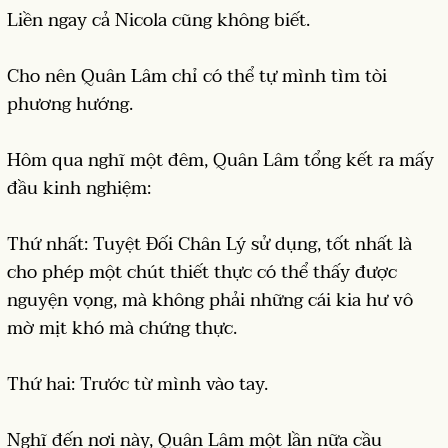
Liền ngay cả Nicola cũng không biết.
Cho nên Quân Lâm chỉ có thể tự mình tìm tòi
phương hướng.
Hôm qua nghĩ một đêm, Quân Lâm tổng kết ra mấy
đầu kinh nghiệm:
Thứ nhất: Tuyệt Đối Chân Lý sử dụng, tốt nhất là
cho phép một chút thiết thực có thể thấy được
nguyện vọng, mà không phải những cái kia hư vô
mờ mịt khó mà chứng thực.
Thứ hai: Trước từ mình vào tay.
Nghĩ đến nơi này, Quân Lâm một lần nữa cầu