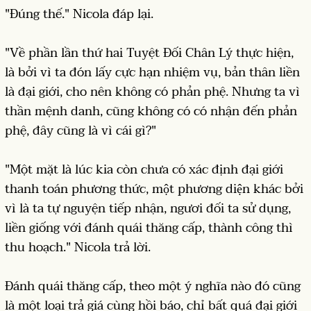
"Đúng thế." Nicola đáp lại.
"Về phần lần thứ hai Tuyệt Đối Chân Lý thực hiện,
là bởi vì ta đón lấy cực hạn nhiệm vụ, bản thân liền
là đại giới, cho nên không có phản phệ. Nhưng ta vì
thần mệnh danh, cũng không có có nhận đến phản
phệ, đây cũng là vì cái gì?"
"Một mặt là lúc kia còn chưa có xác định đại giới
thanh toán phương thức, một phương diện khác bởi
vì là ta tự nguyện tiếp nhận, ngươi đối ta sử dụng,
liền giống với đánh quái thăng cấp, thành công thì
thu hoạch." Nicola trả lời.
Đánh quái thăng cấp, theo một ý nghĩa nào đó cũng
là một loại trả giá cùng hồi báo, chỉ bất quá đại giới