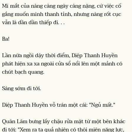
Mí mắt của nàng càng ngày càng nặng, cứ việc cố
gắng muốn mình thanh tỉnh, nhưng nàng rốt cục
vẫn là dần dần thiếp đi. . .
Ba!
Lần nữa ngồi dậy thời điểm, Diệp Thanh Huyền
phát hiện xa xa ngoài cửa sổ nổi lên một mảnh có
chút bạch quang.
Sáng sớm đi tới.
Diệp Thanh Huyền vỗ trán một cái: "Ngủ mất."
Quân Lâm bưng lấy chậu rửa mặt từ một bên khác
đi tới: "Xem ra ta quả nhiên có thôi miên năng lực,