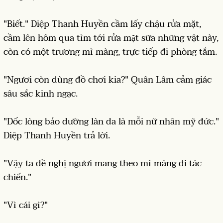
"Biết." Diệp Thanh Huyền cầm lấy chậu rửa mặt,
cầm lên hôm qua tìm tới rửa mặt sữa những vật này,
còn có một trương mì màng, trực tiếp đi phòng tắm.
"Ngươi còn dùng đồ chơi kia?" Quân Lâm cảm giác
sâu sắc kinh ngạc.
"Dốc lòng bảo dưỡng làn da là mỗi nữ nhân mỹ đức."
Diệp Thanh Huyền trả lời.
"Vậy ta đề nghị ngươi mang theo mì màng đi tác
chiến."
"Vì cái gì?"