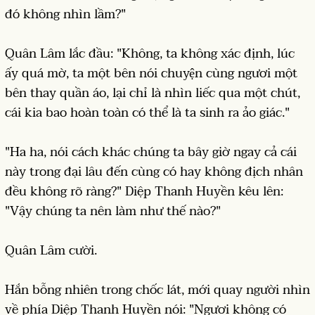
đó không nhìn lầm?"
Quân Lâm lắc đầu: "Không, ta không xác định, lúc
ấy quá mờ, ta một bên nói chuyện cùng ngươi một
bên thay quần áo, lại chỉ là nhìn liếc qua một chút,
cái kia bao hoàn toàn có thể là ta sinh ra ảo giác."
"Ha ha, nói cách khác chúng ta bây giờ ngay cả cái
này trong đại lâu đến cùng có hay không địch nhân
đều không rõ ràng?" Diệp Thanh Huyền kêu lên:
"Vậy chúng ta nên làm như thế nào?"
Quân Lâm cười.
Hắn bỗng nhiên trong chốc lát, mới quay người nhìn
về phía Diệp Thanh Huyền nói: "Ngươi không có