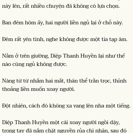
này lên, rất nhiều chuyện đã không có lựa chọn.
Ban đêm hôm ấy, hai người liền ngủ lại ở chỗ này.
Đêm rất yên tĩnh, nghe không được một tia tạp âm.
Nằm ở trên giường, Diệp Thanh Huyền lại như thế
nào cũng ngủ không được.
Nàng từ từ nhắm hai mắt, thân thể trằn trọc, thỉnh
thoảng liền muốn xoay người.
Đột nhiên, cách đó không xa vang lên nha một tiếng.
Diệp Thanh Huyền một cái xoay người ngồi dậy,
trong tay đã nắm chặt nguyền rủa chi nhận, sau đó