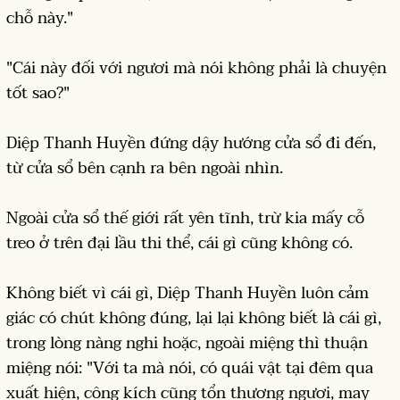
chỗ này."
"Cái này đối với ngươi mà nói không phải là chuyện
tốt sao?"
Diệp Thanh Huyền đứng dậy hướng cửa sổ đi đến,
từ cửa sổ bên cạnh ra bên ngoài nhìn.
Ngoài cửa sổ thế giới rất yên tĩnh, trừ kia mấy cỗ
treo ở trên đại lầu thi thể, cái gì cũng không có.
Không biết vì cái gì, Diệp Thanh Huyền luôn cảm
giác có chút không đúng, lại lại không biết là cái gì,
trong lòng nàng nghi hoặc, ngoài miệng thì thuận
miệng nói: "Với ta mà nói, có quái vật tại đêm qua
xuất hiện, công kích cũng tổn thương ngươi, may