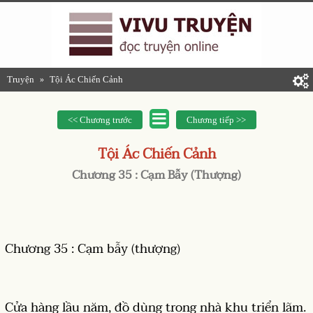
Truyện
Tội Ác Chiến Cảnh
»
<< Chương trước
Chương tiếp >>
Tội Ác Chiến Cảnh
Chương 35 : Cạm Bẫy (thượng)
Chương 35 : Cạm bẫy (thượng)
Cửa hàng lầu năm, đồ dùng trong nhà khu triển lãm.