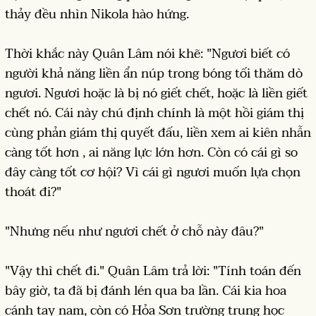
thảy đều nhìn Nikola hào hứng.
Thời khắc này Quân Lâm nói khẽ: "Ngươi biết có
người khả năng liền ẩn núp trong bóng tối thăm dò
ngươi. Ngươi hoặc là bị nó giết chết, hoặc là liền giết
chết nó. Cái này chú định chính là một hồi giám thị
cùng phản giám thị quyết đấu, liền xem ai kiên nhẫn
càng tốt hơn , ai năng lực lớn hơn. Còn có cái gì so
đây càng tốt cơ hội? Vì cái gì ngươi muốn lựa chọn
thoát đi?"
"Nhưng nếu như ngươi chết ở chỗ này đâu?"
"Vậy thì chết đi." Quân Lâm trả lời: "Tính toán đến
bây giờ, ta đã bị đánh lén qua ba lần. Cái kia hoa
cánh tay nam, còn có Hỏa Sơn trường trung học