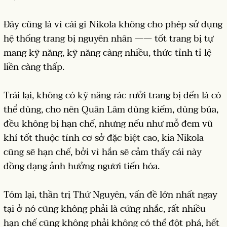
Đây cũng là vì cái gì Nikola không cho phép sử dụng
hệ thống trang bị nguyên nhân —— tốt trang bị tự
mang kỹ năng, kỹ năng càng nhiều, thức tỉnh tỉ lệ
liền càng thấp.
Trái lại, không có kỹ năng rác rưởi trang bị đến là có
thể dùng, cho nên Quân Lâm dùng kiếm, dùng búa,
đều không bị hạn chế, nhưng nếu như mỗ đem vũ
khí tốt thuộc tính cơ sở đặc biệt cao, kia Nikola
cũng sẽ hạn chế, bởi vì hắn sẽ cảm thấy cái này
đồng dạng ảnh hưởng ngươi tiến hóa.
Tóm lại, thần trị Thứ Nguyên, vấn đề lớn nhất ngay
tại ở nó cũng không phải là cứng nhắc, rất nhiều
hạn chế cũng không phải không có thể đột phá, hết