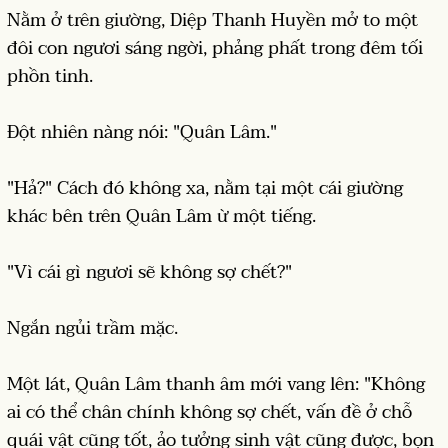
Nằm ở trên giường, Diệp Thanh Huyền mở to một
đôi con ngươi sáng ngời, phảng phất trong đêm tối
phồn tinh.
Đột nhiên nàng nói: "Quân Lâm."
"Hả?" Cách đó không xa, nằm tại một cái giường
khác bên trên Quân Lâm ừ một tiếng.
"Vì cái gì ngươi sẽ không sợ chết?"
Ngắn ngủi trầm mặc.
Một lát, Quân Lâm thanh âm mới vang lên: "Không
ai có thể chân chính không sợ chết, vấn đề ở chỗ
quái vật cũng tốt, ảo tưởng sinh vật cũng được, bọn