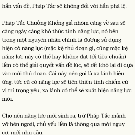
hắn vấn đề, Pháp Tắc sẽ không đối với hắn phá lệ.
Pháp Tắc Chưởng Khống giả nhóm càng về sau sẽ
càng ngày càng khó thức tỉnh năng lực, nó bên
trong một nguyên nhân chính là đương sử dụng
hiện có năng lực (mặc kệ thủ đoạn gì, cũng mặc kệ
năng lực này có thể hay không đạt tới tiêu chuẩn)
liền có thể giải quyết vấn đề lúc, sẽ rất khó lại đi dựa
vào mới thủ đoạn. Cái này nên gọi là xa lánh hiệu
ứng, tức cũ có năng lực sẽ tiên thiên tính chiếm cứ
vị trí trọng yếu, xa lánh có thể sẽ xuất hiện năng lực
mới.
Cho nên năng lực mới sinh ra, trừ Pháp Tắc mảnh
vỡ bên ngoài, chủ yếu liền là thông qua mới nguy
cơ, mới nhu cầu.