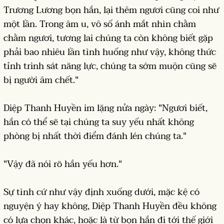
Trương Lương bọn hắn, lại thêm ngươi cũng coi như
một lần. Trong âm u, vô số ánh mắt nhìn chằm
chằm ngươi, tương lai chúng ta còn không biết gặp
phải bao nhiêu lần tình huống như vậy, không thức
tỉnh trinh sát năng lực, chúng ta sớm muộn cũng sẽ
bị người âm chết."
Diệp Thanh Huyền im lặng nửa ngày: "Ngươi biết,
hắn có thể sẽ tại chúng ta suy yếu nhất không
phòng bị nhất thời điểm đánh lén chúng ta."
"Vậy đã nói rõ hắn yếu hơn."
Sự tình cứ như vậy định xuống dưới, mặc kệ có
nguyện ý hay không, Diệp Thanh Huyền đều không
có lựa chọn khác, hoặc là từ bọn hắn đi tới thế giới