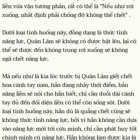
liền vừa vặn tương phản, rất có thể là "Nếu như rơi
xuống, nhất định phải chống đỡ không thể chết" .
Dưới loại tình huống này, đồng dạng là thức tỉnh
năng lực, Quân Lâm sẽ không có được bật lên, lại có
thể sẽ được đến không trung rơi xuống sẽ không
ngã chết năng lực.
Mà nếu như là kia lúc trước bị Quân Lâm giết chết
hoa cánh tay nam, hắn đang nhảy thời điểm, bản
năng liền sẽ nói cho hắn biết, chỉ cần duỗi dài cánh
tay đủ đến đối diện liền có thể còn sống sót. Dưới
loại tình huống này, hắn dù là quẳng chết cũng sẽ
không thức tỉnh năng lực, bởi vì hắn không cần dựa
vào năng lực mới tới cứu mình, chỉ cần phát huy tốt
chính mình cũ năng lực. Hắn không làm được kia là