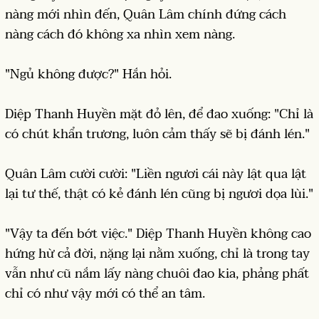
nàng mới nhìn đến, Quân Lâm chính đứng cách
nàng cách đó không xa nhìn xem nàng.
"Ngủ không được?" Hắn hỏi.
Diệp Thanh Huyền mặt đỏ lên, để đao xuống: "Chỉ là
có chút khẩn trương, luôn cảm thấy sẽ bị đánh lén."
Quân Lâm cười cười: "Liền ngươi cái này lật qua lật
lại tư thế, thật có kẻ đánh lén cũng bị ngươi dọa lùi."
"Vậy ta đến bớt việc." Diệp Thanh Huyền không cao
hứng hừ cả đời, nặng lại nằm xuống, chỉ là trong tay
vẫn như cũ nắm lấy nàng chuôi đao kia, phảng phất
chỉ có như vậy mới có thể an tâm.