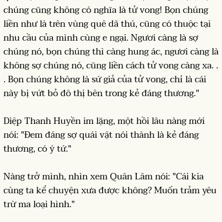
chúng cũng không có nghĩa là tử vong! Bọn chúng
liền như là trên vùng quê dã thú, cũng có thuộc tại
nhu cầu của mình cùng e ngại. Ngươi càng là sợ
chúng nó, bọn chúng thì càng hung ác, ngươi càng là
không sợ chúng nó, cũng liền cách tử vong càng xa. .
. Bọn chúng không là sứ giả của tử vong, chỉ là cái
này bị vứt bỏ đô thị bên trong kẻ đáng thương."
Diệp Thanh Huyền im lặng, một hồi lâu nàng mới
nói: "Đem đáng sợ quái vật nói thành là kẻ đáng
thương, có ý tứ."
Nàng trở mình, nhìn xem Quân Lâm nói: "Cái kia
cùng ta kể chuyện xưa được không? Muốn trảm yêu
trừ ma loại hình."