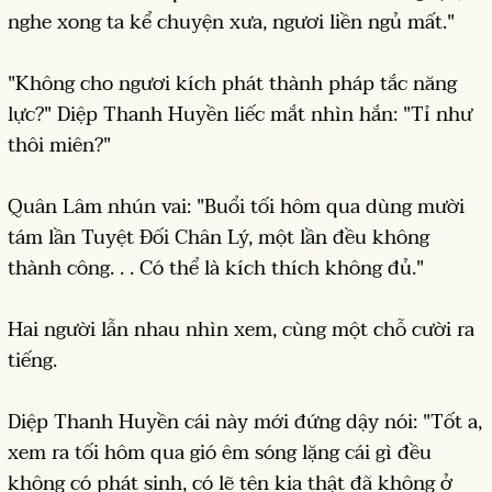
nghe xong ta kể chuyện xưa, ngươi liền ngủ mất."
"Không cho ngươi kích phát thành pháp tắc năng
lực?" Diệp Thanh Huyền liếc mắt nhìn hắn: "Tỉ như
thôi miên?"
Quân Lâm nhún vai: "Buổi tối hôm qua dùng mười
tám lần Tuyệt Đối Chân Lý, một lần đều không
thành công. . . Có thể là kích thích không đủ."
Hai người lẫn nhau nhìn xem, cùng một chỗ cười ra
tiếng.
Diệp Thanh Huyền cái này mới đứng dậy nói: "Tốt a,
xem ra tối hôm qua gió êm sóng lặng cái gì đều
không có phát sinh, có lẽ tên kia thật đã không ở