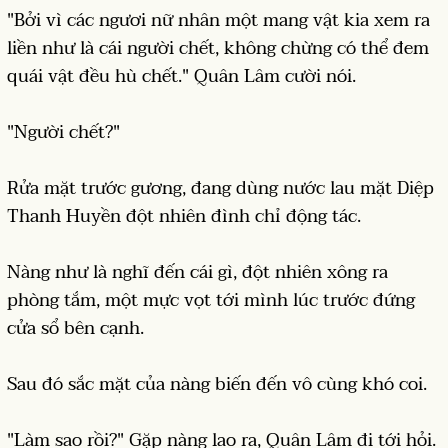
"Bởi vì các ngươi nữ nhân một mang vật kia xem ra
liền như là cái người chết, không chừng có thể đem
quái vật đều hù chết." Quân Lâm cười nói.
"Người chết?"
Rửa mặt trước gương, đang dùng nước lau mặt Diệp
Thanh Huyền đột nhiên đình chỉ động tác.
Nàng như là nghĩ đến cái gì, đột nhiên xông ra
phòng tắm, một mực vọt tới mình lúc trước đứng
cửa sổ bên cạnh.
Sau đó sắc mặt của nàng biến đến vô cùng khó coi.
"Làm sao rồi?" Gặp nàng lao ra, Quân Lâm đi tới hỏi.