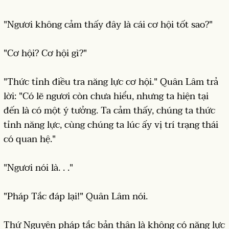
"Ngươi không cảm thấy đây là cái cơ hội tốt sao?"
"Cơ hội? Cơ hội gì?"
"Thức tỉnh điều tra năng lực cơ hội." Quân Lâm trả
lời: "Có lẽ ngươi còn chưa hiểu, nhưng ta hiện tại
đến là có một ý tưởng. Ta cảm thấy, chúng ta thức
tỉnh năng lực, cùng chúng ta lúc ấy vị trí trạng thái
có quan hệ."
"Ngươi nói là. . ."
"Pháp Tắc đáp lại!" Quân Lâm nói.
Thứ Nguyên pháp tắc bản thân là không có năng lực