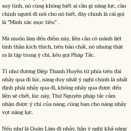
suy tính, nó cũng không biết ai cần gì năng lực, cần
chính ngươi đi nói cho nó biết, đây chính là cái gọi
là "Minh xác mục tiêu" .
Mà muốn làm đến điểm này, liền cần có mãnh liệt
tinh thần kích thích, trên bản chất, nó nhưng thật
ra là tập trung ý chí, kêu gọi Pháp Tắc.
Tỉ như đương Diệp Thanh Huyền từ phía trên đài
nhảy qua đi lúc, nàng duy nhất ý nghĩ chính là nhất
định phải nhảy qua đi, không nhảy qua được đến
liền sẽ chết, lúc này, Thứ Nguyên pháp tắc cảm
nhận được ý chí của nàng, cũng ban cho nàng nhảy
vọt năng lực.
Nếu như là Quân Lâm đi nhảy, hắn ý nghĩ khả năng