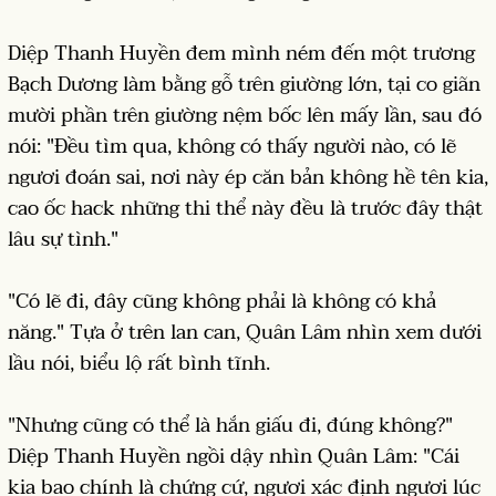
Diệp Thanh Huyền đem mình ném đến một trương
Bạch Dương làm bằng gỗ trên giường lớn, tại co giãn
mười phần trên giường nệm bốc lên mấy lần, sau đó
nói: "Đều tìm qua, không có thấy người nào, có lẽ
ngươi đoán sai, nơi này ép căn bản không hề tên kia,
cao ốc hack những thi thể này đều là trước đây thật
lâu sự tình."
"Có lẽ đi, đây cũng không phải là không có khả
năng." Tựa ở trên lan can, Quân Lâm nhìn xem dưới
lầu nói, biểu lộ rất bình tĩnh.
"Nhưng cũng có thể là hắn giấu đi, đúng không?"
Diệp Thanh Huyền ngồi dậy nhìn Quân Lâm: "Cái
kia bao chính là chứng cứ, ngươi xác định ngươi lúc