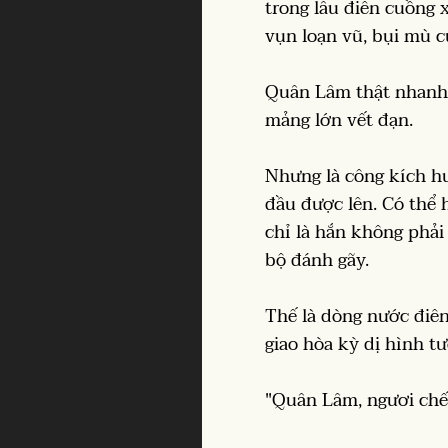
trong lâu điên cuồng
vụn loạn vũ, bụi mù c
Quân Lâm thật nhanh x
mảng lớn vết đạn.
Nhưng là công kích h
đầu được lên. Có thê
chỉ là hắn không phải 
bộ đánh gãy.
Thế là dòng nước điên
giao hòa kỳ dị hình t
"Quân Lâm, ngươi chế