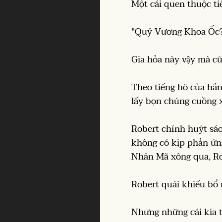
Một cái quen thuộc ti
"Quỷ Vương Khoa Ốc?
Gia hỏa này vậy mà cũ
Theo tiếng hô của hắn
lấy bọn chúng cuồng 
Robert chính huýt sáo
không có kịp phản ứng
Nhân Mã xông qua, Rob
Robert quái khiếu bổ n
Nhưng những cái kia 