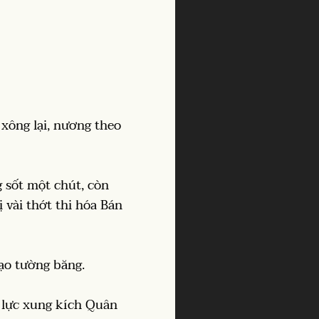
xông lại, nương theo
g sốt một chút, còn
 vài thớt thi hóa Bán
đạo tường băng.
 lực xung kích Quân