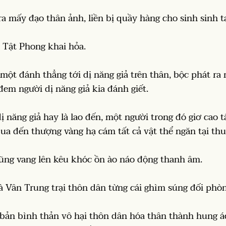
a mấy đạo thân ảnh, liền bị quầy hàng cho sinh sinh tạ
 Tật Phong khai hỏa.
một đánh thẳng tới dị năng giả trên thân, bộc phát ra 
em người dị năng giả kia đánh giết.
ị năng giả hay là lao đến, một người trong đó giơ cao 
 đến thượng vàng hạ cám tất cả vật thể ngăn tại thu
cũng vang lên kêu khóc ồn ào náo động thanh âm.
 là Vân Trung trại thôn dân từng cái ghìm súng đối phò
bản bình thản vô hại thôn dân hóa thân thành hung ác