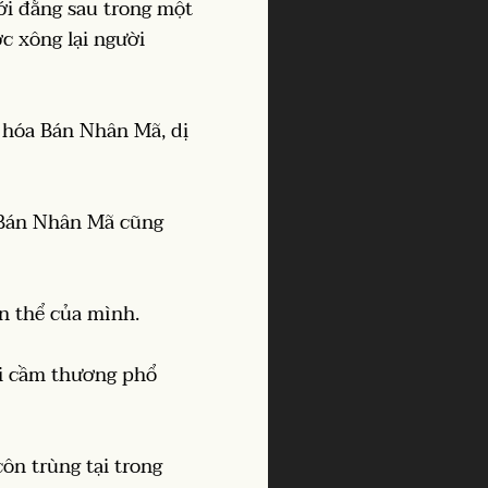
ới đằng sau trong một
c xông lại người
i hóa Bán Nhân Mã, dị
a Bán Nhân Mã cũng
n thể của mình.
lại cầm thương phổ
ôn trùng tại trong