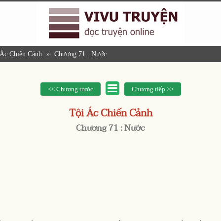
 Ác Chiến Cảnh
»
Chương 71 : Nước
<< Chương trước
Chương tiếp >>
Tội Ác Chiến Cảnh
Chương 71 : Nước