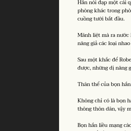
Hắn nói đạp một cái q
phòng khác trong phòn
cuồng tưới bắt đầu.
Mãnh liệt mà ra nước 
năng giả các loại nhao
Sau một khắc để Robe
được, những dị năng gi
Thân thể của bọn hắn 
Không chỉ có là bọn h
thông thôn dân, vậy m
Bọn hắn liều mạng cào