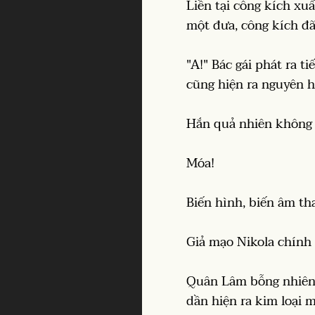
Liền tại công kích xu
một đưa, công kích đã 
"A!" Bác gái phát ra 
cũng hiện ra nguyên h
Hắn quả nhiên không p
Móa!
Biến hình, biến âm th
Giả mạo Nikola chính 
Quân Lâm bỗng nhiên 
dần hiện ra kim loại 