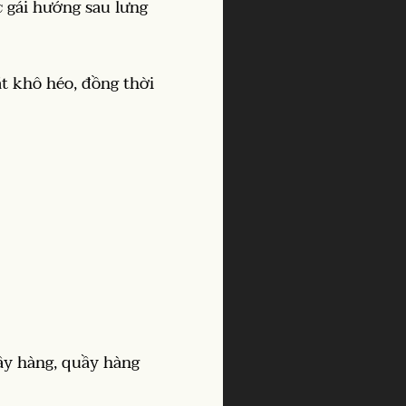
c gái hướng sau lưng
ắt khô héo, đồng thời
ầy hàng, quầy hàng