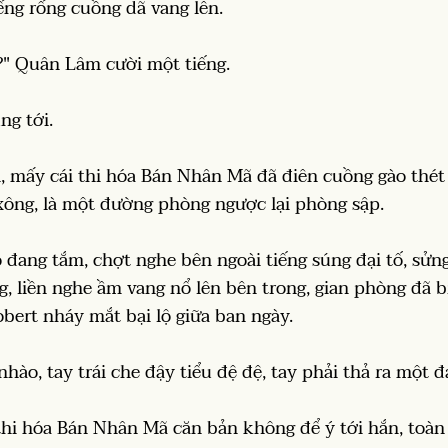
ếng rống cuồng dã vang lên.
" Quân Lâm cười một tiếng.
ng tới.
, mấy cái thi hóa Bán Nhân Mã đã điên cuồng gào thét 
xông, là một đường phòng ngược lại phòng sập.
 đang tắm, chợt nghe bên ngoài tiếng súng đại tố, sửn
, liền nghe ầm vang nổ lên bên trong, gian phòng đã bị
ert nháy mắt bại lộ giữa ban ngày.
hào, tay trái che đậy tiểu đệ đệ, tay phải thả ra một 
thi hóa Bán Nhân Mã căn bản không để ý tới hắn, toàn