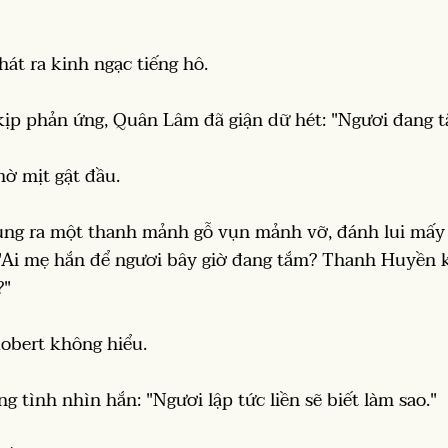
hát ra kinh ngạc tiếng hô.
kịp phản ứng, Quân Lâm đã giận dữ hét: "Ngươi đang 
 mờ mịt gật đầu.
ng ra một thanh mảnh gỗ vụn mảnh vỡ, đánh lui mấy t
: "Ai mẹ hắn để ngươi bây giờ đang tắm? Thanh Huyền 
?"
 Robert không hiểu.
 tình nhìn hắn: "Ngươi lập tức liền sẽ biết làm sao."