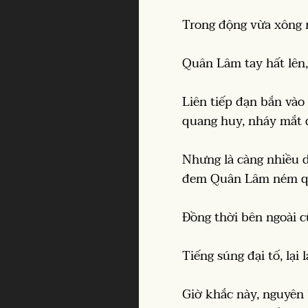
Trong động vừa xông r
Quân Lâm tay hất lên,
Liên tiếp đạn bắn vào 
quang huy, nháy mắt đ
Nhưng là càng nhiều d
đem Quân Lâm ném qua
Đồng thời bên ngoài 
Tiếng súng đại tố, lại
Giờ khắc này, nguyên 