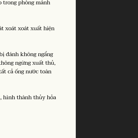
ho trong phòng mảnh
t xoát xoát xuất hiện
 bị đánh không ngẩng
 không ngừng xuất thủ,
 tất cả ống nước toàn
n, hình thành thủy hỏa