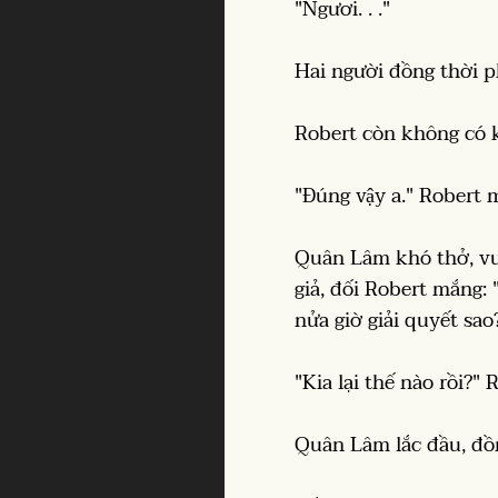
"Ngươi. . ."
Hai người đồng thời p
Robert còn không có 
"Đúng vậy a." Robert
Quân Lâm khó thở, vu
giả, đối Robert mắng
nửa giờ giải quyết sao
"Kia lại thế nào rồi?"
Quân Lâm lắc đầu, đồng