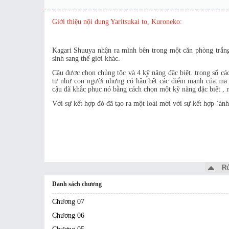
Giới thiệu nội dung Yaritsukai to, Kuroneko:
Kagari Shuuya nhận ra mình bên trong một căn phòng trắng,
sinh sang thế giới khác.
Cậu được chọn chủng tộc và 4 kỹ năng đặc biệt. trong số cá
tự như con người nhưng có hầu hết các điểm mạnh của ma 
cậu đã khắc phục nó bằng cách chọn một kỹ năng đặc biệt , 
Với sự kết hợp đó đã tạo ra một loài mới với sự kết hợp ‘ánh
Rú
Danh sách chương
Chương 07
Chương 06