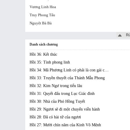
Vương Linh Hoa
Truy Phong Tẩu
Nguyệt Bà Bà
Rú
Danh sách chương
Hồi 36: Kết thúc
Hồi 35: Tình phong linh
Hồi 34: Mã Phương Linh có phải là con gái của ngươi?
Hồi 33: Truyền thuyết của Thánh Mẫu Phong
Hồi 32: Kim Ngư trong tiểu lâu
Hồi 31: Quyết đấu trong Lục Giác đình
Hồi 30: Nhà của Phó Hồng Tuyết
Hồi 29: Ngươi sẽ đi một chuyến viễn hành
Hồi 28: Đã có hài tử của ngươi
Hồi 27: Mười chín năm của Kinh Vô Mệnh