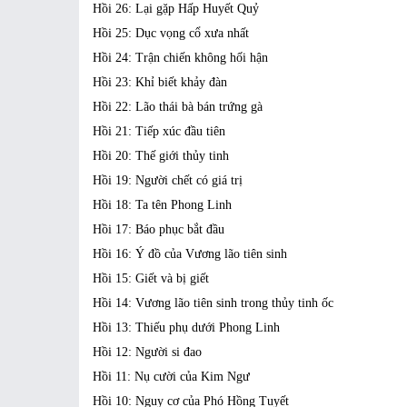
Hồi 26: Lại gặp Hấp Huyết Quỷ
Hồi 25: Dục vọng cổ xưa nhất
Hồi 24: Trận chiến không hối hận
Hồi 23: Khỉ biết khảy đàn
Hồi 22: Lão thái bà bán trứng gà
Hồi 21: Tiếp xúc đầu tiên
Hồi 20: Thế giới thủy tinh
Hồi 19: Người chết có giá trị
Hồi 18: Ta tên Phong Linh
Hồi 17: Báo phục bắt đầu
Hồi 16: Ý đồ của Vương lão tiên sinh
Hồi 15: Giết và bị giết
Hồi 14: Vương lão tiên sinh trong thủy tinh ốc
Hồi 13: Thiếu phụ dưới Phong Linh
Hồi 12: Người si đao
Hồi 11: Nụ cười của Kim Ngư
Hồi 10: Nguy cơ của Phó Hồng Tuyết