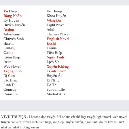
Võ Hiệp
Hệ Thống
Đồng Nhân
Khoa Huyễn
Kỳ Huyễn
Võng Du
Huyền Huyễn
Light Novel
Action
Adult
Adventure
Chinese Novel
Chuyển Sinh
English Novel
Harem
Ecchi
Fantasy
Drama
Game
Tiên Hiệp
Kiếm Hiệp
Ngôn Tình
Isekai
Lịch Sử
Web Novel
Xuyên Không
Trọng Sinh
Trinh Thám
Dị Giới
Huyền Ảo
Sắc Hiệp
Dị Năng
Linh Dị
Đô Thị
Comedy
School Life
Romance
Martial Arts
VIVU TRUYỆN
- Là trang đọc truyện full online các thể loại truyện light novel, web novel,
truyện convert, truyện dịch, tiên hiệp, sắc hiệp, huyền huyễn, ngôn tình, đô thị hay full mới
nhất cập nhật thường xuyên