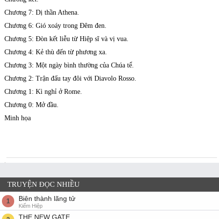
Chương 7: Dị thần Athena.
Chương 6: Gió xoáy trong Đêm đen.
Chương 5: Đòn kết liễu từ Hiệp sĩ và vị vua.
Chương 4: Kẻ thù đến từ phương xa.
Chương 3: Một ngày bình thường của Chúa tể.
Chương 2: Trận đấu tay đôi với Diavolo Rosso.
Chương 1: Kì nghỉ ở Rome.
Chương 0: Mở đầu.
Minh họa
TRUYỆN ĐỌC NHIỀU
Biên thành lãng tử
1
Kiếm Hiệp
THE NEW GATE