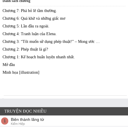
Danh sách chương
Chương 7: Phá bỏ lẽ tầm thường.
Chương 6: Quá khứ và những giấc mơ
Chương 5: Lần đầu ra ngoài.
Chương 4: Tranh luận của Elena.
Chương 3: “Tôi muốn sử dụng phép thuật!” – Mong ước của ông già 1 tuổi.
Chương 2: Phép thuật là gì?
Chương 1: Kế hoạch huấn luyện nhanh nhất.
Mở đầu
Minh họa [illustration]
TRUYỆN ĐỌC NHIỀU
Biên thành lãng tử
1
Kiếm Hiệp