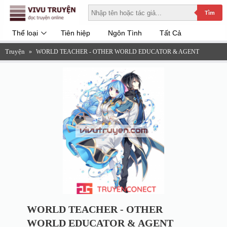
Tìm
Thể loại
Tiên hiệp
Ngôn Tình
Tất Cả
Truyện
»
WORLD TEACHER - OTHER WORLD EDUCATOR & AGENT
WORLD TEACHER - OTHER
WORLD EDUCATOR & AGENT