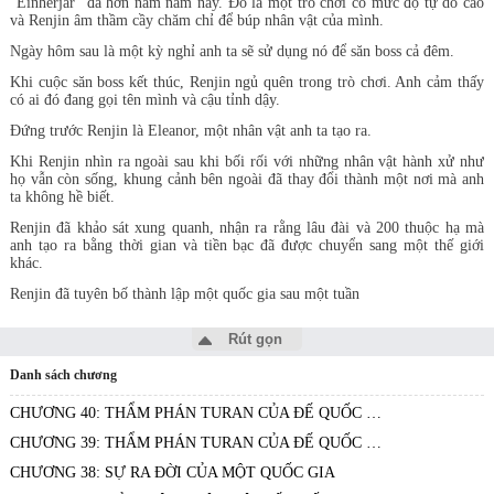
"Einherjar" đã hơn năm năm nay. Đó là một trò chơi có mức độ tự do cao
và Renjin âm thầm cầy chăm chỉ để búp nhân vật của mình.
Ngày hôm sau là một kỳ nghỉ anh ta sẽ sử dụng nó để săn boss cả đêm.
Khi cuộc săn boss kết thúc, Renjin ngủ quên trong trò chơi. Anh cảm thấy
có ai đó đang gọi tên mình và cậu tỉnh dậy.
Đứng trước Renjin là Eleanor, một nhân vật anh ta tạo ra.
Khi Renjin nhìn ra ngoài sau khi bối rối với những nhân vật hành xử như
họ vẫn còn sống, khung cảnh bên ngoài đã thay đổi thành một nơi mà anh
ta không hề biết.
Renjin đã khảo sát xung quanh, nhận ra rằng lâu đài và 200 thuộc hạ mà
anh tạo ra bằng thời gian và tiền bạc đã được chuyển sang một thế giới
khác.
Renjin đã tuyên bố thành lập một quốc gia sau một tuần
Rút gọn
Danh sách chương
CHƯƠNG 40: THẨM PHÁN TURAN CỦA ĐẾ QUỐC GALLAND PHẦN 2
CHƯƠNG 39: THẨM PHÁN TURAN CỦA ĐẾ QUỐC GALLAND
CHƯƠNG 38: SỰ RA ĐỜI CỦA MỘT QUỐC GIA